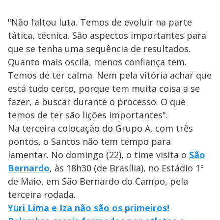
"Não faltou luta. Temos de evoluir na parte
tática, técnica. São aspectos importantes para
que se tenha uma sequência de resultados.
Quanto mais oscila, menos confiança tem.
Temos de ter calma. Nem pela vitória achar que
está tudo certo, porque tem muita coisa a se
fazer, a buscar durante o processo. O que
temos de ter são lições importantes".
Na terceira colocação do Grupo A, com três
pontos, o Santos não tem tempo para
lamentar. No domingo (22), o time visita o
São
Bernardo
, às 18h30 (de Brasília), no Estádio 1º
de Maio, em São Bernardo do Campo, pela
terceira rodada.
Yuri Lima e Iza não são os primeiros!