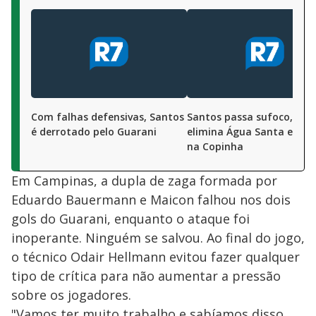
Com falhas defensivas, Santos
Santos passa sufoco, ma
é derrotado pelo Guarani
elimina Água Santa e ava
na Copinha
Em Campinas, a dupla de zaga formada por
Eduardo Bauermann e Maicon falhou nos dois
gols do Guarani, enquanto o ataque foi
inoperante. Ninguém se salvou. Ao final do jogo,
o técnico Odair Hellmann evitou fazer qualquer
tipo de crítica para não aumentar a pressão
sobre os jogadores.
"Vamos ter muito trabalho e sabíamos disso