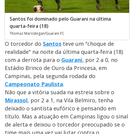
Santos foi dominado pelo Guarani na última
quarta-feira (18)
Thomaz Marostegan/Guarani FC
O torcedor do
Santos
teve um "choque de
realidade" na noite da última quarta-feira (18)
com a derrota para o
Guarani
, por 2 a 0, no
Estádio Brinco de Ouro da Princesa, em
Campinas, pela segunda rodada do
Campeonato Paulista
.
Não que a vitória suada na estreia sobre o
Mirassol
, por 2 a 1, na Vila Belmiro, tenha
deixado o santista eufórico e pensando em
título. Mas a atuação em Campinas ligou o sinal
de alerta e deixou o torcedor preocupado se o
time mais uma vez vai lutar contra o