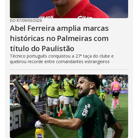
DO R7
/
09/03/2026
Abel Ferreira amplia marcas
históricas no Palmeiras com
título do Paulistão
Técnico português conquistou a 27ª taça do clube e
quebrou recorde entre comandantes estrangeiros