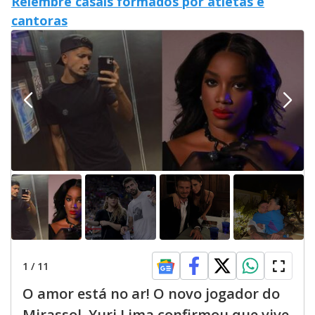
Relembre casais formados por atletas e
cantoras
1
/
11
O amor está no ar! O novo jogador do
Mirassol, Yuri Lima confirmou que vive