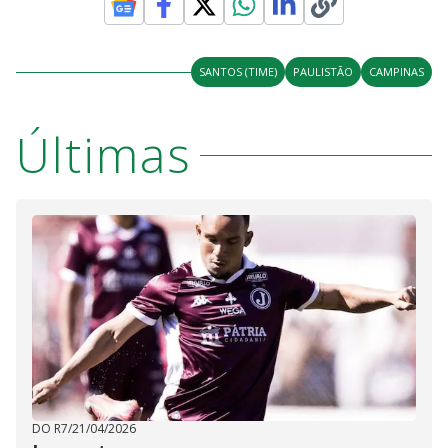
SANTOS (TIME)
PAULISTÃO
CAMPINAS
Últimas
DO R7
/
21/04/2026