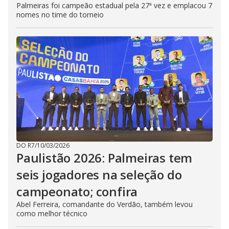
Palmeiras foi campeão estadual pela 27ª vez e emplacou 7
nomes no time do torneio
DO R7
/
10/03/2026
Paulistão 2026: Palmeiras tem
seis jogadores na seleção do
campeonato; confira
Abel Ferreira, comandante do Verdão, também levou
como melhor técnico