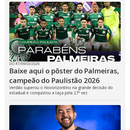
DO R7
/
09/03/2026
Baixe aqui o pôster do Palmeiras,
campeão do Paulistão 2026
Verdão superou o Novorizontino na grande decisão do
estadual e conquistou a taça pela 27ª vez