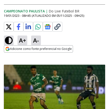
CAMPEONATO PAULISTA
|
Do Live Futebol BR
19/01/2023 - 08H45
(ATUALIZADO EM
05/11/2025 - 09H25
)
A+
A-
Adicione como fonte preferencial no Google
Opens in new window