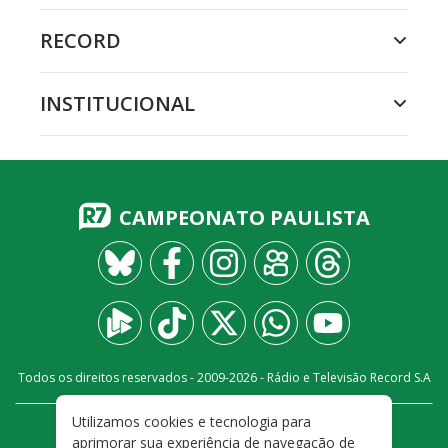
RECORD
INSTITUCIONAL
CAMPEONATO PAULISTA
Todos os direitos reservados - 2009-
2026
- Rádio e Televisão Record S.A
Utilizamos cookies e tecnologia para
CARREIRA
FALE CONOSCO
PRIVACIDADE
aprimorar sua experiência de navegação de