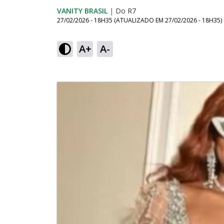
VANITY BRASIL
|
Do R7
27/02/2026 - 18H35
(ATUALIZADO EM
27/02/2026 - 18H35
)
A+
A-