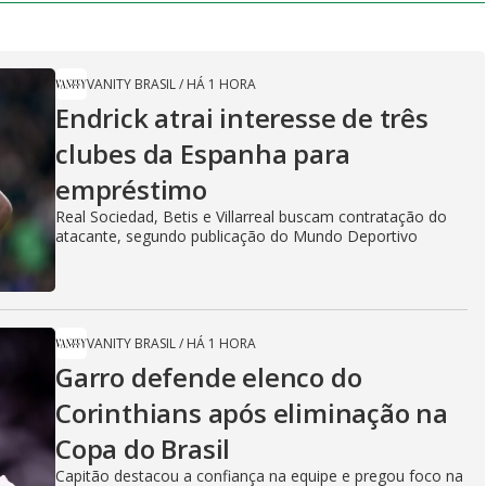
VANITY BRASIL
/
HÁ 1 HORA
Endrick atrai interesse de três
clubes da Espanha para
empréstimo
Real Sociedad, Betis e Villarreal buscam contratação do
atacante, segundo publicação do Mundo Deportivo
VANITY BRASIL
/
HÁ 1 HORA
Garro defende elenco do
Corinthians após eliminação na
Copa do Brasil
Capitão destacou a confiança na equipe e pregou foco na