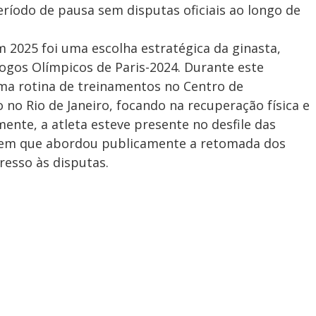
ríodo de pausa sem disputas oficiais ao longo de
m 2025 foi uma escolha estratégica da ginasta,
Jogos Olímpicos de Paris-2024. Durante este
a rotina de treinamentos no Centro de
 no Rio de Janeiro, focando na recuperação física e
ente, a atleta esteve presente no desfile das
o em que abordou publicamente a retomada dos
resso às disputas.