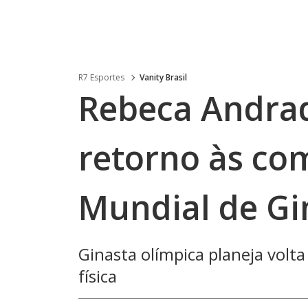
R7 Esportes
Vanity Brasil
Rebeca Andra
retorno às co
Mundial de Gi
Ginasta olímpica planeja vol
física