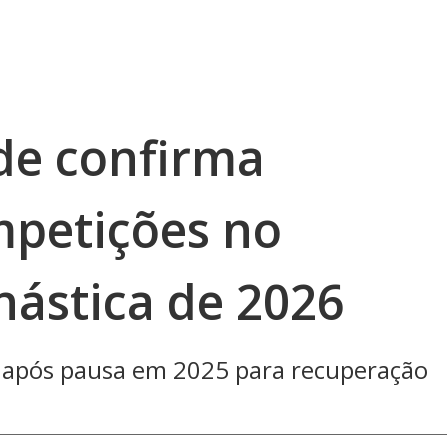
de confirma
mpetições no
nástica de 2026
ta após pausa em 2025 para recuperação