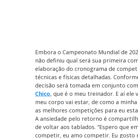
Embora o Campeonato Mundial de 2026
não definiu qual será sua primeira com
elaboração do cronograma de competi
técnicas e físicas detalhadas. Conform
decisão será tomada em conjunto com 
Chico
, que é o meu treinador. E aí el
meu corpo vai estar, de como a minha
as melhores competições para eu estar”
A ansiedade pelo retorno é compartilh
de voltar aos tablados. “Espero que 
competir, eu amo competir. Eu gosto 