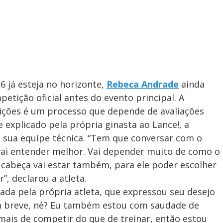
 já esteja no horizonte,
Rebeca Andrade
ainda
petição oficial antes do evento principal. A
ções é um processo que depende de avaliações
e explicado pela própria ginasta ao Lance!, a
sua equipe técnica. “Tem que conversar com o
e vai entender melhor. Vai depender muito de como o
 cabeça vai estar também, para ele poder escolher
, declarou a atleta.
ada pela própria atleta, que expressou seu desejo
em breve, né? Eu também estou com saudade de
mais de competir do que de treinar, então estou