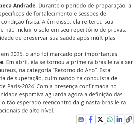
beca Andrade
. Durante o período de preparação, a
specíficos de fortalecimento e sessões de
 condição física. Além disso, ela reiterou sua
e não incluir o solo em seu repertório de provas,
sidade de preservar sua saúde após múltiplas
 em 2025, o ano foi marcado por importantes
de
. Em abril, ela se tornou a primeira brasileira a ser
ureus, na categoria “Retorno do Ano”. Esta
ória de superação, culminando na conquista de
de Paris-2024. Com a presença confirmada no
idade esportiva aguarda agora a definição das
o tão esperado reencontro da ginasta brasileira
ionais de alto nível.