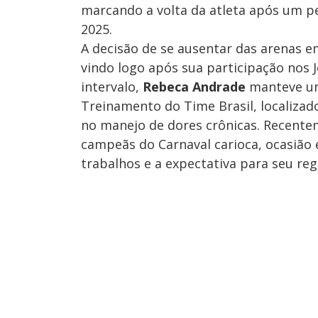
marcando a volta da atleta após um pe
2025.
A decisão de se ausentar das arenas e
vindo logo após sua participação nos 
intervalo,
Rebeca Andrade
manteve um
Treinamento do Time Brasil, localizado
no manejo de dores crônicas. Recentem
campeãs do Carnaval carioca, ocasiã
trabalhos e a expectativa para seu reg