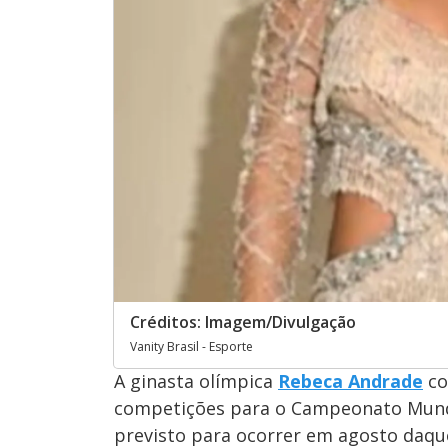
Créditos: Imagem/Divulgação
Vanity Brasil - Esporte
A ginasta olímpica
Rebeca Andrade
co
competições para o Campeonato Mundia
previsto para ocorrer em agosto daque