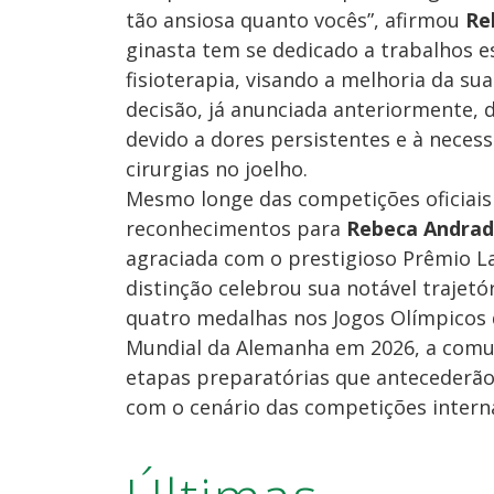
tão ansiosa quanto vocês”, afirmou
Re
ginasta tem se dedicado a trabalhos e
fisioterapia, visando a melhoria da sua
decisão, já anunciada anteriormente, d
devido a dores persistentes e à neces
cirurgias no joelho.
Mesmo longe das competições oficiais
reconhecimentos para
Rebeca Andra
agraciada com o prestigioso Prêmio La
distinção celebrou sua notável trajet
quatro medalhas nos Jogos Olímpicos 
Mundial da Alemanha em 2026, a comun
etapas preparatórias que antecederão 
com o cenário das competições internac