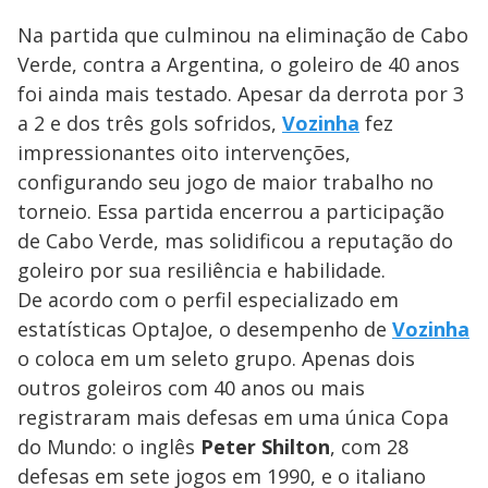
Na partida que culminou na eliminação de Cabo
Verde, contra a Argentina, o goleiro de 40 anos
foi ainda mais testado. Apesar da derrota por 3
a 2 e dos três gols sofridos,
Vozinha
fez
impressionantes oito intervenções,
configurando seu jogo de maior trabalho no
torneio. Essa partida encerrou a participação
de Cabo Verde, mas solidificou a reputação do
goleiro por sua resiliência e habilidade.
De acordo com o perfil especializado em
estatísticas OptaJoe, o desempenho de
Vozinha
o coloca em um seleto grupo. Apenas dois
outros goleiros com 40 anos ou mais
registraram mais defesas em uma única Copa
do Mundo: o inglês
Peter Shilton
, com 28
defesas em sete jogos em 1990, e o italiano