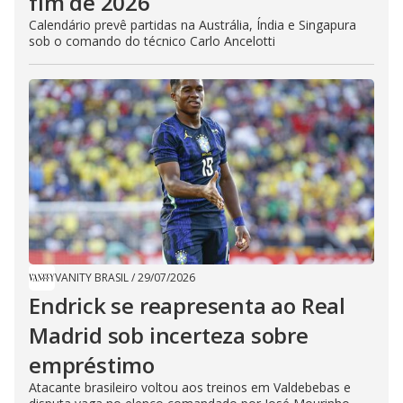
fim de 2026
Calendário prevê partidas na Austrália, Índia e Singapura
sob o comando do técnico Carlo Ancelotti
VANITY BRASIL
/
29/07/2026
Endrick se reapresenta ao Real
Madrid sob incerteza sobre
empréstimo
Atacante brasileiro voltou aos treinos em Valdebebas e