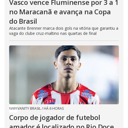
Vasco vence Fluminense por 3 a 1
no Maracanã e avança na Copa
do Brasil
Atacante Brenner marca dois gols na vitória que garantiu a
vaga do clube cruz-maltino nas quartas de final
VANITY BRASIL
/
HÁ 6 HORAS
Corpo de jogador de futebol
amador é localizado no Rio Doce