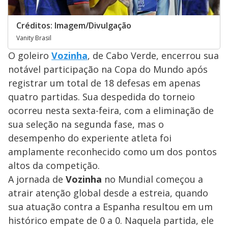
Créditos: Imagem/Divulgação
Vanity Brasil
O goleiro
Vozinha
, de Cabo Verde, encerrou sua
notável participação na Copa do Mundo após
registrar um total de 18 defesas em apenas
quatro partidas. Sua despedida do torneio
ocorreu nesta sexta-feira, com a eliminação de
sua seleção na segunda fase, mas o
desempenho do experiente atleta foi
amplamente reconhecido como um dos pontos
altos da competição.
A jornada de
Vozinha
no Mundial começou a
atrair atenção global desde a estreia, quando
sua atuação contra a Espanha resultou em um
histórico empate de 0 a 0. Naquela partida, ele