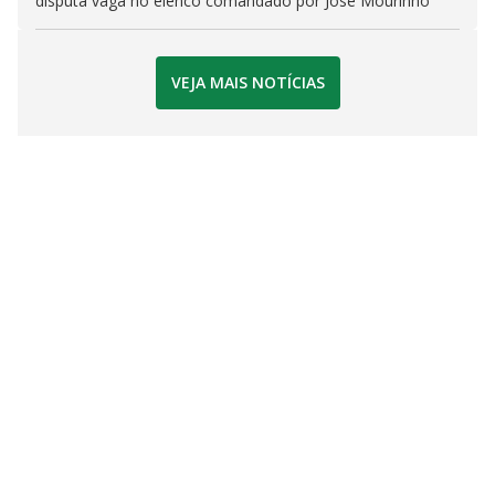
disputa vaga no elenco comandado por José Mourinho
VEJA MAIS NOTÍCIAS