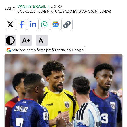
VANITY BRASIL
|
Do R7
04/07/2026 - 00H36
(ATUALIZADO EM
04/07/2026 - 00H36
)
A+
A-
Adicione como fonte preferencial no Google
Opens in new window