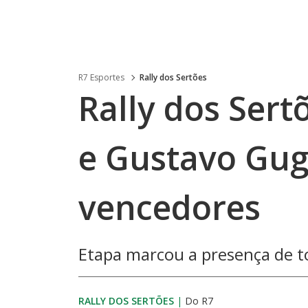
R7 Esportes
Rally dos Sertões
Rally dos Sert
e Gustavo Gug
vencedores
Etapa marcou a presença de to
RALLY DOS SERTÕES
|
Do R7