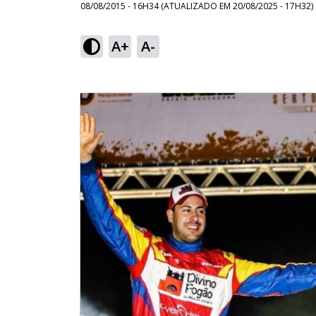
08/08/2015 - 16H34
(ATUALIZADO EM
20/08/2025 - 17H32
)
A+
A-