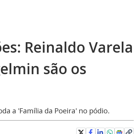
ões: Reinaldo Varela
elmin são os
da a 'Família da Poeira' no pódio.