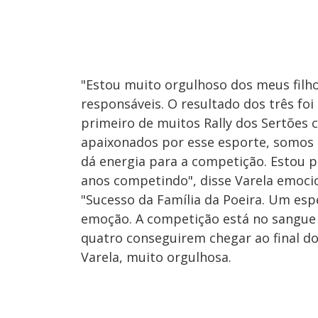
"Estou muito orgulhoso dos meus fil
responsáveis. O resultado dos três foi
primeiro de muitos Rally dos Sertões
apaixonados por esse esporte, somos d
dá energia para a competição. Estou p
anos competindo", disse Varela emoci
"Sucesso da Família da Poeira. Um espe
emoção. A competição está no sangue d
quatro conseguirem chegar ao final do
Varela, muito orgulhosa.