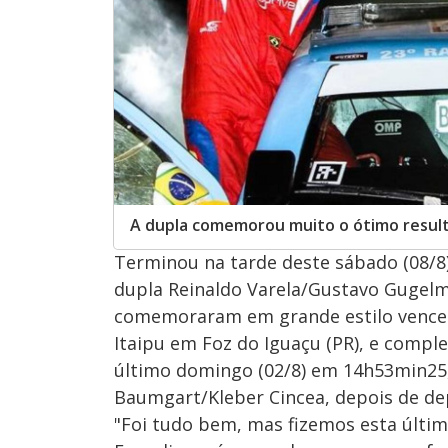
A dupla comemorou muito o ótimo result
Terminou na tarde deste sábado (08/8) 
dupla Reinaldo Varela/Gustavo Gugelmin
comemoraram em grande estilo vencend
Itaipu em Foz do Iguaçu (PR), e compl
último domingo (02/8) em 14h53min25
Baumgart/Kleber Cincea, depois de de
"Foi tudo bem, mas fizemos esta últim