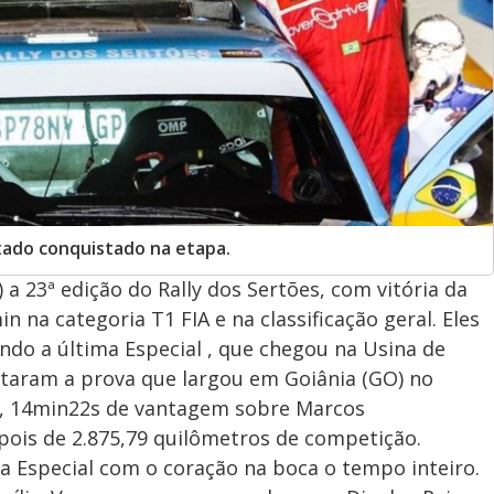
ado conquistado na etapa.
a 23ª edição do Rally dos Sertões, com vitória da
 na categoria T1 FIA e na classificação geral. Eles
o a última Especial , que chegou na Usina de
etaram a prova que largou em Goiânia (GO) no
, 14min22s de vantagem sobre Marcos
pois de 2.875,79 quilômetros de competição.
a Especial com o coração na boca o tempo inteiro.