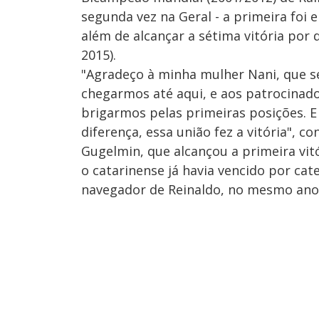
segunda vez na Geral - a primeira foi e
além de alcançar a sétima vitória por d
2015).
"Agradeço à minha mulher Nani, que 
chegarmos até aqui, e aos patrocinad
brigarmos pelas primeiras posições. E
diferença, essa união fez a vitória", 
Gugelmin, que alcançou a primeira vitó
o catarinense já havia vencido por cat
navegador de Reinaldo, no mesmo ano