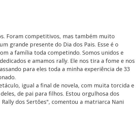
hos. Foram competitivos, mas também muito
 um grande presente do Dia dos Pais. Esse é o
 com a família toda competindo. Somos unidos e
edicados e amamos rally. Ele nos tira a fome e nos
assando para eles toda a minha experiência de 33
onado.
táculo, igual a final de novela, com muita torcida e
eles, de pai para filhos. Estou orgulhosa dos
 Rally dos Sertões", comentou a matriarca Nani