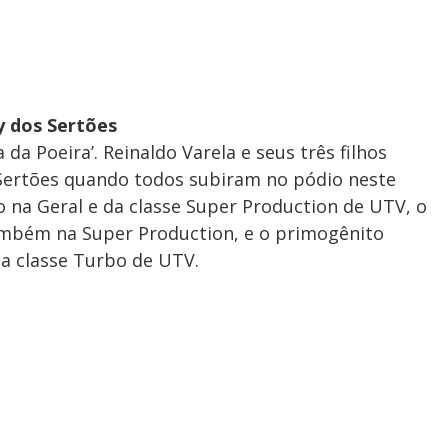
ly dos Sertões
 da Poeira’. Reinaldo Varela e seus três filhos
 Sertões quando todos subiram no pódio neste
o na Geral e da classe Super Production de UTV, o
também na Super Production, e o primogênito
na classe Turbo de UTV.