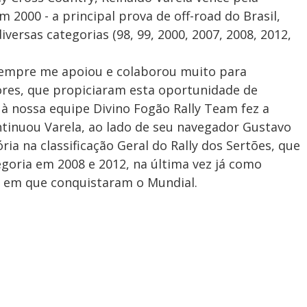
m 2000 - a principal prova de off-road do Brasil,
iversas categorias (98, 99, 2000, 2007, 2008, 2012,
sempre me apoiou e colaborou muito para
ores, que propiciaram esta oportunidade de
 à nossa equipe Divino Fogão Rally Team fez a
continuou Varela, ao lado de seu navegador Gustavo
ria na classificação Geral do Rally dos Sertões, que
egoria em 2008 e 2012, na última vez já como
 em que conquistaram o Mundial.