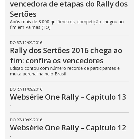
vencedora de etapas do Rally dos
Sertões
Após mais de 3.000 quilômetros, competição chegou ao
fim em Palmas (TO)
DO R7
/
12/09/2016
Rally dos Sertões 2016 chega ao
fim: confira os vencedores
Edição contou com número recorde de participantes e
muita adrenalina pelo Brasil
DO R7
/
11/09/2016
Websérie One Rally – Capítulo 13
.
DO R7
/
10/09/2016
Websérie One Rally – Capítulo 12
.