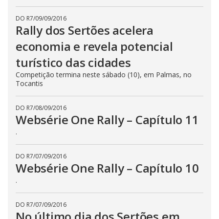
DO R7
/
09/09/2016
Rally dos Sertões acelera
economia e revela potencial
turístico das cidades
Competição termina neste sábado (10), em Palmas, no
Tocantis
DO R7
/
08/09/2016
Websérie One Rally – Capítulo 11
.
DO R7
/
07/09/2016
Websérie One Rally – Capítulo 10
.
DO R7
/
07/09/2016
No último dia dos Sertões em