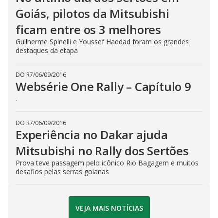
Goiás, pilotos da Mitsubishi
ficam entre os 3 melhores
Guilherme Spinelli e Youssef Haddad foram os grandes
destaques da etapa
DO R7
/
06/09/2016
Websérie One Rally – Capítulo 9
.
DO R7
/
06/09/2016
Experiência no Dakar ajuda
Mitsubishi no Rally dos Sertões
Prova teve passagem pelo icônico Rio Bagagem e muitos
desafios pelas serras goianas
VEJA MAIS NOTÍCIAS