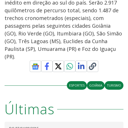
inédito em direção ao sul do país. Serão 2.917
quilômetros de percurso total, sendo 1.487 de
trechos cronometrados (especiais), com
passagens pelas seguintes cidades Goiânia
(GO), Rio Verde (GO), Itumbiara (GO), São Simão
(GO), Três Lagoas (MS), Euclides da Cunha
Paulista (SP), Umuarama (PR) e Foz do Iguaçu
(PR).
ESPORTES
GOIÂNIA
TURISMO
Últimas