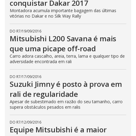
conquistar Dakar 2017
Montadora acumula importante bagagem das últimas
vitórias no Dakar e no Silk Way Rally
DO R7
/
19/09/2016
Mitsubishi L200 Savana é mais
que uma picape off-road
Carro adora cascalho, areia, terra, lama e qualquer tipo de
adversidade encontrada em rali
DO R7
/
17/09/2016
Suzuki Jimny é posto à prova em
rali de regularidade
Apesar de subestimado em razão do seu tamanho, carro
supera obstáculos pesados em ralis
DO R7
/
12/09/2016
Equipe Mitsubishi é a maior