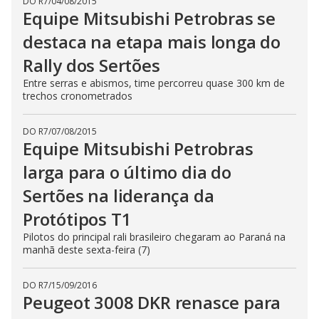
DO R7
/
04/08/2015
Equipe Mitsubishi Petrobras se
destaca na etapa mais longa do
Rally dos Sertões
Entre serras e abismos, time percorreu quase 300 km de
trechos cronometrados
DO R7
/
07/08/2015
Equipe Mitsubishi Petrobras
larga para o último dia do
Sertões na liderança da
Protótipos T1
Pilotos do principal rali brasileiro chegaram ao Paraná na
manhã deste sexta-feira (7)
DO R7
/
15/09/2016
Peugeot 3008 DKR renasce para