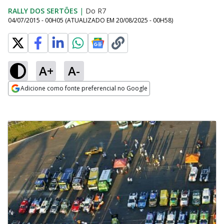
RALLY DOS SERTÕES
|
Do R7
04/07/2015 - 00H05
(ATUALIZADO EM
20/08/2025 - 00H58
)
A+
A-
Adicione como fonte preferencial no Google
Opens in new window