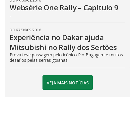
DO R7
/
06/09/2016
Websérie One Rally – Capítulo 9
.
DO R7
/
06/09/2016
Experiência no Dakar ajuda
Mitsubishi no Rally dos Sertões
Prova teve passagem pelo icônico Rio Bagagem e muitos
desafios pelas serras goianas
VEJA MAIS NOTÍCIAS