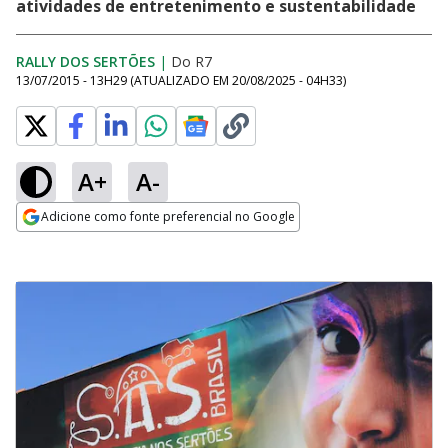
atividades de entretenimento e sustentabilidade
RALLY DOS SERTÕES
|
Do R7
13/07/2015 - 13H29
(ATUALIZADO EM
20/08/2025 - 04H33
)
A+
A-
Adicione como fonte preferencial no Google
Opens in new window