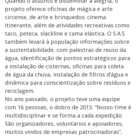
Quando o assunto é disseminar a alegria, o
projeto oferece oficinas de mágica e arte
circense, de arte e brinquedos; cinema
itinerante, além de atividades recreativas como
taco, peteca, slackline e cama elástica. O S.A.S.
também levará à população informações sobre
a sustentabilidade, com palestras de reuso da
água, identificação de pontos estratégicos para
a instalação de cisternas, oficinas para coleta
de água da chuva, instalação de filtros d’água e
dinâmica para conscientização sobre resíduos e
reciclagem.
No ano passado, o projeto teve uma equipe
com 16 pessoas, o dobro de 2013. “Nosso time é
multidisciplinar e se forma a cada expedição.
São organizadores, voluntários e apoiadores,
muitos vindos de empresas patrocinadoras”,