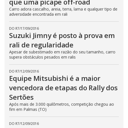
que uma picape off-road
Carro adora cascalho, areia, terra, lama e qualquer tipo de
adversidade encontrada em rali
DO R7
/
17/09/2016
Suzuki Jimny é posto à prova em
rali de regularidade
Apesar de subestimado em razão do seu tamanho, carro
supera obstáculos pesados em ralis
DO R7
/
12/09/2016
Equipe Mitsubishi é a maior
vencedora de etapas do Rally dos
Sertões
Após mais de 3.000 quilômetros, competição chegou ao
fim em Palmas (TO)
DO R7
/
12/09/2016