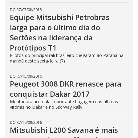
DO R7
/
07/08/2015
Equipe Mitsubishi Petrobras
larga para o último dia do
Sertões na liderança da
Protótipos T1
Pilotos do principal rali brasileiro chegaram ao Paraná na
manhã deste sexta-feira (7)
DO R7
/
15/09/2016
Peugeot 3008 DKR renasce para
conquistar Dakar 2017
Montadora acumula importante bagagem das últimas
vitórias no Dakar e no Silk Way Rally
DO R7
/
19/09/2016
Mitsubishi L200 Savana é mais