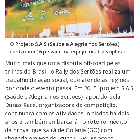
O Projeto S.A.S (Saúde e Alegria nos Sertões)
conta com 16 pessoas na equipe multidisciplinar
Muito mais que uma disputa off-road pelas
trilhas do Brasil, o Rally dos Sertões realiza um
trabalho de ação social, que atende as regiões
por onde o evento passa. Em 2015, projeto S.A.S
(Saúde e Alegria nos Sertões), apoiado pela
Dunas Race, organizadora da competição,
continuará com as atividades iniciadas há dois
anos e também embarcará no roteiro inédito
da prova, que sairá de Goiânia (GO) com
chegada em Foz do Iguaçu (PR). As ações