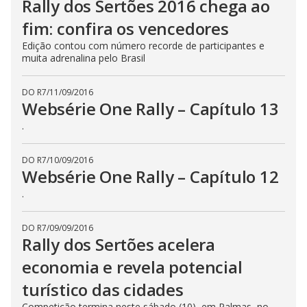
Rally dos Sertões 2016 chega ao
fim: confira os vencedores
Edição contou com número recorde de participantes e
muita adrenalina pelo Brasil
DO R7
/
11/09/2016
Websérie One Rally – Capítulo 13
.
DO R7
/
10/09/2016
Websérie One Rally – Capítulo 12
.
DO R7
/
09/09/2016
Rally dos Sertões acelera
economia e revela potencial
turístico das cidades
Competição termina neste sábado (10), em Palmas, no