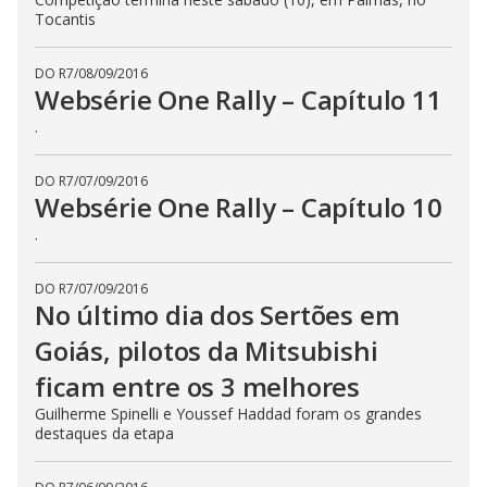
Tocantis
DO R7
/
08/09/2016
Websérie One Rally – Capítulo 11
.
DO R7
/
07/09/2016
Websérie One Rally – Capítulo 10
.
DO R7
/
07/09/2016
No último dia dos Sertões em
Goiás, pilotos da Mitsubishi
ficam entre os 3 melhores
Guilherme Spinelli e Youssef Haddad foram os grandes
destaques da etapa