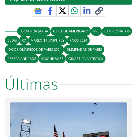
JARDA POR JARDA
FUTEBOL AMERICANO
NFL
CAMPEONATOS
BLOG
R7
MARLON HUMPHREY
PARIS-2024
JOGOS OLÍMPICOS DE PARIS-2024
OLIMPÍADAS DE PARIS
REBECA ANDRADE
SIMONE BILES
GINÁSTICA ARTÍSTICA
Últimas