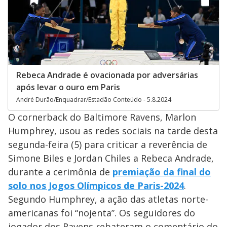
Rebeca Andrade é ovacionada por adversárias
após levar o ouro em Paris
André Durão/Enquadrar/Estadão Conteúdo - 5.8.2024
O cornerback do Baltimore Ravens, Marlon
Humphrey, usou as redes sociais na tarde desta
segunda-feira (5) para criticar a reverência de
Simone Biles e Jordan Chiles a Rebeca Andrade,
durante a cerimônia de
premiação da final do
solo nos Jogos Olímpicos de Paris-2024
.
Segundo Humphrey, a ação das atletas norte-
americanas foi “nojenta”. Os seguidores do
jogador dos Ravens rebateram o comentário do