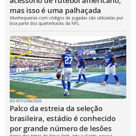
acessório de futebol americano,
mas isso é uma palhaçada
Munhequeiras com códigos de jogadas são utilizadas por
boa parte dos quarterbacks da NFL
DO R7
/
13/06/2026
Palco da estreia da seleção
brasileira, estádio é conhecido
por grande número de lesões
Arena dos times de Nova York, Jets e Giants, possui