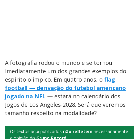
A fotografia rodou o mundo e se tornou
imediatamente um dos grandes exemplos do
espírito olímpico. Em quatro anos, o
flag
football — derivação do futebol americano
jogado na NFL
— estará no calendário dos
Jogos de Los Angeles-2028. Será que veremos
tamanho respeito na modalidade?
Os textos aqui publicados
não refletem
necessariamente
a opinião do
Grupo Record
.