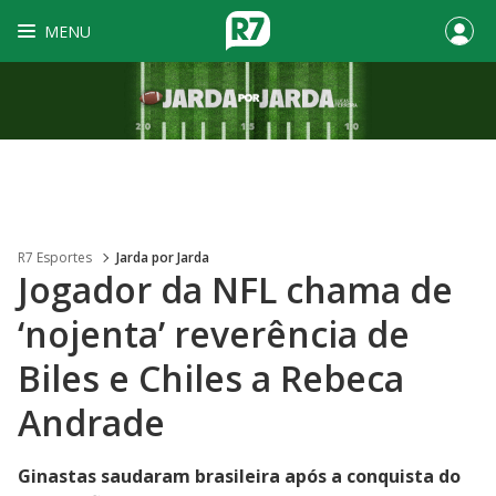
MENU
R7 Esportes
Jarda por Jarda
Jogador da NFL chama de
‘nojenta’ reverência de
Biles e Chiles a Rebeca
Andrade
Ginastas saudaram brasileira após a conquista do