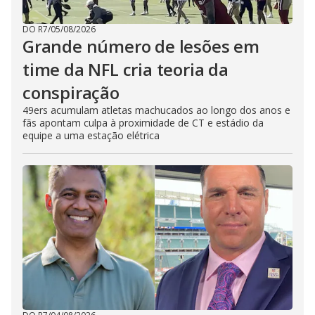
DO R7
/
05/08/2026
Grande número de lesões em
time da NFL cria teoria da
conspiração
49ers acumulam atletas machucados ao longo dos anos e
fãs apontam culpa à proximidade de CT e estádio da
equipe a uma estação elétrica