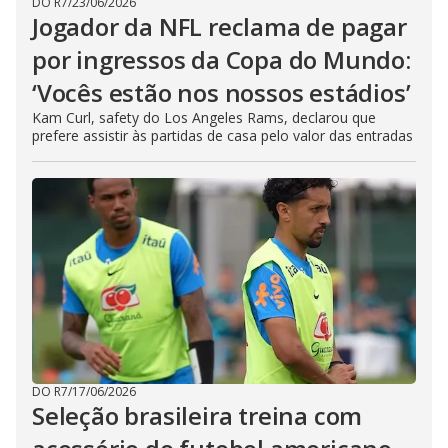
DO R7
/
23/06/2026
Jogador da NFL reclama de pagar
por ingressos da Copa do Mundo:
‘Vocês estão nos nossos estádios’
Kam Curl, safety do Los Angeles Rams, declarou que
prefere assistir às partidas de casa pelo valor das entradas
DO R7
/
17/06/2026
Seleção brasileira treina com