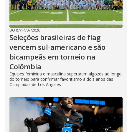
DO R7
/
14/07/2026
Seleções brasileiras de flag
vencem sul-americano e são
bicampeãs em torneio na
Colômbia
Equipes feminina e masculina superaram algozes ao longo
do torneio para confirmar favoritismo a dois anos das
Olimpíadas de Los Angeles