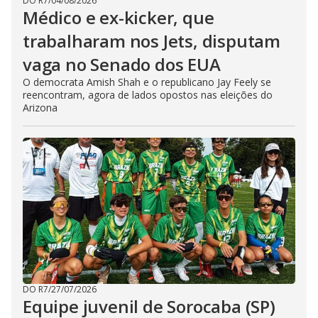
DO R7
/
04/08/2026
Médico e ex-kicker, que
trabalharam nos Jets, disputam
vaga no Senado dos EUA
O democrata Amish Shah e o republicano Jay Feely se
reencontram, agora de lados opostos nas eleições do
Arizona
DO R7
/
27/07/2026
Equipe juvenil de Sorocaba (SP)