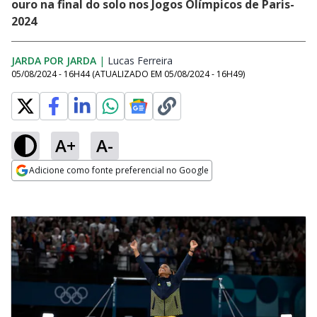
ouro na final do solo nos Jogos Olímpicos de Paris-
2024
JARDA POR JARDA
|
Lucas Ferreira
Opens in new window
05/08/2024 - 16H44
(ATUALIZADO EM
05/08/2024 - 16H49
)
A+
A-
Adicione como fonte preferencial no Google
Opens in new window