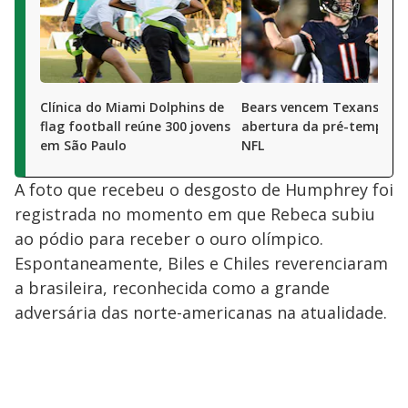
Clínica do Miami Dolphins de
Bears vencem Texans na
flag football reúne 300 jovens
abertura da pré-tempora
em São Paulo
NFL
A foto que recebeu o desgosto de Humphrey foi
registrada no momento em que Rebeca subiu
ao pódio para receber o ouro olímpico.
Espontaneamente, Biles e Chiles reverenciaram
a brasileira, reconhecida como a grande
adversária das norte-americanas na atualidade.