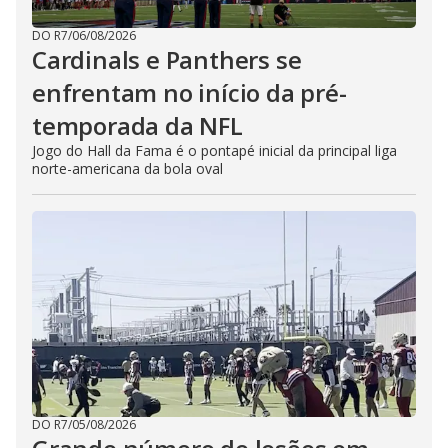
DO R7
/
06/08/2026
Cardinals e Panthers se
enfrentam no início da pré-
temporada da NFL
Jogo do Hall da Fama é o pontapé inicial da principal liga
norte-americana da bola oval
DO R7
/
05/08/2026