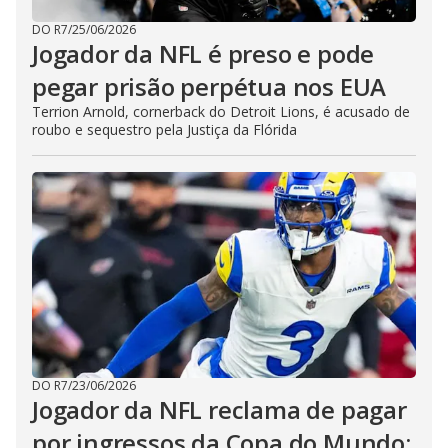
DO R7
/
25/06/2026
Jogador da NFL é preso e pode
pegar prisão perpétua nos EUA
Terrion Arnold, cornerback do Detroit Lions, é acusado de
roubo e sequestro pela Justiça da Flórida
DO R7
/
23/06/2026
Jogador da NFL reclama de pagar
por ingressos da Copa do Mundo: