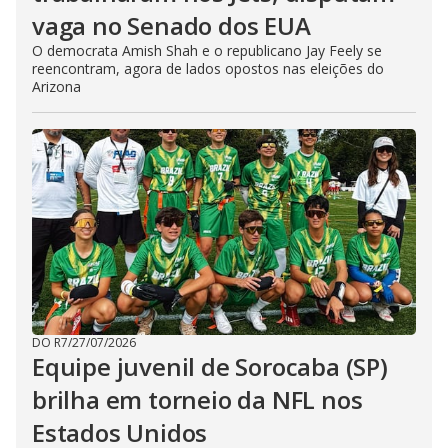
vaga no Senado dos EUA
O democrata Amish Shah e o republicano Jay Feely se
reencontram, agora de lados opostos nas eleições do
Arizona
DO R7
/
27/07/2026
Equipe juvenil de Sorocaba (SP)
brilha em torneio da NFL nos
Estados Unidos