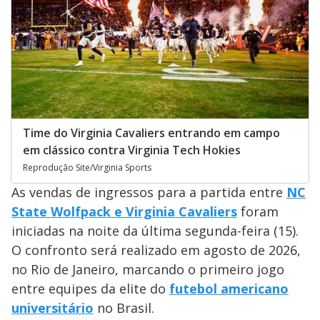
Time do Virginia Cavaliers entrando em campo
em clássico contra Virginia Tech Hokies
Reprodução Site/Virginia Sports
As vendas de ingressos para a partida entre
NC
State Wolfpack e Virginia Cavaliers
foram
iniciadas na noite da última segunda-feira (15).
O confronto será realizado em agosto de 2026,
no Rio de Janeiro, marcando o primeiro jogo
entre equipes da elite do
futebol americano
universitário
no Brasil.