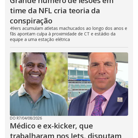
Grande número de lesões em
time da NFL cria teoria da
conspiração
49ers acumulam atletas machucados ao longo dos anos e
fãs apontam culpa à proximidade de CT e estádio da
equipe a uma estação elétrica
DO R7
/
04/08/2026
Médico e ex-kicker, que
trabalharam nos Jets, disputam