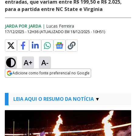
entradas, que variam entre R$ 199,50 e R$ 2.025,
para a partida entre NC State e Virginia
JARDA POR JARDA
|
Lucas Ferreira
Opens in new window
17/12/2025 - 12H36
(ATUALIZADO EM
18/12/2025 - 10H51
)
A+
A-
Adicione como fonte preferencial no Google
Opens in new window
LEIA AQUI O RESUMO DA NOTÍCIA