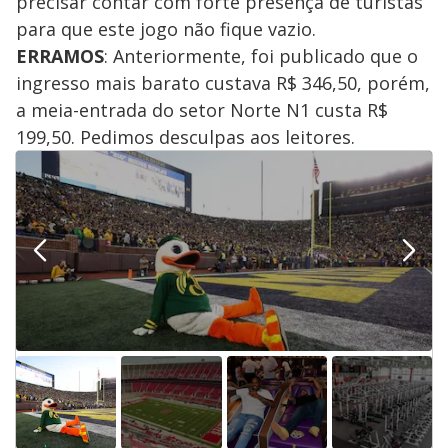
precisar contar com forte presença de turistas
para que este jogo não fique vazio.
ERRAMOS
: Anteriormente, foi publicado que o
ingresso mais barato custava R$ 346,50, porém,
a meia-entrada do setor Norte N1 custa R$
199,50. Pedimos desculpas aos leitores.