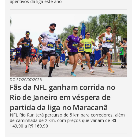
aperitivos da liga este ano
DO R7
/
20/07/2026
Fãs da NFL ganham corrida no
Rio de Janeiro em véspera de
partida da liga no Maracanã
NFL Rio Run terá percurso de 5 km para corredores, além
de caminhada de 2 km, com preços que variam de R$
149,90 a R$ 169,90