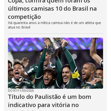
Copa, confira quem foram os
últimos camisas 10 do Brasil na
competição
Há quarenta anos a mítica camisa não é de um atleta que
atua no Brasil
DO R7
/
11/03/2026
Título do Paulistão é um bom
indicativo para vitória no