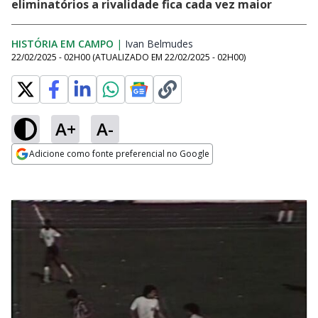
eliminatórios a rivalidade fica cada vez maior
HISTÓRIA EM CAMPO
|
Ivan Belmudes
Opens in new window
22/02/2025 - 02H00
(ATUALIZADO EM
22/02/2025 - 02H00
)
A+
A-
Adicione como fonte preferencial no Google
Opens in new window