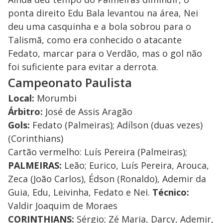
ponta direito Edu Bala levantou na área, Nei
deu uma casquinha e a bola sobrou para o
Talismã, como era conhecido o atacante
Fedato, marcar para o Verdão, mas o gol não
foi suficiente para evitar a derrota.
Campeonato Paulista
Local:
Morumbi
Árbitro:
José de Assis Aragão
Gols:
Fedato (Palmeiras); Adílson (duas vezes)
(Corinthians)
Cartão vermelho: Luís Pereira (Palmeiras);
PALMEIRAS:
Leão; Eurico, Luís Pereira, Arouca,
Zeca (João Carlos), Édson (Ronaldo), Ademir da
Guia, Edu, Leivinha, Fedato e Nei.
Técnico:
Valdir Joaquim de Moraes
CORINTHIANS:
Sérgio; Zé Maria, Darcy, Ademir,