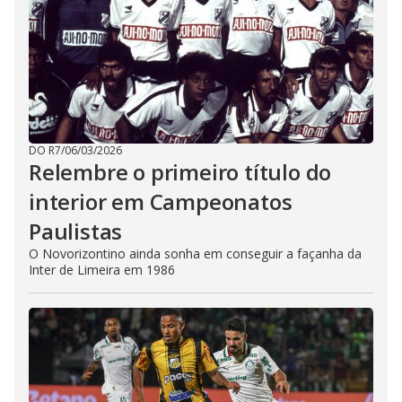
DO R7
/
06/03/2026
Relembre o primeiro título do
interior em Campeonatos
Paulistas
O Novorizontino ainda sonha em conseguir a façanha da
Inter de Limeira em 1986