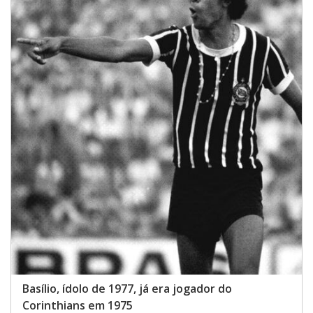
Basílio, ídolo de 1977, já era jogador do
Corinthians em 1975