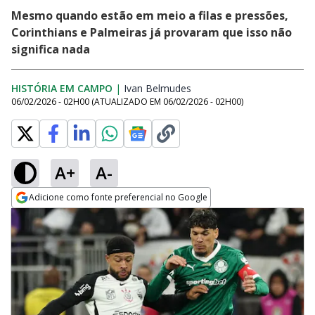
Mesmo quando estão em meio a filas e pressões,
Corinthians e Palmeiras já provaram que isso não
significa nada
HISTÓRIA EM CAMPO
|
Ivan Belmudes
Opens in new window
06/02/2026 - 02H00
(ATUALIZADO EM
06/02/2026 - 02H00
)
A+
A-
Adicione como fonte preferencial no Google
Opens in new window