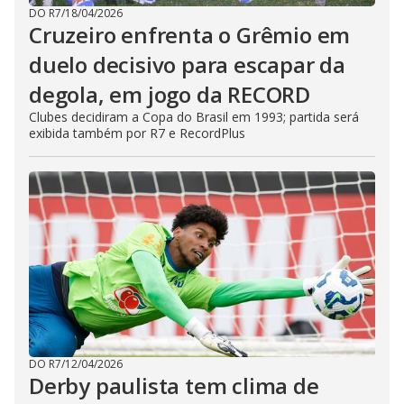
DO R7
/
18/04/2026
Cruzeiro enfrenta o Grêmio em
duelo decisivo para escapar da
degola, em jogo da RECORD
Clubes decidiram a Copa do Brasil em 1993; partida será
exibida também por R7 e RecordPlus
DO R7
/
12/04/2026
Derby paulista tem clima de