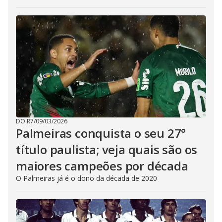
DO R7
/
09/03/2026
Palmeiras conquista o seu 27°
título paulista; veja quais são os
maiores campeões por década
O Palmeiras já é o dono da década de 2020