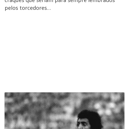
craques que seriam para sempre lembrados
pelos torcedores…