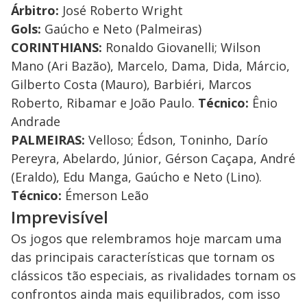
Árbitro:
José Roberto Wright
Gols:
Gaúcho e Neto (Palmeiras)
CORINTHIANS:
Ronaldo Giovanelli; Wilson
Mano (Ari Bazão), Marcelo, Dama, Dida, Márcio,
Gilberto Costa (Mauro), Barbiéri, Marcos
Roberto, Ribamar e João Paulo.
Técnico:
Ênio
Andrade
PALMEIRAS:
Velloso; Édson, Toninho, Darío
Pereyra, Abelardo, Júnior, Gérson Caçapa, André
(Eraldo), Edu Manga, Gaúcho e Neto (Lino).
Técnico:
Émerson Leão
Imprevisível
Os jogos que relembramos hoje marcam uma
das principais características que tornam os
clássicos tão especiais, as rivalidades tornam os
confrontos ainda mais equilibrados, com isso