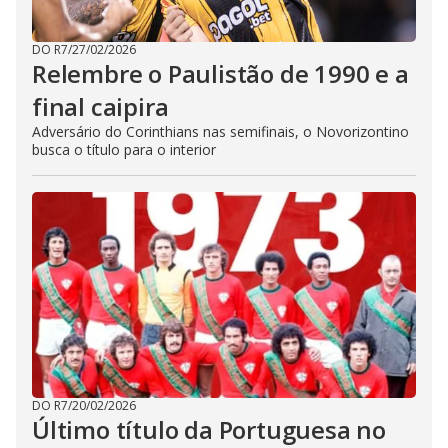
DO R7
/
27/02/2026
Relembre o Paulistão de 1990 e a
final caipira
Adversário do Corinthians nas semifinais, o Novorizontino
busca o título para o interior
DO R7
/
20/02/2026
Último título da Portuguesa no