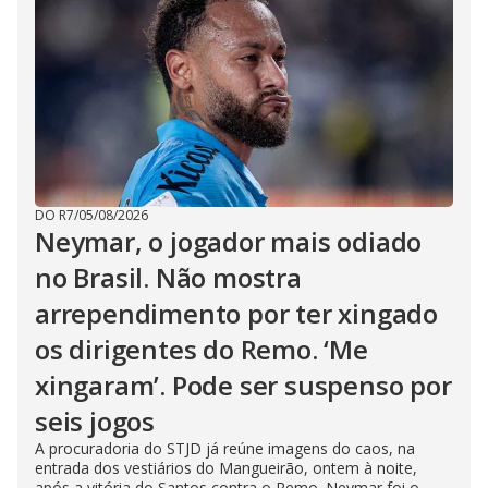
DO R7
/
05/08/2026
Neymar, o jogador mais odiado
no Brasil. Não mostra
arrependimento por ter xingado
os dirigentes do Remo. ‘Me
xingaram’. Pode ser suspenso por
seis jogos
A procuradoria do STJD já reúne imagens do caos, na
entrada dos vestiários do Mangueirão, ontem à noite,
após a vitória do Santos contra o Remo. Neymar foi o