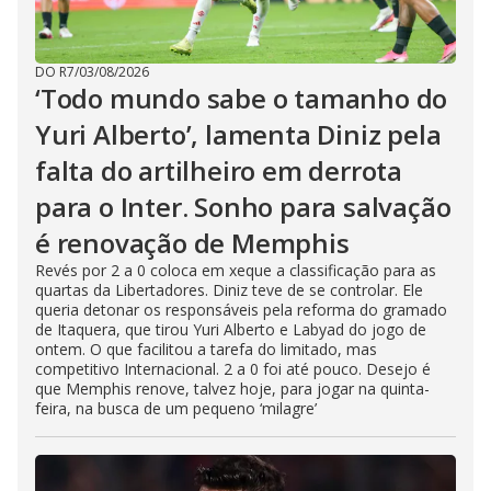
DO R7
/
03/08/2026
‘Todo mundo sabe o tamanho do
Yuri Alberto’, lamenta Diniz pela
falta do artilheiro em derrota
para o Inter. Sonho para salvação
é renovação de Memphis
Revés por 2 a 0 coloca em xeque a classificação para as
quartas da Libertadores. Diniz teve de se controlar. Ele
queria detonar os responsáveis pela reforma do gramado
de Itaquera, que tirou Yuri Alberto e Labyad do jogo de
ontem. O que facilitou a tarefa do limitado, mas
competitivo Internacional. 2 a 0 foi até pouco. Desejo é
que Memphis renove, talvez hoje, para jogar na quinta-
feira, na busca de um pequeno ‘milagre’