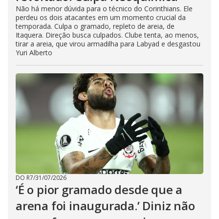
Não há menor dúvida para o técnico do Corinthians. Ele
perdeu os dois atacantes em um momento crucial da
temporada. Culpa o gramado, repleto de areia, de
Itaquera. Direção busca culpados. Clube tenta, ao menos,
tirar a areia, que virou armadilha para Labyad e desgastou
Yuri Alberto
DO R7
/
31/07/2026
‘É o pior gramado desde que a
arena foi inaugurada.’ Diniz não