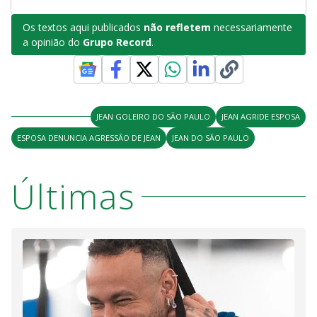
Os textos aqui publicados
não refletem
necessariamente
a opinião do
Grupo Record
.
JEAN GOLEIRO DO SÃO PAULO
JEAN AGRIDE ESPOSA
ESPOSA DENUNCIA AGRESSÃO DE JEAN
JEAN DO SÃO PAULO
Últimas