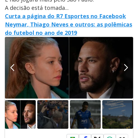
A decisão está tomada...
Curta a página do R7 Esportes no Facebook
Neymar, Thiago Neves e outros: as polêmicas
do futebol no ano de 2019