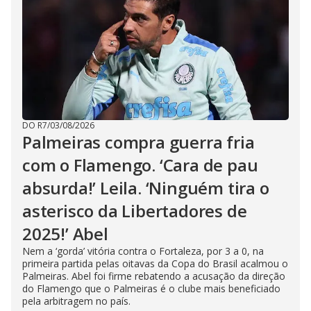
DO R7
/
03/08/2026
Palmeiras compra guerra fria
com o Flamengo. ‘Cara de pau
absurda!’ Leila. ‘Ninguém tira o
asterisco da Libertadores de
2025!’ Abel
Nem a ‘gorda’ vitória contra o Fortaleza, por 3 a 0, na
primeira partida pelas oitavas da Copa do Brasil acalmou o
Palmeiras. Abel foi firme rebatendo a acusação da direção
do Flamengo que o Palmeiras é o clube mais beneficiado
pela arbitragem no país.