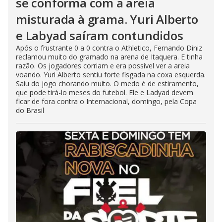
se conforma com a areia
misturada à grama. Yuri Alberto
e Labyad saíram contundidos
Após o frustrante 0 a 0 contra o Athletico, Fernando Diniz
reclamou muito do gramado na arena de Itaquera. E tinha
razão. Os jogadores corriam e era possível ver a areia
voando. Yuri Alberto sentiu forte fisgada na coxa esquerda.
Saiu do jogo chorando muito. O medo é de estiramento,
que pode tirá-lo meses do futebol. Ele e Ladyad devem
ficar de fora contra o Internacional, domingo, pela Copa
do Brasil