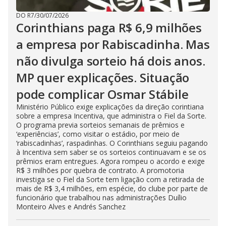
DO R7
/
30/07/2026
Corinthians paga R$ 6,9 milhões
a empresa por Rabiscadinha. Mas
não divulga sorteio há dois anos.
MP quer explicações. Situação
pode complicar Osmar Stábile
Ministério Público exige explicações da direção corintiana
sobre a empresa Incentiva, que administra o Fiel da Sorte.
O programa previa sorteios semanais de prêmios e
‘experiências’, como visitar o estádio, por meio de
‘rabiscadinhas’, raspadinhas. O Corinthians seguiu pagando
à Incentiva sem saber se os sorteios continuavam e se os
prêmios eram entregues. Agora rompeu o acordo e exige
R$ 3 milhões por quebra de contrato. A promotoria
investiga se o Fiel da Sorte tem ligação com a retirada de
mais de R$ 3,4 milhões, em espécie, do clube por parte de
funcionário que trabalhou nas administrações Duílio
Monteiro Alves e Andrés Sanchez