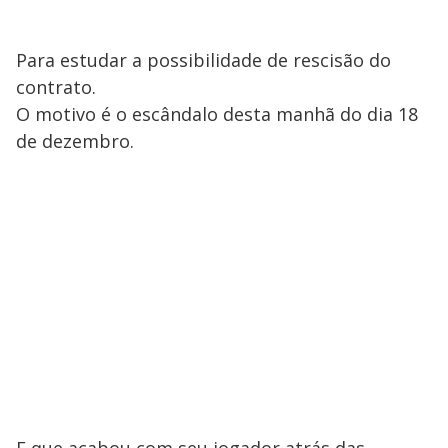
Para estudar a possibilidade de rescisão do
contrato.
O motivo é o escândalo desta manhã do dia 18
de dezembro.
E que acabou com seu jogador atrás das