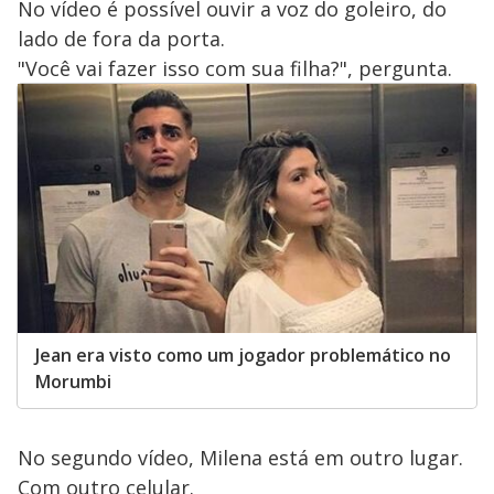
No vídeo é possível ouvir a voz do goleiro, do
i
lado de fora da porta.
"Você vai fazer isso com sua filha?", pergunta.
d
e
o
Jean era visto como um jogador problemático no
Morumbi
No segundo vídeo, Milena está em outro lugar.
Com outro celular.