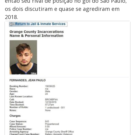
então seu rival de posição no gol do São Paulo,
os dois discutiram e quase se agrediram em
2018.