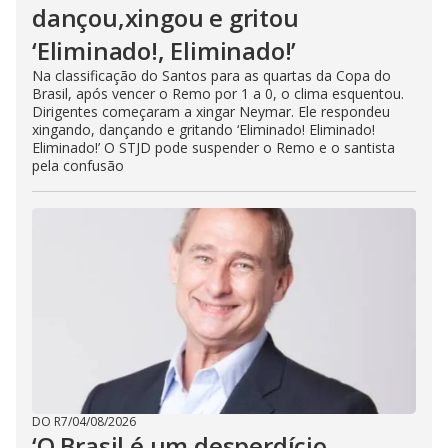
dançou,xingou e gritou
‘Eliminado!, Eliminado!’
Na classificação do Santos para as quartas da Copa do
Brasil, após vencer o Remo por 1 a 0, o clima esquentou.
Dirigentes começaram a xingar Neymar. Ele respondeu
xingando, dançando e gritando ‘Eliminado! Eliminado!
Eliminado!’ O STJD pode suspender o Remo e o santista
pela confusão
DO R7
/
04/08/2026
‘O Brasil é um desperdício