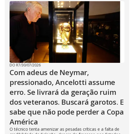
DO R7
/
30/07/2026
Com adeus de Neymar,
pressionado, Ancelotti assume
erro. Se livrará da geração ruim
dos veteranos. Buscará garotos. E
sabe que não pode perder a Copa
América
O técnico tenta amenizar as pesadas críticas e a falta de