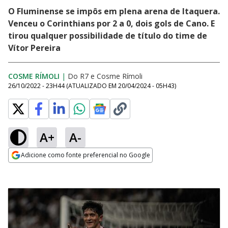
O Fluminense se impôs em plena arena de Itaquera.
Venceu o Corinthians por 2 a 0, dois gols de Cano. E
tirou qualquer possibilidade de título do time de
Vítor Pereira
COSME RÍMOLI
|
Do R7
e
Cosme Rímoli
26/10/2022 - 23H44
(ATUALIZADO EM
20/04/2024 - 05H43
)
A+
A-
Adicione como fonte preferencial no Google
Opens in new window