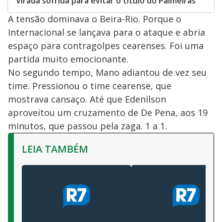
Virada sofrida para evitar o título do Palmeiras
A tensão dominava o Beira-Rio. Porque o
Internacional se lançava para o ataque e abria
espaço para contragolpes cearenses. Foi uma
partida muito emocionante.
No segundo tempo, Mano adiantou de vez seu
time. Pressionou o time cearense, que
mostrava cansaço. Até que Edenílson
aproveitou um cruzamento de De Pena, aos 19
minutos, que passou pela zaga. 1 a 1.
LEIA TAMBÉM