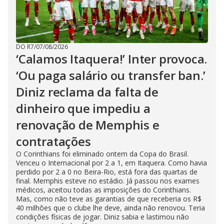
DO R7
/
07/08/2026
‘Calamos Itaquera!’ Inter provoca.
‘Ou paga salário ou transfer ban.’
Diniz reclama da falta de
dinheiro que impediu a
renovação de Memphis e
contratações
O Corinthians foi eliminado ontem da Copa do Brasil.
Venceu o Internacional por 2 a 1, em Itaquera. Como havia
perdido por 2 a 0 no Beira-Rio, está fora das quartas de
final. Memphis esteve no estádio. Já passou nos exames
médicos, aceitou todas as imposições do Corinthians.
Mas, como não teve as garantias de que receberia os R$
40 milhões que o clube lhe deve, ainda não renovou. Teria
condições físicas de jogar. Diniz sabia e lastimou não