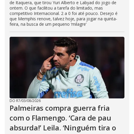
de Itaquera, que tirou Yuri Alberto e Labyad do jogo de
ontem. O que facilitou a tarefa do limitado, mas
competitivo Internacional. 2 a 0 foi até pouco. Desejo é
que Memphis renove, talvez hoje, para jogar na quinta-
feira, na busca de um pequeno ‘milagre’
DO R7
/
03/08/2026
Palmeiras compra guerra fria
com o Flamengo. ‘Cara de pau
absurda!’ Leila. ‘Ninguém tira o