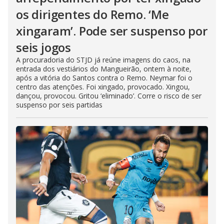
os dirigentes do Remo. ‘Me
xingaram’. Pode ser suspenso por
seis jogos
A procuradoria do STJD já reúne imagens do caos, na
entrada dos vestiários do Mangueirão, ontem à noite,
após a vitória do Santos contra o Remo. Neymar foi o
centro das atenções. Foi xingado, provocado. Xingou,
dançou, provocou. Gritou ‘eliminado’. Corre o risco de ser
suspenso por seis partidas