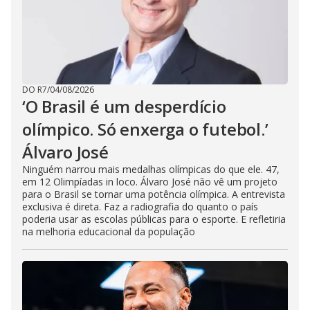
DO R7
/
04/08/2026
‘O Brasil é um desperdício
olímpico. Só enxerga o futebol.’
Álvaro José
Ninguém narrou mais medalhas olímpicas do que ele. 47,
em 12 Olimpíadas in loco. Álvaro José não vê um projeto
para o Brasil se tornar uma potência olímpica. A entrevista
exclusiva é direta. Faz a radiografia do quanto o país
poderia usar as escolas públicas para o esporte. E refletiria
na melhoria educacional da população