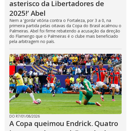
asterisco da Libertadores de
2025!’ Abel
Nem a ‘gorda’ vitória contra o Fortaleza, por 3 a 0, na
primeira partida pelas oitavas da Copa do Brasil acalmou o
Palmeiras. Abel foi firme rebatendo a acusação da direção
do Flamengo que o Palmeiras é o clube mais beneficiado
pela arbitragem no país.
DO R7
/
01/08/2026
A Copa queimou Endrick. Quatro