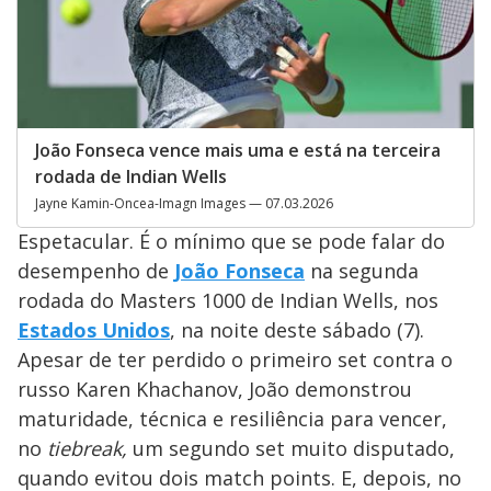
João Fonseca vence mais uma e está na terceira
rodada de Indian Wells
Jayne Kamin-Oncea-Imagn Images — 07.03.2026
Espetacular. É o mínimo que se pode falar do
desempenho de
João Fonseca
na segunda
rodada do Masters 1000 de Indian Wells, nos
Estados Unidos
, na noite deste sábado (7).
Apesar de ter perdido o primeiro set contra o
russo Karen Khachanov, João demonstrou
maturidade, técnica e resiliência para vencer,
no
tiebreak,
um segundo set muito disputado,
quando evitou dois match points. E, depois, no