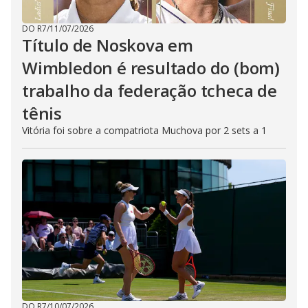
DO R7
/
11/07/2026
Título de Noskova em
Wimbledon é resultado do (bom)
trabalho da federação tcheca de
tênis
Vitória foi sobre a compatriota Muchova por 2 sets a 1
DO R7
/
10/07/2026