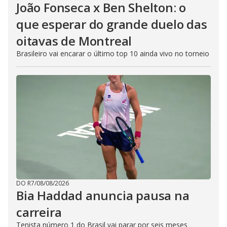
João Fonseca x Ben Shelton: o
que esperar do grande duelo das
oitavas de Montreal
Brasileiro vai encarar o último top 10 ainda vivo no torneio
DO R7
/
08/08/2026
Bia Haddad anuncia pausa na
carreira
Tenista número 1 do Brasil vai parar por seis meses