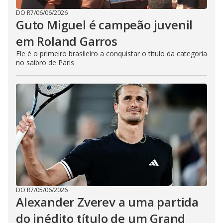
DO R7
/
06/06/2026
Guto Miguel é campeão juvenil
em Roland Garros
Ele é o primeiro brasileiro a conquistar o título da categoria
no saibro de Paris
DO R7
/
05/06/2026
Alexander Zverev a uma partida
do inédito título de um Grand