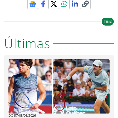
TÊNIS
Últimas
DO R7
/
08/08/2026