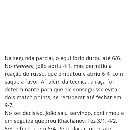
Na segunda parcial, o equilíbrio durou até 6/6.
No
tiebreak,
João abriu 4-1, mas permitiu a
reação do russo, que empatou e abriu 6-4, com
saque a favor. Aí, além da técnica, a raça foi
determinante para que ele conseguisse evitar
dois match points, se recuperar até fechar em
9-7.
No set decisivo, João saiu servindo, confirmou e
em seguida quebrou Khachanov. Fez 3/1, 4/2,
5/3, e fechou em 6/4. Pelo placar, pode até