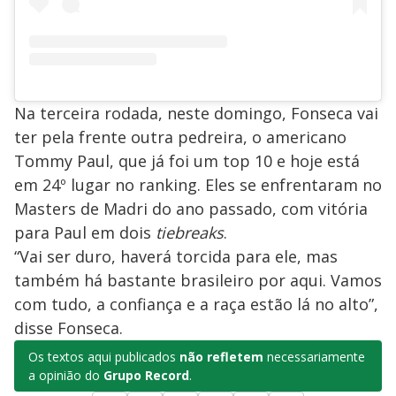
Na terceira rodada, neste domingo, Fonseca vai
ter pela frente outra pedreira, o americano
Tommy Paul, que já foi um top 10 e hoje está
em 24º lugar no ranking. Eles se enfrentaram no
Masters de Madri do ano passado, com vitória
para Paul em dois
tiebreaks
.
“Vai ser duro, haverá torcida para ele, mas
também há bastante brasileiro por aqui. Vamos
com tudo, a confiança e a raça estão lá no alto”,
disse Fonseca.
Os textos aqui publicados
não refletem
necessariamente
a opinião do
Grupo Record
.