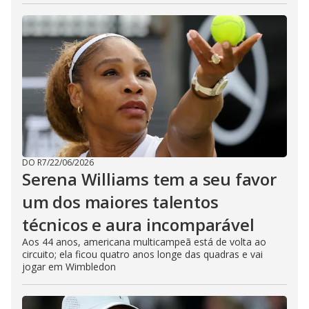
DO R7
/
22/06/2026
Serena Williams tem a seu favor
um dos maiores talentos
técnicos e aura incomparável
Aos 44 anos, americana multicampeã está de volta ao
circuito; ela ficou quatro anos longe das quadras e vai
jogar em Wimbledon