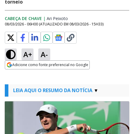
torneio
CABEÇA DE CHAVE
|
Ari Peixoto
Opens in new window
08/03/2026 - 06H00
(ATUALIZADO EM
08/03/2026 - 15H33
)
A+
A-
Adicione como fonte preferencial no Google
Opens in new window
LEIA AQUI O RESUMO DA NOTÍCIA