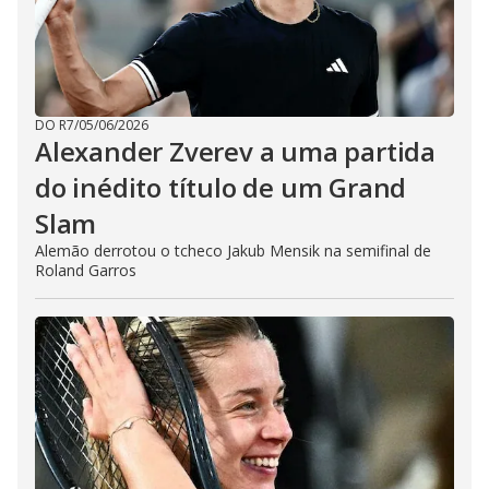
DO R7
/
05/06/2026
Alexander Zverev a uma partida
do inédito título de um Grand
Slam
Alemão derrotou o tcheco Jakub Mensik na semifinal de
Roland Garros