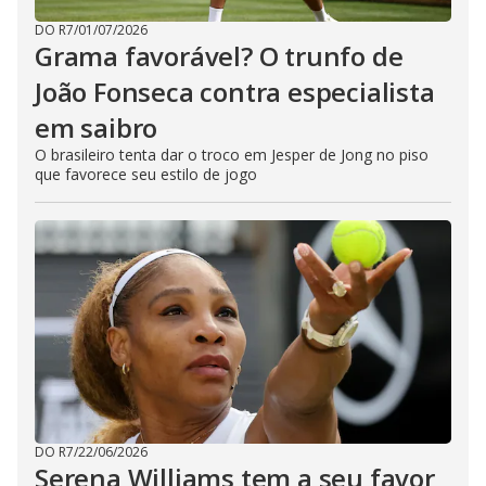
DO R7
/
01/07/2026
Grama favorável? O trunfo de
João Fonseca contra especialista
em saibro
O brasileiro tenta dar o troco em Jesper de Jong no piso
que favorece seu estilo de jogo
DO R7
/
22/06/2026
Serena Williams tem a seu favor