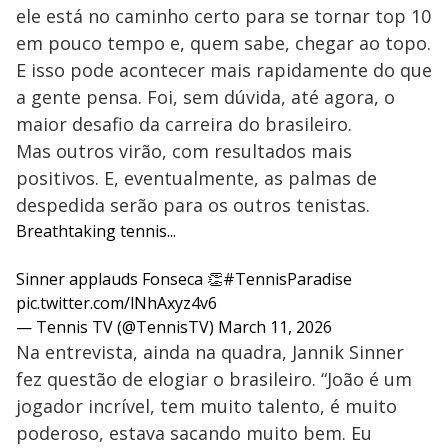
ele está no caminho certo para se tornar top 10
em pouco tempo e, quem sabe, chegar ao topo.
E isso pode acontecer mais rapidamente do que
a gente pensa. Foi, sem dúvida, até agora, o
maior desafio da carreira do brasileiro.
Mas outros virão, com resultados mais
positivos. E, eventualmente, as palmas de
despedida serão para os outros tenistas.
Breathtaking tennis...
Sinner applauds Fonseca 👏
#TennisParadise
pic.twitter.com/lNhAxyz4v6
— Tennis TV (@TennisTV)
March 11, 2026
Na entrevista, ainda na quadra, Jannik Sinner
fez questão de elogiar o brasileiro. “João é um
jogador incrível, tem muito talento, é muito
poderoso, estava sacando muito bem. Eu