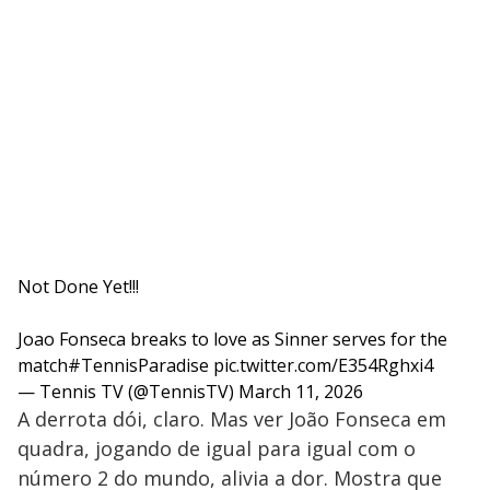
Not Done Yet!!!
Joao Fonseca breaks to love as Sinner serves for the
match
#TennisParadise
pic.twitter.com/E354Rghxi4
— Tennis TV (@TennisTV)
March 11, 2026
A derrota dói, claro. Mas ver João Fonseca em
quadra, jogando de igual para igual com o
número 2 do mundo, alivia a dor. Mostra que