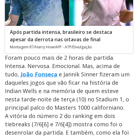
Após partida intensa, brasileiro se destaca
apesar da derrota nas oitavas de final
Montagem R7/Harry How/AFP - ATP/Divulgação
Foram pouco mais de 2 horas de partida.
Intensa. Nervosa. Emocional. Mas, acima de
tudo,
João Fonseca
e Jannik Sinner fizeram um
daqueles jogos que vão ficar na história de
Indian Wells e na memória de quem esteve
nesta tarde-noite de terça (10) no Stadium 1, o
principal palco do Masters 1000 californiano.
A vitória do número 2 do ranking em dois
tiebreaks (7/6[6] e 7/6[4]) mostra como foi o
desenrolar da partida. E também, como ela foi