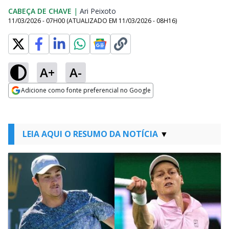
CABEÇA DE CHAVE
|
Ari Peixoto
Opens in new window
11/03/2026 - 07H00
(ATUALIZADO EM
11/03/2026 - 08H16
)
A+
A-
Adicione como fonte preferencial no Google
Opens in new window
LEIA AQUI O RESUMO DA NOTÍCIA