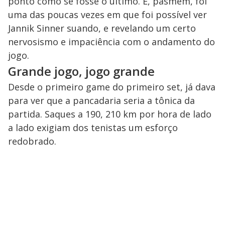
ponto como se fosse o último. E, pasmem, foi
uma das poucas vezes em que foi possível ver
Jannik Sinner suando, e revelando um certo
nervosismo e impaciência com o andamento do
jogo.
Grande jogo, jogo grande
Desde o primeiro game do primeiro set, já dava
para ver que a pancadaria seria a tônica da
partida. Saques a 190, 210 km por hora de lado
a lado exigiam dos tenistas um esforço
redobrado.