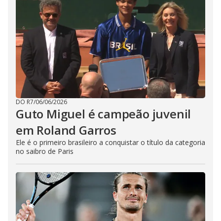
DO R7
/
06/06/2026
Guto Miguel é campeão juvenil
em Roland Garros
Ele é o primeiro brasileiro a conquistar o título da categoria
no saibro de Paris