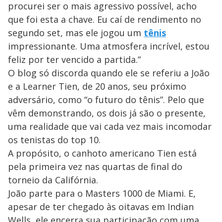
procurei ser o mais agressivo possível, acho
que foi esta a chave. Eu caí de rendimento no
segundo set, mas ele jogou um
tênis
impressionante. Uma atmosfera incrível, estou
feliz por ter vencido a partida.”
O blog só discorda quando ele se referiu a João
e a Learner Tien, de 20 anos, seu próximo
adversário, como “o futuro do tênis”. Pelo que
vêm demonstrando, os dois já são o presente,
uma realidade que vai cada vez mais incomodar
os tenistas do top 10.
A propósito, o canhoto americano Tien está
pela primeira vez nas quartas de final do
torneio da Califórnia.
João parte para o Masters 1000 de Miami. E,
apesar de ter chegado às oitavas em Indian
Wells, ele encerra sua participação com uma