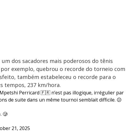
 é um dos sacadores mais poderosos do tênis
, por exemplo, quebrou o recorde do torneio com
isfeito, também estabeleceu o recorde para o
os tempos, 237 km/hora.
etshi Perricard 🇫🇷 n’est pas illogique, irrégulier par
ons de suite dans un même tournoi semblait difficile. 😕
. 🥲
ober 21, 2025