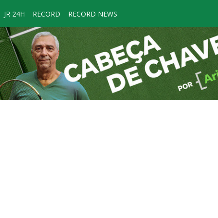
JR 24H
RECORD
RECORD NEWS