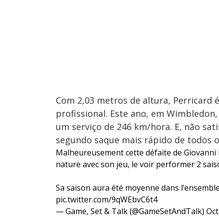
Com 2,03 metros de altura, Perricard
profissional. Este ano, em Wimbledon
um serviço de 246 km/hora. E, não sat
segundo saque mais rápido de todos 
Malheureusement cette défaite de Giovanni Mp
nature avec son jeu, le voir performer 2 sais
Sa saison aura été moyenne dans l’ensemble
pic.twitter.com/9qWEbvC6t4
— Game, Set & Talk (@GameSetAndTalk)
Oct