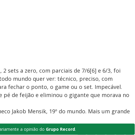
2 sets a zero, com parciais de 7/6[6] e 6/3, foi
todo mundo quer ver: técnico, preciso, com
ra fechar o ponto, o game ou o set. Impecável.
 pé de feijão e eliminou o gigante que morava no
checo Jakob Mensik, 19º do mundo. Mais um grande
riamente a opinião do
Grupo Record
.