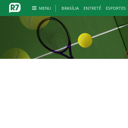
MENU
BRASÍLIA
ENTRETÊ
ESPORTES