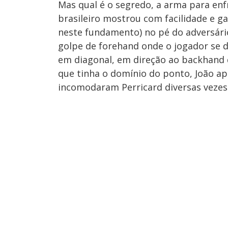
Mas qual é o segredo, a arma para enf
brasileiro mostrou com facilidade e g
neste fundamento) no pé do adversário
golpe de forehand onde o jogador se 
em diagonal, em direção ao backhand 
que tinha o domínio do ponto, João ap
incomodaram Perricard diversas vezes