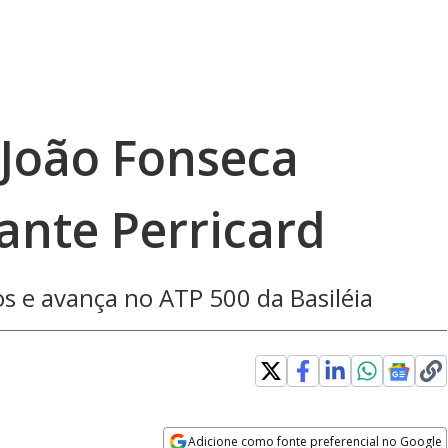
 João Fonseca
ante Perricard
os e avança no ATP 500 da Basiléia
dow
Adicione como fonte preferencial no Google