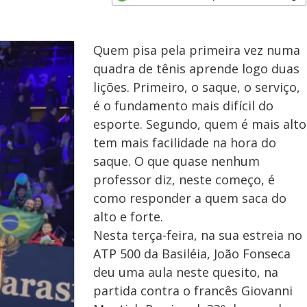
Opens in new window
Quem pisa pela primeira vez numa
quadra de tênis aprende logo duas
lições. Primeiro, o saque, o serviço,
é o fundamento mais difícil do
esporte. Segundo, quem é mais alto
tem mais facilidade na hora do
saque. O que quase nenhum
professor diz, neste começo, é
como responder a quem saca do
alto e forte.
Nesta terça-feira, na sua estreia no
ATP 500 da Basiléia, João Fonseca
deu uma aula neste quesito, na
partida contra o francês Giovanni