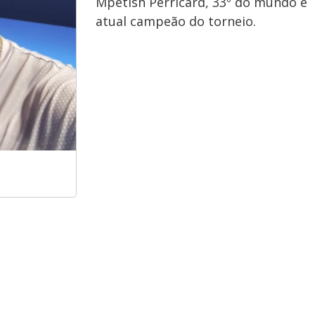
Mpetish Perricard, 33º do mundo e
atual campeão do torneio.