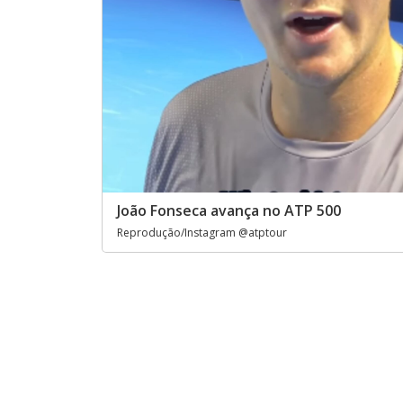
João Fonseca avança no ATP 500
Reprodução/Instagram @atptour