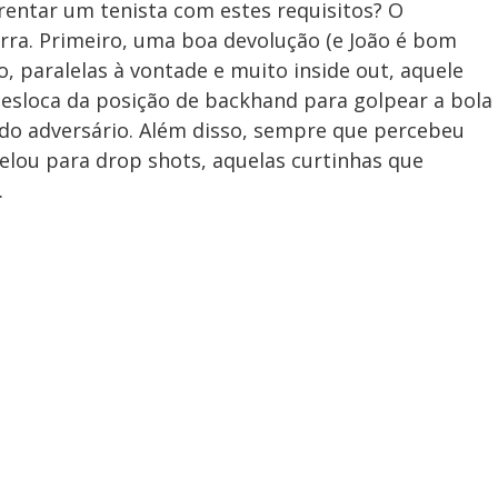
rentar um tenista com estes requisitos? O
arra. Primeiro, uma boa devolução (e João é bom
, paralelas à vontade e muito inside out, aquele
desloca da posição de backhand para golpear a bola
do adversário. Além disso, sempre que percebeu
elou para drop shots, aquelas curtinhas que
.