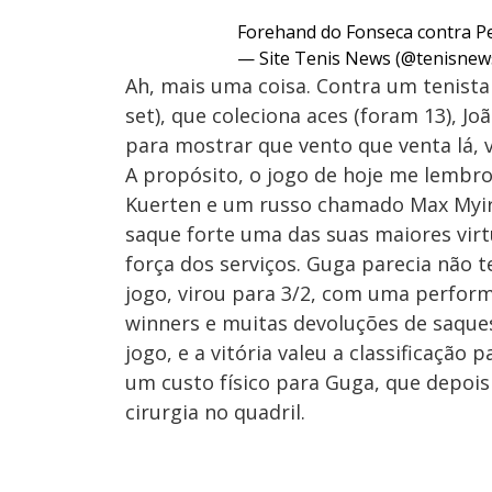
Forehand do Fonseca contra Pe
— Site Tenis News (@tenisnew
Ah, mais uma coisa. Contra um tenista
set), que coleciona aces (foram 13), J
para mostrar que vento que venta lá, v
A propósito, o jogo de hoje me lembr
Kuerten e um russo chamado Max Myirn
saque forte uma das suas maiores virt
força dos serviços. Guga parecia não t
jogo, virou para 3/2, com uma perfor
winners e muitas devoluções de saque
jogo, e a vitória valeu a classificação
um custo físico para Guga, que depois
cirurgia no quadril.