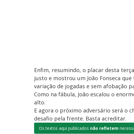
Enfim, resumindo, o placar desta terça, 
justo e mostrou um João Fonseca que 
variação de jogadas e sem afobação pa
Como na fábula, João escalou o enorme
alto.
E agora o próximo adversário será o 
desafio pela frente. Basta acreditar.
Os textos aqui publicados
não refletem
necessa