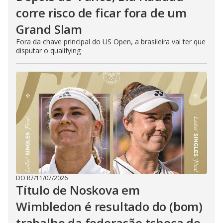
corre risco de ficar fora de um
Grand Slam
Fora da chave principal do US Open, a brasileira vai ter que
disputar o qualifying
DO R7
/
11/07/2026
Título de Noskova em
Wimbledon é resultado do (bom)
trabalho da federação tcheca de