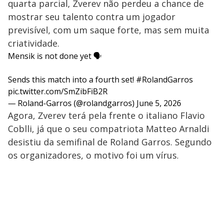
quarta parcial, Zverev não perdeu a chance de
mostrar seu talento contra um jogador
previsível, com um saque forte, mas sem muita
criatividade.
Mensik is not done yet 🗣️
Sends this match into a fourth set!
#RolandGarros
pic.twitter.com/SmZibFiB2R
— Roland-Garros (@rolandgarros)
June 5, 2026
Agora, Zverev terá pela frente o italiano Flavio
Coblli, já que o seu compatriota Matteo Arnaldi
desistiu da semifinal de Roland Garros. Segundo
os organizadores, o motivo foi
um vírus.