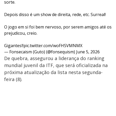
sorte.
Depois disso é um show de direita, rede, etc. Surreal!
O jogo em si foi bem nervoso, por serem amigos até os
prejudicou, creio.
Gigantes‼
pic.twitter.com/woFHSVMNMX
— Fonsecaism (Guto) (@fonsequism)
June 5, 2026
De quebra, assegurou a liderança do ranking
mundial juvenil da ITF, que será oficializada na
próxima atualização da lista nesta segunda-
feira (8).