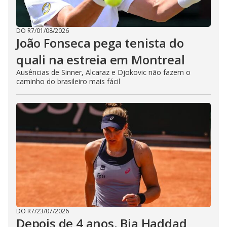
DO R7
/
01/08/2026
João Fonseca pega tenista do
quali na estreia em Montreal
Ausências de Sinner, Alcaraz e Djokovic não fazem o
caminho do brasileiro mais fácil
DO R7
/
23/07/2026
Depois de 4 anos, Bia Haddad