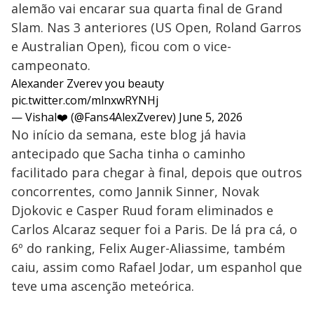
alemão vai encarar sua quarta final de Grand
Slam. Nas 3 anteriores (US Open, Roland Garros
e Australian Open), ficou com o vice-
campeonato.
Alexander Zverev you beauty
pic.twitter.com/mlnxwRYNHj
— Vishal❤️ (@Fans4AlexZverev)
June 5, 2026
No início da semana, este blog já havia
antecipado que Sacha tinha o caminho
facilitado para chegar à final, depois que outros
concorrentes, como Jannik Sinner, Novak
Djokovic e Casper Ruud foram eliminados e
Carlos Alcaraz sequer foi a Paris. De lá pra cá, o
6º do ranking, Felix Auger-Aliassime, também
caiu, assim como Rafael Jodar, um espanhol que
teve uma ascenção meteórica.