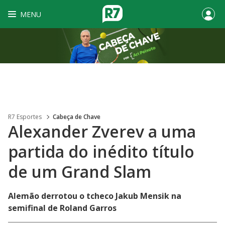
MENU
R7 Esportes
Cabeça de Chave
Alexander Zverev a uma
partida do inédito título
de um Grand Slam
Alemão derrotou o tcheco Jakub Mensik na
semifinal de Roland Garros