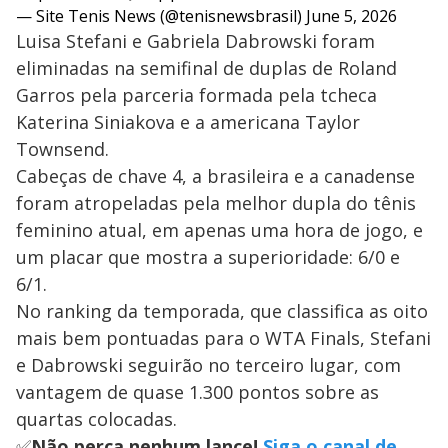
— Site Tenis News (@tenisnewsbrasil)
June 5, 2026
Luisa Stefani e Gabriela Dabrowski foram
eliminadas na semifinal de duplas de Roland
Garros pela parceria formada pela tcheca
Katerina Siniakova e a americana Taylor
Townsend.
Cabeças de chave 4, a brasileira e a canadense
foram atropeladas pela melhor dupla do tênis
feminino atual, em apenas uma hora de jogo, e
um placar que mostra a superioridade: 6/0 e
6/1.
No ranking da temporada, que classifica as oito
mais bem pontuadas para o WTA Finals, Stefani
e Dabrowski seguirão no terceiro lugar, com
vantagem de quase 1.300 pontos sobre as
quartas colocadas.
✅
Não perca nenhum lance!
Siga o canal de