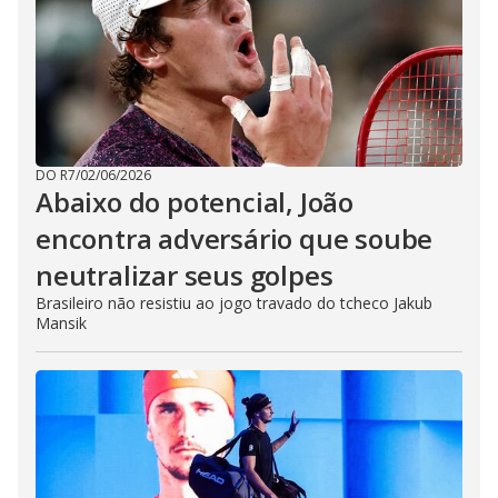
DO R7
/
02/06/2026
Abaixo do potencial, João
encontra adversário que soube
neutralizar seus golpes
Brasileiro não resistiu ao jogo travado do tcheco Jakub
Mansik