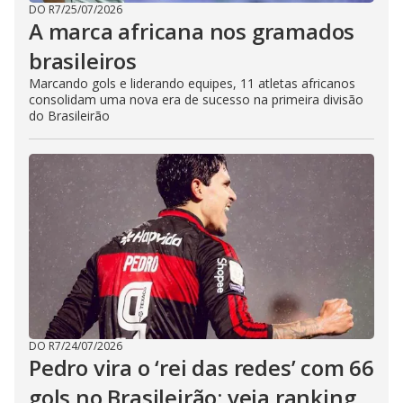
DO R7
/
25/07/2026
A marca africana nos gramados
brasileiros
Marcando gols e liderando equipes, 11 atletas africanos
consolidam uma nova era de sucesso na primeira divisão
do Brasileirão
DO R7
/
24/07/2026
Pedro vira o ‘rei das redes’ com 66
gols no Brasileirão; veja ranking