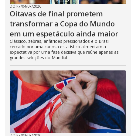
DO R7
/
04/07/2026
Oitavas de final prometem
transformar a Copa do Mundo
em um espetáculo ainda maior
Clássico, zebras, anfitriões pressionados e o Brasil
cercado por uma curiosa estatística alimentam a
expectativa por uma fase decisiva que reúne apenas as
grandes seleções do Mundial
DO R7
/
03/07/2026