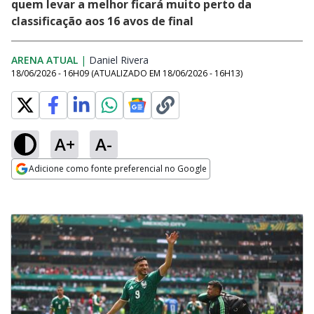
quem levar a melhor ficará muito perto da
classificação aos 16 avos de final
ARENA ATUAL
|
Daniel Rivera
Opens in new window
18/06/2026 - 16H09
(ATUALIZADO EM
18/06/2026 - 16H13
)
A+
A-
Adicione como fonte preferencial no Google
Opens in new window