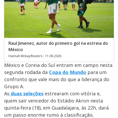
Raul Jimenez, autor do primeiro gol na estreia do
México
Hannah Mckay/Reuters - 11.06.2026
México e Coreia do Sul entram em campo nesta
segunda rodada da
Copa do Mundo
para um
confronto que vale mais do que a liderança do
Grupo A.
As
duas seleções
estrearam com vitória e,
quem sair vencedor do Estádio Akron nesta
quinta-feira (18), em Guadalajara, às 22h, dará
um passo enorme rumo à classificação,