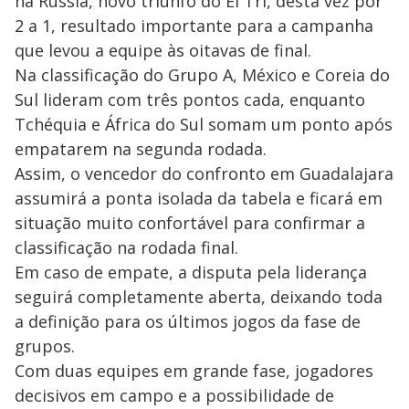
na Rússia, novo triunfo do El Tri, desta vez por
2 a 1, resultado importante para a campanha
que levou a equipe às oitavas de final.
Na classificação do Grupo A, México e Coreia do
Sul lideram com três pontos cada, enquanto
Tchéquia e África do Sul somam um ponto após
empatarem na segunda rodada.
Assim, o vencedor do confronto em Guadalajara
assumirá a ponta isolada da tabela e ficará em
situação muito confortável para confirmar a
classificação na rodada final.
Em caso de empate, a disputa pela liderança
seguirá completamente aberta, deixando toda
a definição para os últimos jogos da fase de
grupos.
Com duas equipes em grande fase, jogadores
decisivos em campo e a possibilidade de