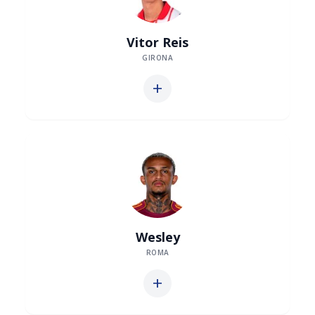
Vitor Reis
GIRONA
add
Wesley
ROMA
add