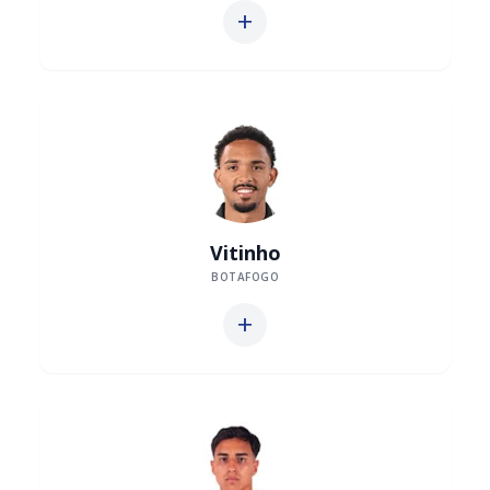
add
Vitinho
BOTAFOGO
add