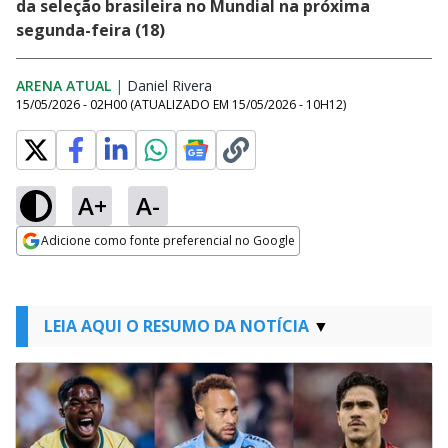
da seleção brasileira no Mundial na próxima
segunda-feira (18)
ARENA ATUAL
|
Daniel Rivera
Opens in new window
15/05/2026 - 02H00
(ATUALIZADO EM
15/05/2026 - 10H12
)
A+
A-
Adicione como fonte preferencial no Google
Opens in new window
LEIA AQUI O RESUMO DA NOTÍCIA