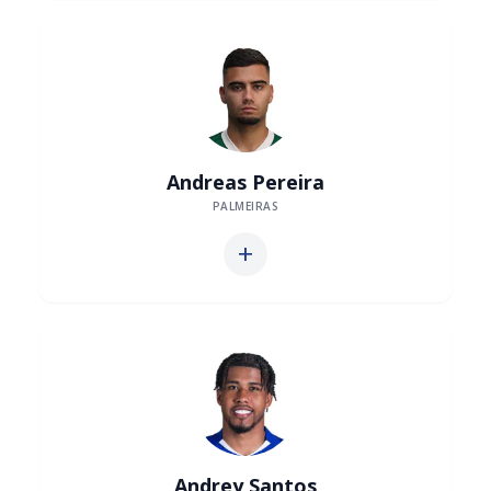
Andreas Pereira
PALMEIRAS
add
Andrey Santos