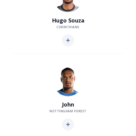
Hugo Souza
CORINTHIANS
add
John
NOTTINGHAM FOREST
add