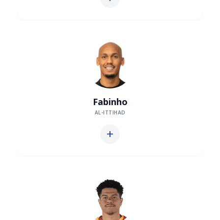
Fabinho
AL-ITTIHAD
add