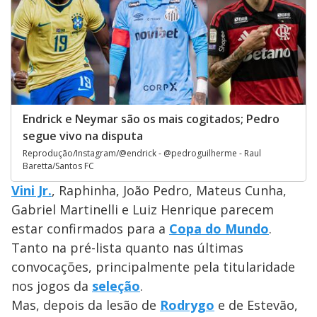
Endrick e Neymar são os mais cogitados; Pedro
segue vivo na disputa
Reprodução/Instagram/@endrick - @pedroguilherme - Raul
Baretta/Santos FC
Vini Jr.
, Raphinha, João Pedro, Mateus Cunha,
Gabriel Martinelli e Luiz Henrique parecem
estar confirmados para a
Copa do Mundo
.
Tanto na pré-lista quanto nas últimas
convocações, principalmente pela titularidade
nos jogos da
seleção
.
Mas, depois da lesão de
Rodrygo
e de Estevão,