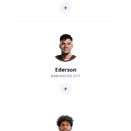
add
Ederson
MANCHESTER CITY
add