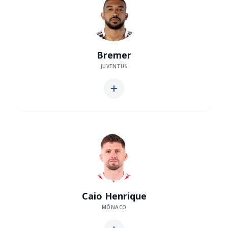
Bremer
JUVENTUS
add
Caio Henrique
MÔNACO