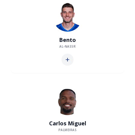
Bento
AL-NASSR
add
Carlos Miguel
PALMEIRAS