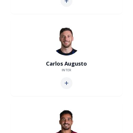
add
Carlos Augusto
INTER
add