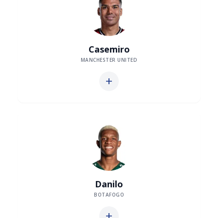
Casemiro
MANCHESTER UNITED
add
Danilo
BOTAFOGO
add