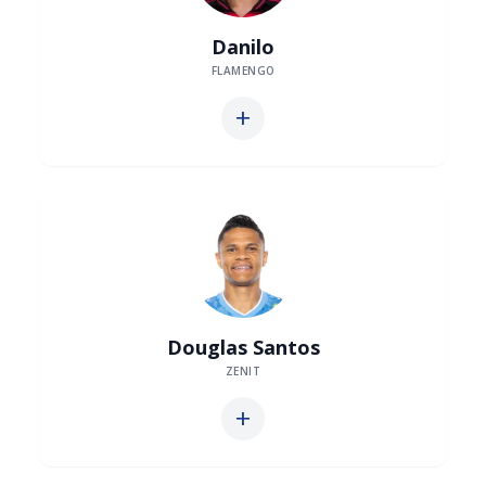
Danilo
FLAMENGO
add
Douglas Santos
ZENIT
add