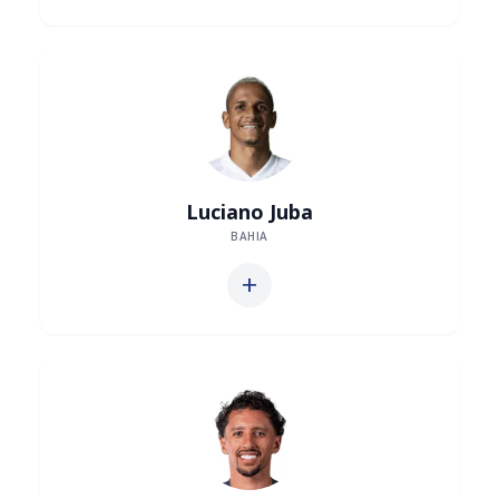
Luciano Juba
BAHIA
add