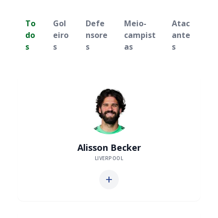
To
Gol
Defe
Meio-
Atac
do
eiro
nsore
campist
ante
s
s
s
as
s
Alisson Becker
LIVERPOOL
add