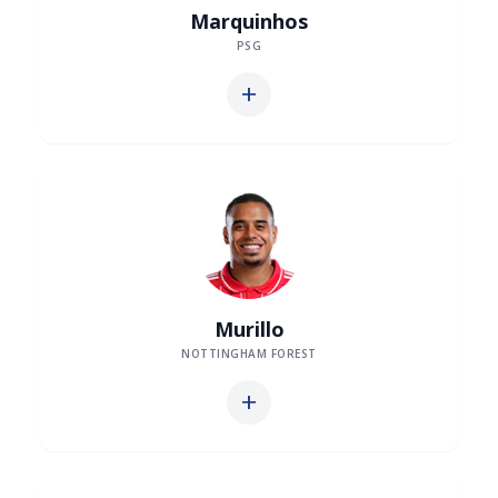
Marquinhos
PSG
add
Murillo
NOTTINGHAM FOREST
add