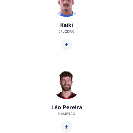
Kaiki
CRUZEIRO
add
Léo Pereira
FLAMENGO
add