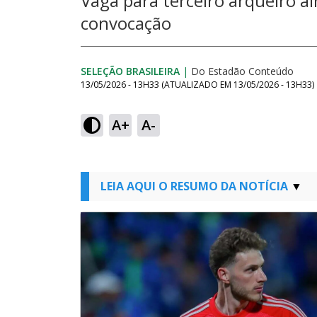
Vaga para terceiro arqueiro a
convocação
SELEÇÃO BRASILEIRA
|
Do Estadão Conteúdo
13/05/2026 - 13H33
(ATUALIZADO EM
13/05/2026 - 13H33
)
A+
A-
LEIA AQUI O RESUMO DA NOTÍCIA