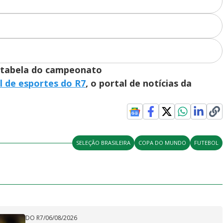
tabela do campeonato
l de esportes do R7
, o portal de notícias da
SELEÇÃO BRASILEIRA
COPA DO MUNDO
FUTEBOL
DO R7
/
06/08/2026