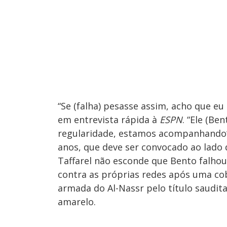
“Se (falha) pesasse assim, acho que eu
em entrevista rápida à
ESPN
. “Ele (B
regularidade, estamos acompanhando”,
anos, que deve ser convocado ao lado 
Taffarel não esconde que Bento falhou
contra as próprias redes após uma cob
armada do Al-Nassr pelo título saudit
amarelo.