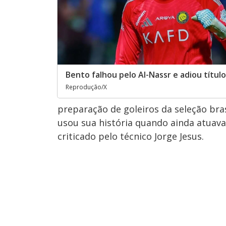
Bento falhou pelo Al-Nassr e adiou títul
Reprodução/X
preparação de goleiros da seleção bra
usou sua história quando ainda atuava 
criticado pelo técnico Jorge Jesus.