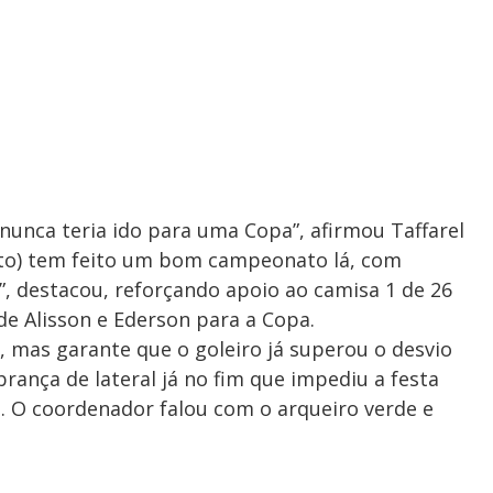
 nunca teria ido para uma Copa”, afirmou Taffarel
ento) tem feito um bom campeonato lá, com
 destacou, reforçando apoio ao camisa 1 de 26
de Alisson e Ederson para a Copa.
, mas garante que o goleiro já superou o desvio
rança de lateral já no fim que impediu a festa
a. O coordenador falou com o arqueiro verde e