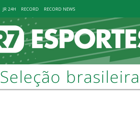
JR 24H
RECORD
RECORD NEWS
Seleção brasileira