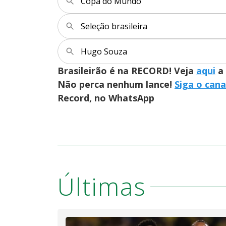
Copa do Mundo
Seleção brasileira
Hugo Souza
Brasileirão é na RECORD! Veja
aqui
a 
Não perca nenhum lance!
Siga o cana
Record, no WhatsApp
Últimas