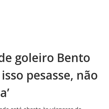
de goleiro Bento
e isso pesasse, não
a’