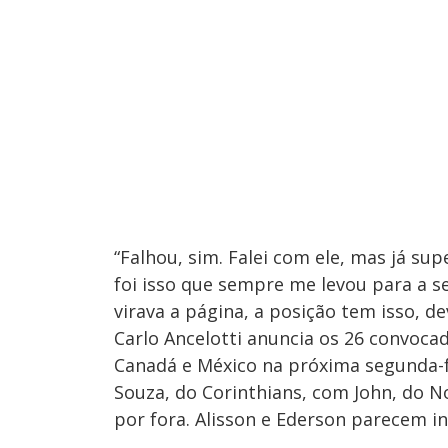
“Falhou, sim. Falei com ele, mas já sup
foi isso que sempre me levou para a se
virava a página, a posição tem isso, 
Carlo Ancelotti anuncia os 26 convoc
Canadá e México na próxima segunda-fe
Souza, do Corinthians, com John, do 
por fora. Alisson e Ederson parecem in