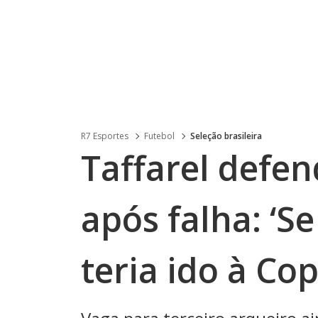
R7 Esportes
Futebol
Seleção brasileira
Taffarel defen
após falha: ‘S
teria ido à Cop