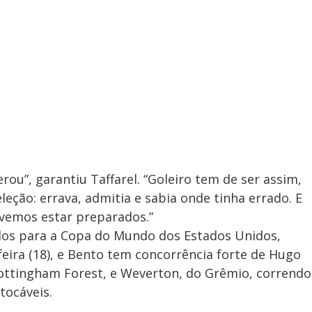
erou”, garantiu Taffarel. “Goleiro tem de ser assim,
leção: errava, admitia e sabia onde tinha errado. E
devemos estar preparados.”
ados para a Copa do Mundo dos Estados Unidos,
ira (18), e Bento tem concorrência forte de Hugo
Nottingham Forest, e Weverton, do Grêmio, correndo
tocáveis.