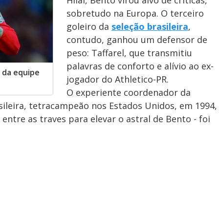
Hilal, Bento virou alvo de críticas,
sobretudo na Europa. O terceiro
goleiro da
seleção brasileira
,
contudo, ganhou um defensor de
peso: Taffarel, que transmitiu
palavras de conforto e alívio ao ex-
o da equipe
jogador do Athletico-PR.
O experiente coordenador da
sileira, tetracampeão nos Estados Unidos, em 1994,
entre as traves para elevar o astral de Bento - foi