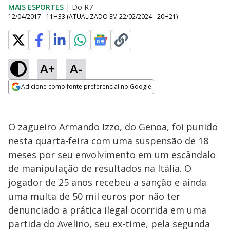
MAIS ESPORTES
|
Do R7
12/04/2017 - 11H33
(ATUALIZADO EM
22/02/2024 - 20H21
)
A+
A-
Adicione como fonte preferencial no Google
Opens in new window
O zagueiro Armando Izzo, do Genoa, foi punido
nesta quarta-feira com uma suspensão de 18
meses por seu envolvimento em um escândalo
de manipulação de resultados na Itália. O
jogador de 25 anos recebeu a sanção e ainda
uma multa de 50 mil euros por não ter
denunciado a prática ilegal ocorrida em uma
partida do Avelino, seu ex-time, pela segunda