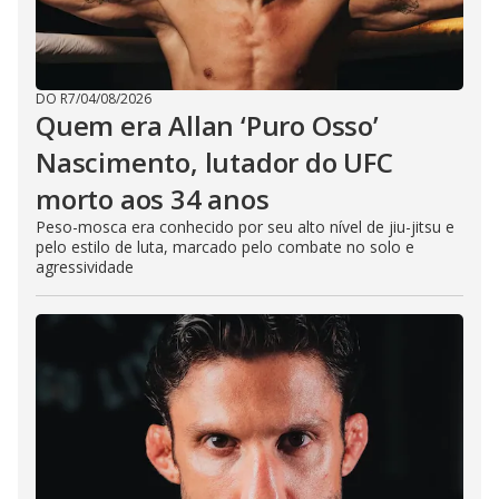
DO R7
/
04/08/2026
Quem era Allan ‘Puro Osso’
Nascimento, lutador do UFC
morto aos 34 anos
Peso-mosca era conhecido por seu alto nível de jiu-jitsu e
pelo estilo de luta, marcado pelo combate no solo e
agressividade