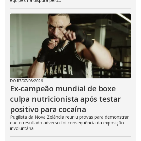
equipes na disputa pelo...
DO R7
/
07/08/2026
Ex-campeão mundial de boxe
culpa nutricionista após testar
positivo para cocaína
Pugilista da Nova Zelândia reuniu provas para demonstrar
que o resultado adverso foi consequência da exposição
involuntária