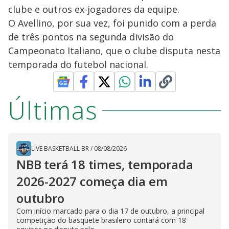
clube e outros ex-jogadores da equipe.
O Avellino, por sua vez, foi punido com a perda
de três pontos na segunda divisão do
Campeonato Italiano, que o clube disputa nesta
temporada do futebol nacional.
Últimas
LIVE BASKETBALL BR
/
08/08/2026
NBB terá 18 times, temporada
2026-2027 começa dia em
outubro
Com início marcado para o dia 17 de outubro, a principal
competição do basquete brasileiro contará com 18