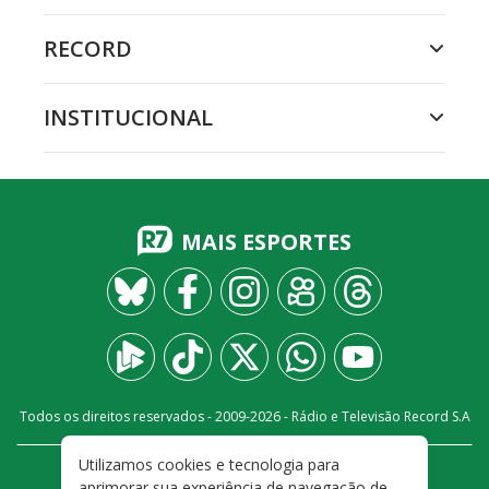
RECORD
INSTITUCIONAL
MAIS ESPORTES
Todos os direitos reservados - 2009-
2026
- Rádio e Televisão Record S.A
Utilizamos cookies e tecnologia para
CARREIRA
FALE CONOSCO
PRIVACIDADE
aprimorar sua experiência de navegação de