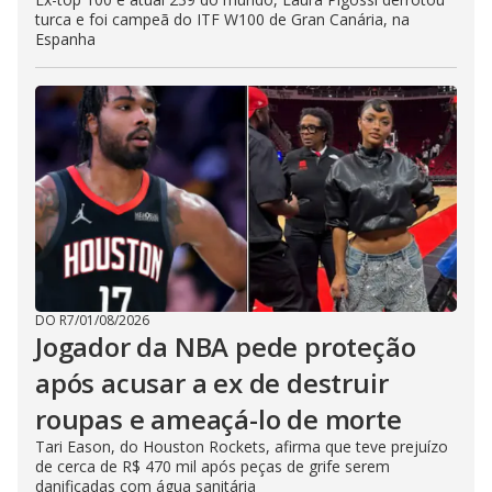
turca e foi campeã do ITF W100 de Gran Canária, na
Espanha
DO R7
/
01/08/2026
Jogador da NBA pede proteção
após acusar a ex de destruir
roupas e ameaçá-lo de morte
Tari Eason, do Houston Rockets, afirma que teve prejuízo
de cerca de R$ 470 mil após peças de grife serem
danificadas com água sanitária