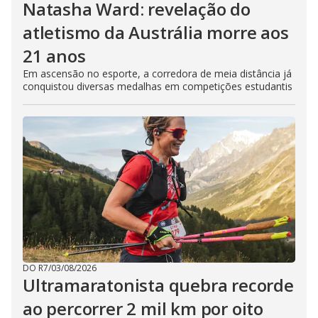
Natasha Ward: revelação do
atletismo da Austrália morre aos
21 anos
Em ascensão no esporte, a corredora de meia distância já
conquistou diversas medalhas em competições estudantis
DO R7
/
03/08/2026
Ultramaratonista quebra recorde
ao percorrer 2 mil km por oito