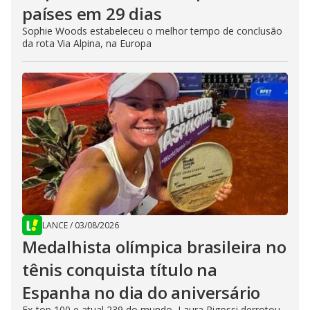
países em 29 dias
Sophie Woods estabeleceu o melhor tempo de conclusão
da rota Via Alpina, na Europa
LANCE
/
03/08/2026
Medalhista olímpica brasileira no
tênis conquista título na
Espanha no dia do aniversário
Ex-top 100 e atual 239 do mundo, Laura Pigossi derrotou