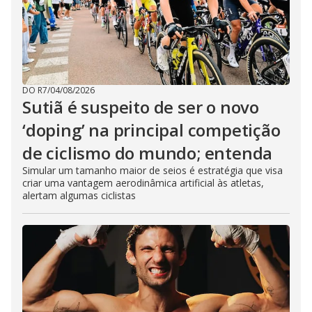
DO R7
/
04/08/2026
Sutiã é suspeito de ser o novo
‘doping’ na principal competição
de ciclismo do mundo; entenda
Simular um tamanho maior de seios é estratégia que visa
criar uma vantagem aerodinâmica artificial às atletas,
alertam algumas ciclistas