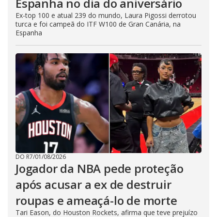
Espanha no dia do aniversário
Ex-top 100 e atual 239 do mundo, Laura Pigossi derrotou
turca e foi campeã do ITF W100 de Gran Canária, na
Espanha
DO R7
/
01/08/2026
Jogador da NBA pede proteção
após acusar a ex de destruir
roupas e ameaçá-lo de morte
Tari Eason, do Houston Rockets, afirma que teve prejuízo