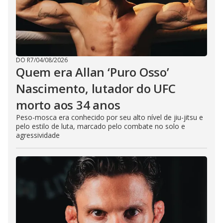
DO R7
/
04/08/2026
Quem era Allan ‘Puro Osso’
Nascimento, lutador do UFC
morto aos 34 anos
Peso-mosca era conhecido por seu alto nível de jiu-jitsu e
pelo estilo de luta, marcado pelo combate no solo e
agressividade