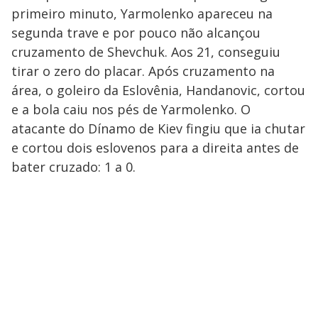
primeiro minuto, Yarmolenko apareceu na
segunda trave e por pouco não alcançou
cruzamento de Shevchuk. Aos 21, conseguiu
tirar o zero do placar. Após cruzamento na
área, o goleiro da Eslovênia, Handanovic, cortou
e a bola caiu nos pés de Yarmolenko. O
atacante do Dínamo de Kiev fingiu que ia chutar
e cortou dois eslovenos para a direita antes de
bater cruzado: 1 a 0.