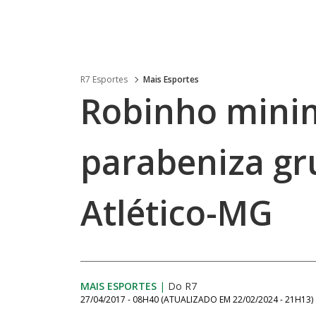
R7 Esportes
Mais Esportes
Robinho minim
parabeniza gru
Atlético-MG
MAIS ESPORTES
|
Do R7
27/04/2017 - 08H40
(ATUALIZADO EM
22/02/2024 - 21H13
)