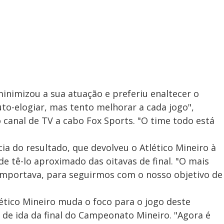
minimizou a sua atuação e preferiu enaltecer o
uto-elogiar, mas tento melhorar a cada jogo",
canal de TV a cabo Fox Sports. "O time todo está
ia do resultado, que devolveu o Atlético Mineiro à
de tê-lo aproximado das oitavas de final. "O mais
e importava, para seguirmos com o nosso objetivo de
tlético Mineiro muda o foco para o jogo deste
 de ida da final do Campeonato Mineiro. "Agora é