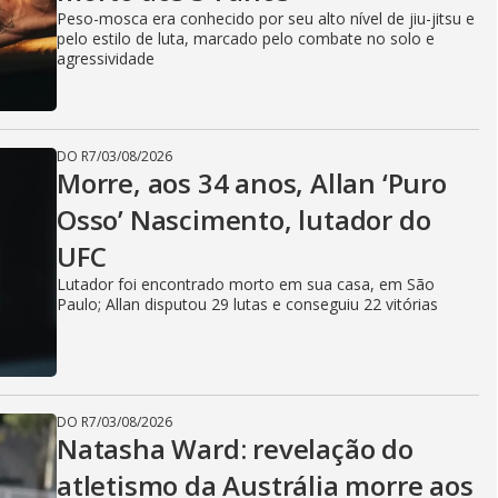
Peso-mosca era conhecido por seu alto nível de jiu-jitsu e
pelo estilo de luta, marcado pelo combate no solo e
agressividade
DO R7
/
03/08/2026
Morre, aos 34 anos, Allan ‘Puro
Osso’ Nascimento, lutador do
UFC
Lutador foi encontrado morto em sua casa, em São
Paulo; Allan disputou 29 lutas e conseguiu 22 vitórias
DO R7
/
03/08/2026
Natasha Ward: revelação do
atletismo da Austrália morre aos