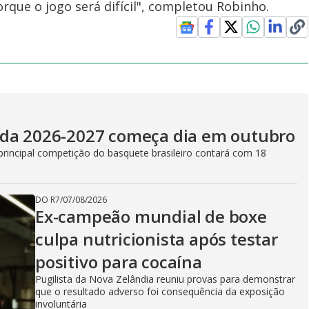
orque o jogo será difícil", completou Robinho.
ada 2026-2027 começa dia em outubro
principal competição do basquete brasileiro contará com 18
DO R7
/
07/08/2026
Ex-campeão mundial de boxe
culpa nutricionista após testar
positivo para cocaína
Pugilista da Nova Zelândia reuniu provas para demonstrar
que o resultado adverso foi consequência da exposição
involuntária