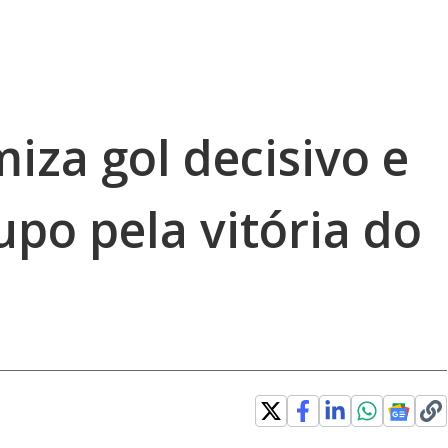
iza gol decisivo e
po pela vitória do