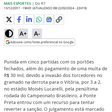
MAIS ESPORTES
|
Do R7
13/12/2017 - 19H01
(ATUALIZADO EM
22/02/2024 - 22H19
)
A+
A-
Adicione como fonte preferencial no Google
Opens in new window
Punida em cinco partidas com os portões
fechados, além do pagamento de uma multa de
R$ 30 mil, devido a invasão dos torcedores no
gramado na derrota para o Vitória, por 3 a 2,
no estádio Moisés Lucarelli, pela penúltima
rodada do Campeonato Brasileiro, a Ponte
Preta entrou com um recurso para tentar
reverter a sanção. O julgamento está marcado