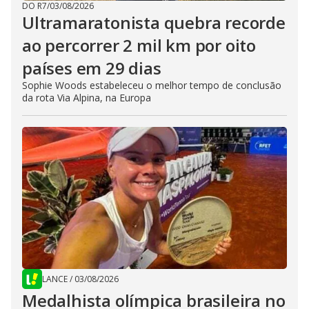
DO R7
/
03/08/2026
Ultramaratonista quebra recorde
ao percorrer 2 mil km por oito
países em 29 dias
Sophie Woods estabeleceu o melhor tempo de conclusão
da rota Via Alpina, na Europa
LANCE
/
03/08/2026
Medalhista olímpica brasileira no