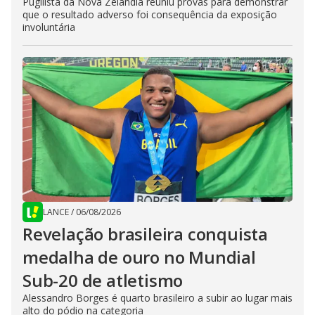
Pugilista da Nova Zelândia reuniu provas para demonstrar
que o resultado adverso foi consequência da exposição
involuntária
LANCE
/
06/08/2026
Revelação brasileira conquista
medalha de ouro no Mundial
Sub-20 de atletismo
Alessandro Borges é quarto brasileiro a subir ao lugar mais
alto do pódio na categoria