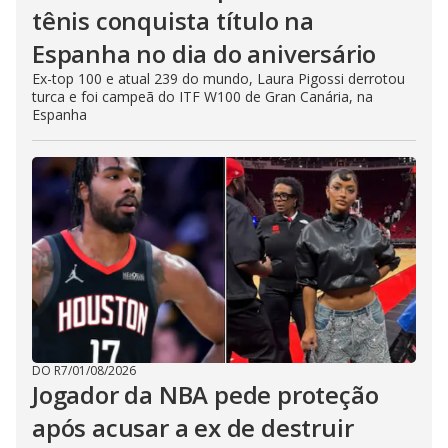
tênis conquista título na
Espanha no dia do aniversário
Ex-top 100 e atual 239 do mundo, Laura Pigossi derrotou
turca e foi campeã do ITF W100 de Gran Canária, na
Espanha
DO R7
/
01/08/2026
Jogador da NBA pede proteção
após acusar a ex de destruir