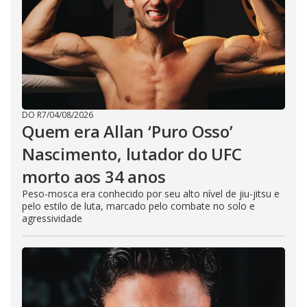
DO R7
/
04/08/2026
Quem era Allan ‘Puro Osso’
Nascimento, lutador do UFC
morto aos 34 anos
Peso-mosca era conhecido por seu alto nível de jiu-jitsu e
pelo estilo de luta, marcado pelo combate no solo e
agressividade