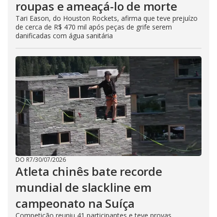
roupas e ameaçá-lo de morte
Tari Eason, do Houston Rockets, afirma que teve prejuízo
de cerca de R$ 470 mil após peças de grife serem
danificadas com água sanitária
DO R7
/
30/07/2026
Atleta chinês bate recorde
mundial de slackline em
campeonato na Suíça
Competição reuniu 41 participantes e teve provas