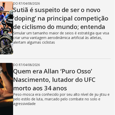
DO R7
/
04/08/2026
Sutiã é suspeito de ser o novo
‘doping’ na principal competição
de ciclismo do mundo; entenda
Simular um tamanho maior de seios é estratégia que visa
criar uma vantagem aerodinâmica artificial às atletas,
alertam algumas ciclistas
DO R7
/
04/08/2026
Quem era Allan ‘Puro Osso’
Nascimento, lutador do UFC
morto aos 34 anos
Peso-mosca era conhecido por seu alto nível de jiu-jitsu e
pelo estilo de luta, marcado pelo combate no solo e
agressividade