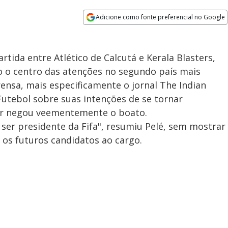
Adicione como fonte preferencial no Google
Opens in new window
rtida entre Atlético de Calcutá e Kerala Blasters,
 o centro das atenções no segundo país mais
nsa, mais especificamente o jornal The Indian
Futebol sobre suas intenções de se tornar
dor negou veementemente o boato.
ser presidente da Fifa", resumiu Pelé, sem mostrar
os futuros candidatos ao cargo.