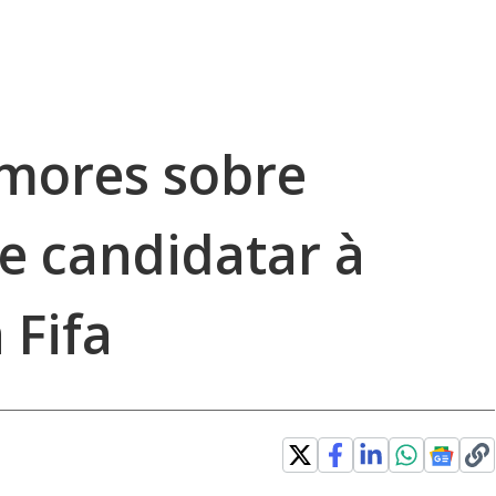
umores sobre
e candidatar à
 Fifa