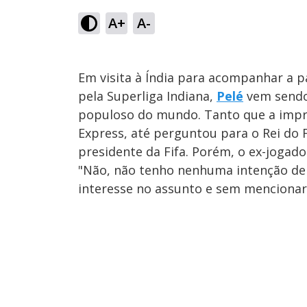
A+
A-
Em visita à Índia para acompanhar a pa
pela Superliga Indiana,
Pelé
vem sendo
populoso do mundo. Tanto que a impre
Express, até perguntou para o Rei do 
presidente da Fifa. Porém, o ex-joga
"Não, não tenho nenhuma intenção de 
interesse no assunto e sem mencionar 