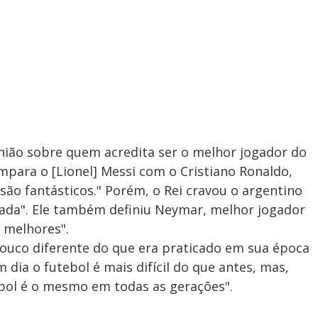
nião sobre quem acredita ser o melhor jogador do
para o [Lionel] Messi com o Cristiano Ronaldo,
são fantásticos." Porém, o Rei cravou o argentino
ada". Ele também definiu Neymar, melhor jogador
 melhores".
pouco diferente do que era praticado em sua época
 dia o futebol é mais difícil do que antes, mas,
ebol é o mesmo em todas as gerações".