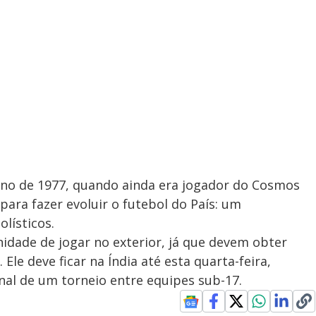
o ano de 1977, quando ainda era jogador do Cosmos
ara fazer evoluir o futebol do País: um
lísticos.
nidade de jogar no exterior, já que devem obter
 Ele deve ficar na Índia até esta quarta-feira,
nal de um torneio entre equipes sub-17.