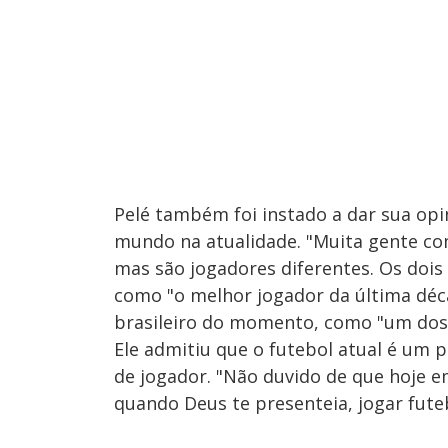
Pelé também foi instado a dar sua opi
mundo na atualidade. "Muita gente com
mas são jogadores diferentes. Os dois 
como "o melhor jogador da última déc
brasileiro do momento, como "um dos
Ele admitiu que o futebol atual é um 
de jogador. "Não duvido de que hoje em
quando Deus te presenteia, jogar fut