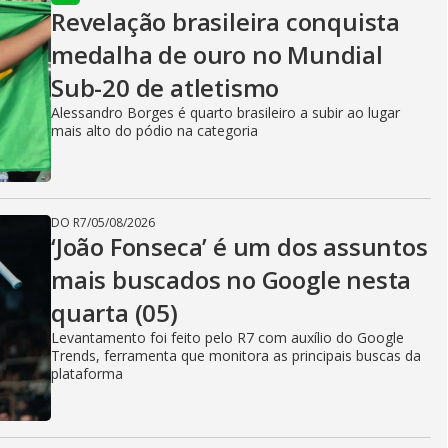
Revelação brasileira conquista
medalha de ouro no Mundial
Sub-20 de atletismo
Alessandro Borges é quarto brasileiro a subir ao lugar
mais alto do pódio na categoria
DO R7
/
05/08/2026
‘João Fonseca’ é um dos assuntos
mais buscados no Google nesta
quarta (05)
Levantamento foi feito pelo R7 com auxílio do Google
Trends, ferramenta que monitora as principais buscas da
plataforma