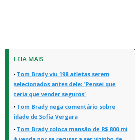
LEIA MAIS
Tom Brady viu 198 atletas serem
selecionados antes dele: ‘Pensei que
teria que vender seguros’
Tom Brady nega comentário sobre
idade de Sofía Vergara
Tom Brady coloca mansão de R$ 800 mi
à venda por se recusar a ser vizinho de