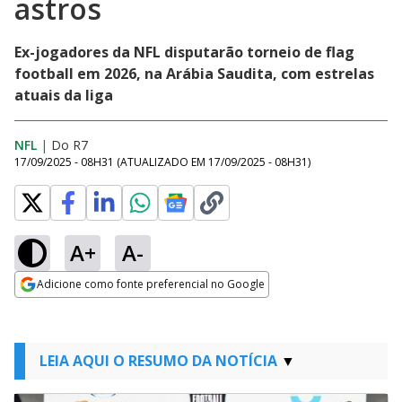
astros
Ex-jogadores da NFL disputarão torneio de flag
football em 2026, na Arábia Saudita, com estrelas
atuais da liga
NFL
|
Do R7
17/09/2025 - 08H31
(ATUALIZADO EM
17/09/2025 - 08H31
)
A+
A-
Adicione como fonte preferencial no Google
Opens in new window
LEIA AQUI O RESUMO DA NOTÍCIA