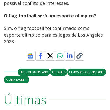
possível conflito de interesses.
O flag football será um esporte olímpico?
Sim, o flag football foi confirmado como
esporte olímpico para os Jogos de Los Angeles
2028.
FUTEBOL AMERICANO
ESPORTES
FAMOSOS E CELEBRIDADES
ARÁBIA SAUDITA
Últimas