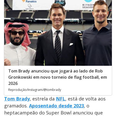
Tom Brady anunciou que jogará ao lado de Rob
Gronkowski em novo torneio de flag football, em
2026
Reprodução/Instagram/@tombrady
Tom Brady
, estrela da
NFL
, está de volta aos
gramados.
Aposentado desde 2023
, o
heptacampeão do Super Bowl anunciou que