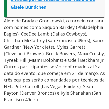
Gisele Bündchen
Além de Brady e Gronkowski, o torneio contará
com nomes como Saquon Barkley (Philadelphia
Eagles), CeeDee Lamb (Dallas Cowboys),
Christian McCaffrey (San Francisco 49ers), Sauce
Gardner (New York Jets), Myles Garrett
(Cleveland Browns), Brock Bowers, Maxx Crosby,
Tyreek Hill (Miami Dolphins) e Odell Beckham Jr.
Outros participantes serão confirmados até a
data do evento, que começa em 21 de março. As
três equipes serão comandadas por técnicos da
NFL: Pete Carroll (Las Vegas Raiders), Sean
Payton (Denver Broncos) e Kyle Shanahan (San
Francisco 49ers).