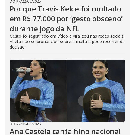
DO R7
/
22/09/2025
Por que Travis Kelce foi multado
em R$ 77.000 por ‘gesto obsceno’
durante jogo da NFL
Gesto foi registrado em vídeo e viralizou nas redes sociais;
Atleta não se pronunciou sobre a multa e pode recorrer da
decisão
DO R7
/
06/09/2025
Ana Castela canta hino nacional