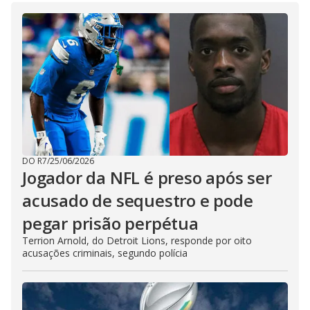
DO R7
/
25/06/2026
Jogador da NFL é preso após ser
acusado de sequestro e pode
pegar prisão perpétua
Terrion Arnold, do Detroit Lions, responde por oito
acusações criminais, segundo polícia