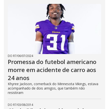
DO R7
/
06/07/2024
Promessa do futebol americano
morre em acidente de carro aos
24 anos
Khyree Jackson, cornerback do Minnesota Vikings, estava
acompanhado de dois amigos, que também não
resistiram
DO R7
/
03/08/2014