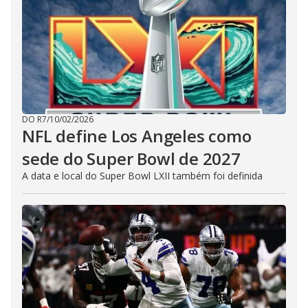
DO R7
/
10/02/2026
NFL define Los Angeles como
sede do Super Bowl de 2027
A data e local do Super Bowl LXII também foi definida