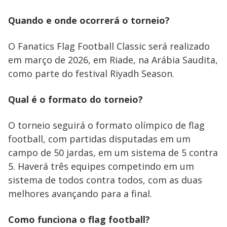
i
Quando e onde ocorrerá o torneio?
d
O Fanatics Flag Football Classic será realizado
e
em março de 2026, em Riade, na Arábia Saudita,
como parte do festival Riyadh Season.
o
Qual é o formato do torneio?
O torneio seguirá o formato olímpico de flag
football, com partidas disputadas em um
campo de 50 jardas, em um sistema de 5 contra
5. Haverá três equipes competindo em um
sistema de todos contra todos, com as duas
melhores avançando para a final.
Como funciona o flag football?