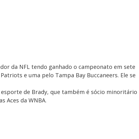
ador da NFL tendo ganhado o campeonato em sete
 Patriots e uma pelo Tampa Bay Buccaneers. Ele se
 esporte de Brady,
que também é sócio minoritário
gas Aces da WNBA.