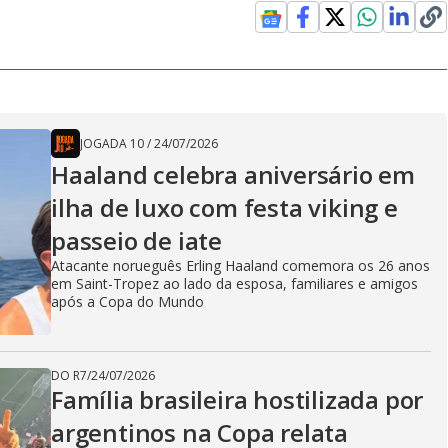
JOGADA 10
/
24/07/2026
Haaland celebra aniversário em
ilha de luxo com festa viking e
passeio de iate
Atacante norueguês Erling Haaland comemora os 26 anos
em Saint-Tropez ao lado da esposa, familiares e amigos
após a Copa do Mundo
DO R7
/
24/07/2026
Família brasileira hostilizada por
argentinos na Copa relata