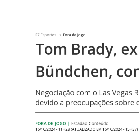
R7 Esportes
Fora de Jogo
Tom Brady, ex
Bündchen, co
Negociação com o Las Vegas R
devido a preocupações sobre c
FORA DE JOGO
|
Estadão Conteúdo
16/10/2024 - 11H28
(ATUALIZADO EM
16/10/2024 - 15H37
)