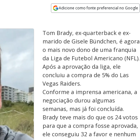
Adicione como fonte preferencial no Google
Opens in new window
Tom Brady, ex-quarterback e ex-
marido de Gisele Bündchen, é agora
o mais novo dono de uma franquia
da Liga de Futebol Americano (NFL).
Após a aprovação da liga, ele
concluiu a compra de 5% do Las
Vegas Raiders.
Conforme a imprensa americana, a
negociação durou algumas
semanas, mas já foi concluída.
Brady teve mais do que os 24 votos
para que a compra fosse aprovada,
ele conseguiu 32 a favor e nenhum