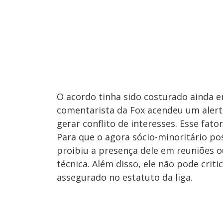
O acordo tinha sido costurado ainda e
comentarista da Fox acendeu um alert
gerar conflito de interesses. Esse fat
Para que o agora sócio-minoritário po
proibiu a presença dele em reuniões o
técnica. Além disso, ele não pode cri
assegurado no estatuto da liga.