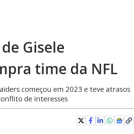
 de Gisele
mpra time da NFL
aiders começou em 2023 e teve atrasos
onflito de interesses