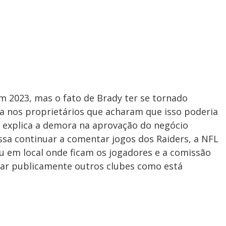
m 2023, mas o fato de Brady ter se tornado
a nos proprietários que acharam que isso poderia
or explica a demora na aprovação do negócio
ssa continuar a comentar jogos dos Raiders, a NFL
u em local onde ficam os jogadores e a comissão
ticar publicamente outros clubes como está