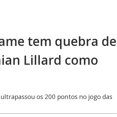
Game tem quebra de
ian Lillard como
 ultrapassou os 200 pontos no jogo das