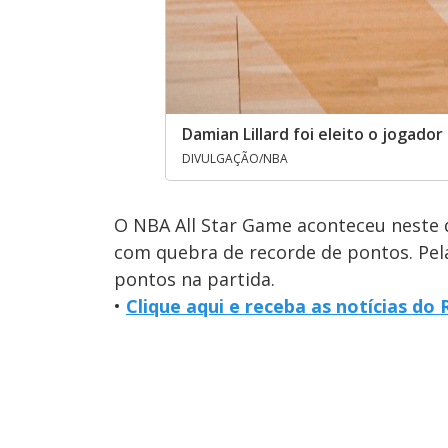
Damian Lillard foi eleito o jogador
DIVULGAÇÃO/NBA
O NBA All Star Game aconteceu neste d
com quebra de recorde de pontos. Pel
pontos na partida.
•
Clique aqui e receba as notícias d