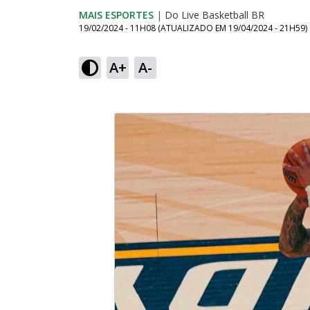
MAIS ESPORTES
|
Do Live Basketball BR
19/02/2024 - 11H08
(ATUALIZADO EM
19/04/2024 - 21H59
)
A+
A-