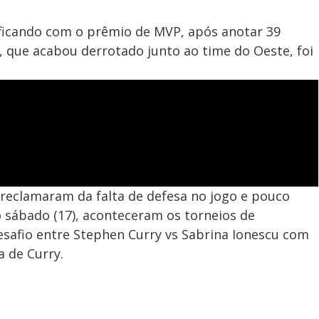
 ficando com o prêmio de MVP, após anotar 39
 que acabou derrotado junto ao time do Oeste, foi
 reclamaram da falta de defesa no jogo e pouco
o sábado (17), aconteceram os torneios de
esafio entre Stephen Curry vs Sabrina Ionescu com
a de Curry.