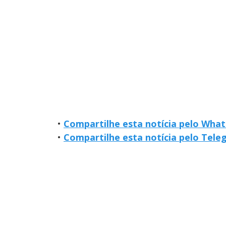
•
Compartilhe esta notícia pelo Wha
•
Compartilhe esta notícia pelo Tel