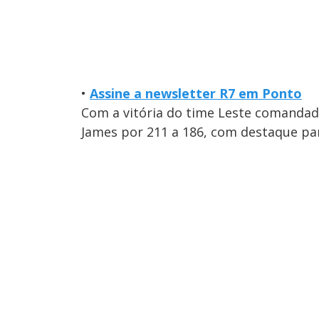
•
Assine a newsletter R7 em Ponto
Com a vitória do time Leste comanda
James por 211 a 186, com destaque para