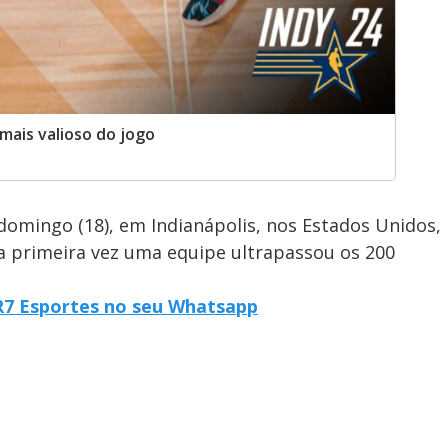
 mais valioso do jogo
omingo (18), em Indianápolis, nos Estados Unidos,
a primeira vez uma equipe ultrapassou os 200
o R7 Esportes no seu Whatsapp