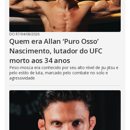
DO R7
/
04/08/2026
Quem era Allan ‘Puro Osso’
Nascimento, lutador do UFC
morto aos 34 anos
Peso-mosca era conhecido por seu alto nível de jiu-jitsu e
pelo estilo de luta, marcado pelo combate no solo e
agressividade