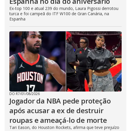
Espanha no dia do aniversário
Ex-top 100 e atual 239 do mundo, Laura Pigossi derrotou
turca e foi campeã do ITF W100 de Gran Canária, na
Espanha
DO R7
/
01/08/2026
Jogador da NBA pede proteção
após acusar a ex de destruir
roupas e ameaçá-lo de morte
Tari Eason, do Houston Rockets, afirma que teve prejuízo