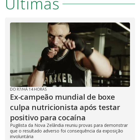
Últimas
DO R7
/
HÁ 14 HORAS
Ex-campeão mundial de boxe
culpa nutricionista após testar
positivo para cocaína
Pugilista da Nova Zelândia reuniu provas para demonstrar
que o resultado adverso foi consequência da exposição
involuntária