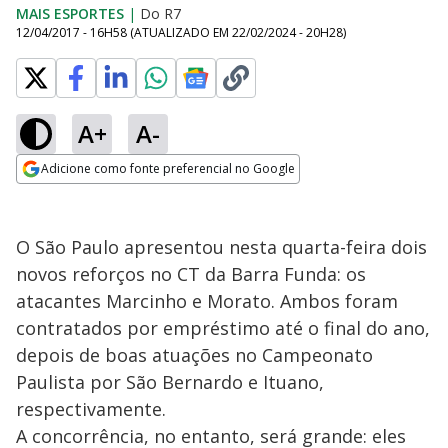
MAIS ESPORTES
|
Do R7
12/04/2017 - 16H58
(ATUALIZADO EM
22/02/2024 - 20H28
)
A+
A-
Adicione como fonte preferencial no Google
Opens in new window
O São Paulo apresentou nesta quarta-feira dois
novos reforços no CT da Barra Funda: os
atacantes Marcinho e Morato. Ambos foram
contratados por empréstimo até o final do ano,
depois de boas atuações no Campeonato
Paulista por São Bernardo e Ituano,
respectivamente.
A concorrência, no entanto, será grande: eles