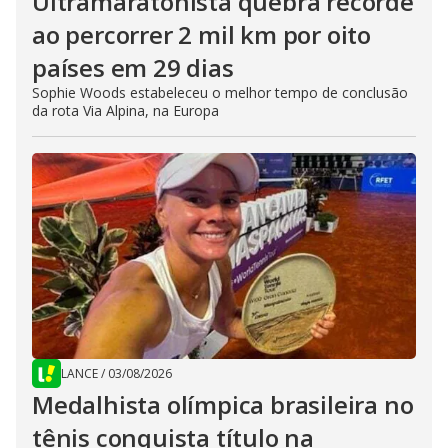
Ultramaratonista quebra recorde
ao percorrer 2 mil km por oito
países em 29 dias
Sophie Woods estabeleceu o melhor tempo de conclusão
da rota Via Alpina, na Europa
LANCE
/
03/08/2026
Medalhista olímpica brasileira no
tênis conquista título na