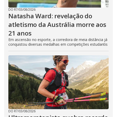
DO R7
/
03/08/2026
Natasha Ward: revelação do
atletismo da Austrália morre aos
21 anos
Em ascensão no esporte, a corredora de meia distância já
conquistou diversas medalhas em competições estudantis
DO R7
/
03/08/2026