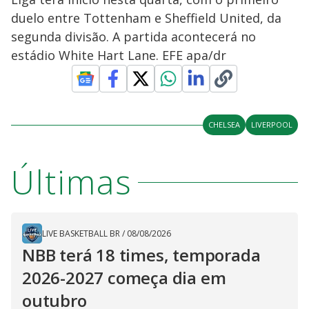
duelo entre Tottenham e Sheffield United, da
segunda divisão. A partida acontecerá no
estádio White Hart Lane. EFE apa/dr
CHELSEA
LIVERPOOL
Últimas
LIVE BASKETBALL BR
/
08/08/2026
NBB terá 18 times, temporada
2026-2027 começa dia em
outubro