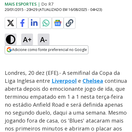
MAIS ESPORTES
|
Do R7
20/01/2015 - 20H29
(ATUALIZADO EM
16/08/2025 - 04H23
)
A+
A-
Adicione como fonte preferencial no Google
Opens in new window
Londres, 20 dez (EFE).- A semifinal da Copa da
Liga Inglesa entre
Liverpool
e
Chelsea
continua
aberta depois do emocionante jogo de ida, que
terminou empatado em 1 a 1 nesta terça-feira
no estádio Anfield Road e será definida apenas
no segundo duelo, daqui a uma semana. Mesmo
jogando fora de casa, os 'Blues' atacaram mais
nos primeiros minutos e abriram o placar aos