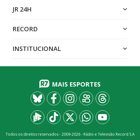
JR 24H
RECORD
INSTITUCIONAL
MAIS ESPORTES
Todos os direitos reservados - 2009-
2026
- Rádio e Televisão Record S.A