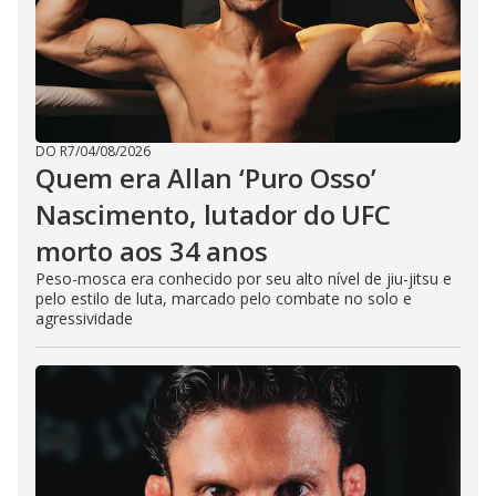
DO R7
/
04/08/2026
Quem era Allan ‘Puro Osso’
Nascimento, lutador do UFC
morto aos 34 anos
Peso-mosca era conhecido por seu alto nível de jiu-jitsu e
pelo estilo de luta, marcado pelo combate no solo e
agressividade