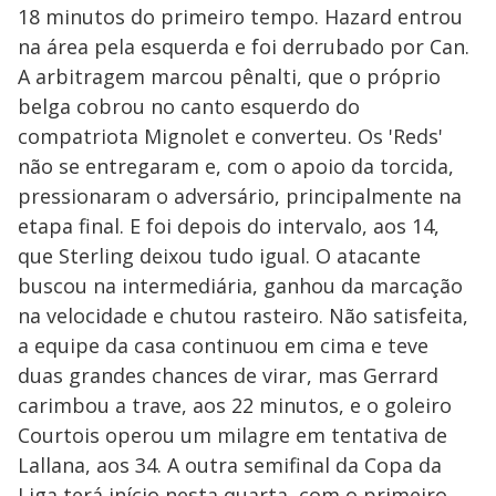
18 minutos do primeiro tempo. Hazard entrou
na área pela esquerda e foi derrubado por Can.
A arbitragem marcou pênalti, que o próprio
belga cobrou no canto esquerdo do
compatriota Mignolet e converteu. Os 'Reds'
não se entregaram e, com o apoio da torcida,
pressionaram o adversário, principalmente na
etapa final. E foi depois do intervalo, aos 14,
que Sterling deixou tudo igual. O atacante
buscou na intermediária, ganhou da marcação
na velocidade e chutou rasteiro. Não satisfeita,
a equipe da casa continuou em cima e teve
duas grandes chances de virar, mas Gerrard
carimbou a trave, aos 22 minutos, e o goleiro
Courtois operou um milagre em tentativa de
Lallana, aos 34. A outra semifinal da Copa da
Liga terá início nesta quarta, com o primeiro