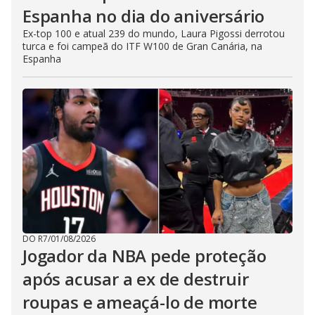
Espanha no dia do aniversário
Ex-top 100 e atual 239 do mundo, Laura Pigossi derrotou
turca e foi campeã do ITF W100 de Gran Canária, na
Espanha
DO R7
/
01/08/2026
Jogador da NBA pede proteção
após acusar a ex de destruir
roupas e ameaçá-lo de morte