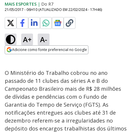
MAIS ESPORTES
|
Do R7
21/05/2017 - 06H10
(ATUALIZADO EM
22/02/2024 - 17H46
)
A+
A-
Adicione como fonte preferencial no Google
Opens in new window
O Ministério do Trabalho cobrou no ano
passado de 11 clubes das séries A e B do
Campeonato Brasileiro mais de R$ 28 milhões
de dívidas e pendências com o Fundo de
Garantia do Tempo de Serviço (FGTS). As
notificações entregues aos clubes até 31 de
dezembro referem-se a irregularidades no
depósito dos encargos trabalhistas dos últimos