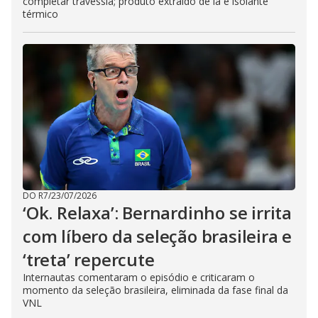
completar travessia; produto extraído de lã é isolante
térmico
DO R7
/
23/07/2026
‘Ok. Relaxa’: Bernardinho se irrita
com líbero da seleção brasileira e
‘treta’ repercute
Internautas comentaram o episódio e criticaram o
momento da seleção brasileira, eliminada da fase final da
VNL