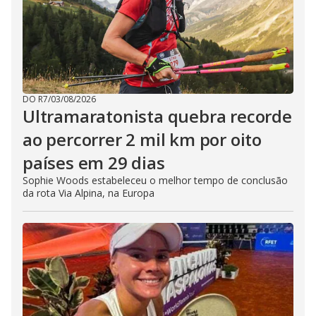
DO R7
/
03/08/2026
Ultramaratonista quebra recorde
ao percorrer 2 mil km por oito
países em 29 dias
Sophie Woods estabeleceu o melhor tempo de conclusão
da rota Via Alpina, na Europa