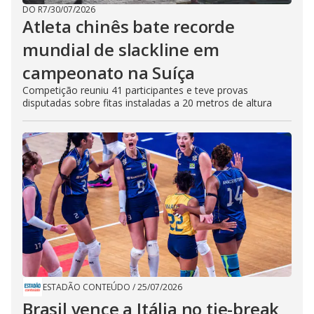
DO R7
/
30/07/2026
Atleta chinês bate recorde
mundial de slackline em
campeonato na Suíça
Competição reuniu 41 participantes e teve provas
disputadas sobre fitas instaladas a 20 metros de altura
ESTADÃO CONTEÚDO
/
25/07/2026
Brasil vence a Itália no tie-break