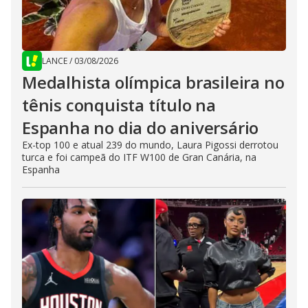
LANCE
/
03/08/2026
Medalhista olímpica brasileira no
tênis conquista título na
Espanha no dia do aniversário
Ex-top 100 e atual 239 do mundo, Laura Pigossi derrotou
turca e foi campeã do ITF W100 de Gran Canária, na
Espanha