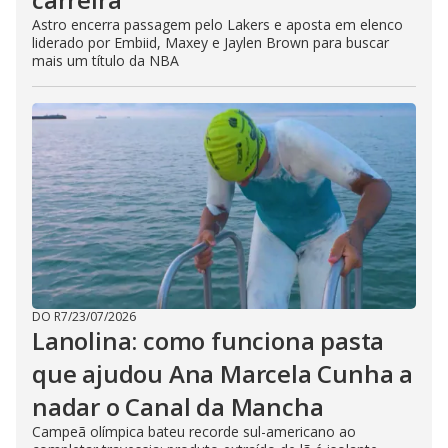
Astro encerra passagem pelo Lakers e aposta em elenco
liderado por Embiid, Maxey e Jaylen Brown para buscar
mais um título da NBA
DO R7
/
23/07/2026
Lanolina: como funciona pasta
que ajudou Ana Marcela Cunha a
nadar o Canal da Mancha
Campeã olímpica bateu recorde sul-americano ao