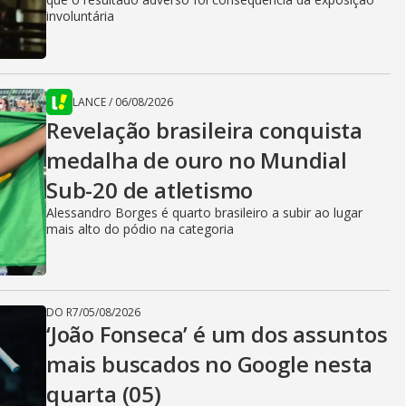
involuntária
LANCE
/
06/08/2026
Revelação brasileira conquista
medalha de ouro no Mundial
Sub-20 de atletismo
Alessandro Borges é quarto brasileiro a subir ao lugar
mais alto do pódio na categoria
DO R7
/
05/08/2026
‘João Fonseca’ é um dos assuntos
mais buscados no Google nesta
quarta (05)