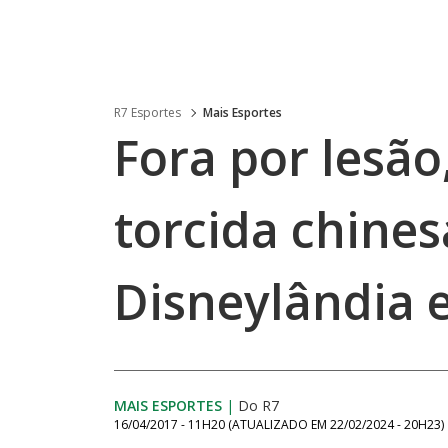
R7 Esportes
Mais Esportes
Fora por lesão,
torcida chinesa
Disneylândia 
MAIS ESPORTES
|
Do R7
16/04/2017 - 11H20
(ATUALIZADO EM
22/02/2024 - 20H23
)