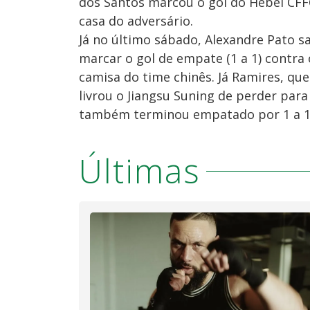
dos Santos marcou o gol do Hebei CF
casa do adversário.
Já no último sábado, Alexandre Pato s
marcar o gol de empate (1 a 1) contra
camisa do time chinês. Já Ramires, que 
livrou o Jiangsu Suning de perder para
também terminou empatado por 1 a 1
Últimas