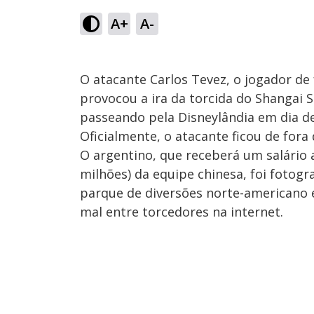
A+
A-
O atacante Carlos Tevez, o jogador d
provocou a ira da torcida do Shangai 
passeando pela Disneylândia em dia d
Oficialmente, o atacante ficou de fora
O argentino, que receberá um salário 
milhões) da equipe chinesa, foi fotog
parque de diversões norte-americano 
mal entre torcedores na internet.