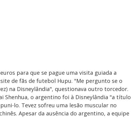
uros para que se pague uma visita guiada a
 site de fãs de futebol Hupu. "Me pergunto se o
ez) na Disneylândia", questionava outro torcedor.
 Shenhua, o argentino foi à Disneylândia "a título
a puni-lo. Tevez sofreu uma lesão muscular no
chinês. Apesar da ausência do argentino, a equipe