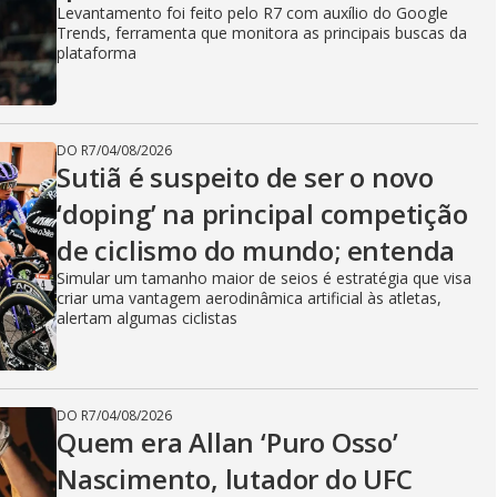
Levantamento foi feito pelo R7 com auxílio do Google
Trends, ferramenta que monitora as principais buscas da
plataforma
DO R7
/
04/08/2026
Sutiã é suspeito de ser o novo
‘doping’ na principal competição
de ciclismo do mundo; entenda
Simular um tamanho maior de seios é estratégia que visa
criar uma vantagem aerodinâmica artificial às atletas,
alertam algumas ciclistas
DO R7
/
04/08/2026
Quem era Allan ‘Puro Osso’
Nascimento, lutador do UFC