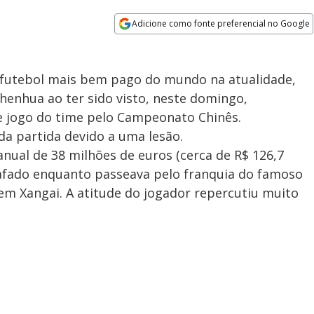
Adicione como fonte preferencial no Google
Opens in new window
e futebol mais bem pago do mundo na atualidade,
Shenhua ao ter sido visto, neste domingo,
e jogo do time pelo Campeonato Chinês.
 da partida devido a uma lesão.
anual de 38 milhões de euros (cerca de R$ 126,7
rafado enquanto passeava pelo franquia do famoso
em Xangai. A atitude do jogador repercutiu muito