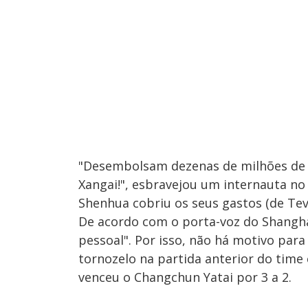
"Desembolsam dezenas de milhões de e
Xangai!", esbravejou um internauta no
Shenhua cobriu os seus gastos (de Tev
De acordo com o porta-voz do Shanghai
pessoal". Por isso, não há motivo par
tornozelo na partida anterior do time 
venceu o Changchun Yatai por 3 a 2.