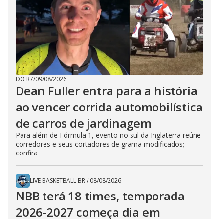
DO R7
/
09/08/2026
Dean Fuller entra para a história
ao vencer corrida automobilística
de carros de jardinagem
Para além de Fórmula 1, evento no sul da Inglaterra reúne
corredores e seus cortadores de grama modificados;
confira
LIVE BASKETBALL BR
/
08/08/2026
NBB terá 18 times, temporada
2026-2027 começa dia em