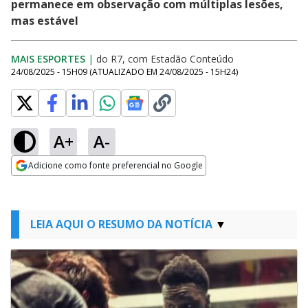
permanece em observação com múltiplas lesões,
mas estável
MAIS ESPORTES
|
do R7, com Estadão Conteúdo
24/08/2025 - 15H09
(ATUALIZADO EM
24/08/2025 - 15H24
)
A+
A-
Adicione como fonte preferencial no Google
Opens in new window
LEIA AQUI O RESUMO DA NOTÍCIA