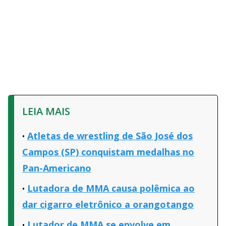
LEIA MAIS
Atletas de wrestling de São José dos
Campos (SP) conquistam medalhas no
Pan-Americano
Lutadora de MMA causa polêmica ao
dar cigarro eletrônico a orangotango
Lutador de MMA se envolve em