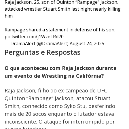
Raja Jackson, 25, son of Quinton “Rampage” Jackson,
attacked wrestler Stuart Smith last night nearly killing
him.
Rampage shared a statement in defense of his son.
pic.twitter.com/j1WzeLRd70
— DramaAlert (@DramaAlert)
August 24, 2025
Perguntas e Respostas
O que aconteceu com Raja Jackson durante
um evento de Wrestling na Califórnia?
Raja Jackson, filho do ex-campeão de UFC
Quinton “Rampage” Jackson, atacou Stuart
Smith, conhecido como Syko Stu, desferindo
mais de 20 socos enquanto o lutador estava
inconsciente. O ataque foi interrompido por