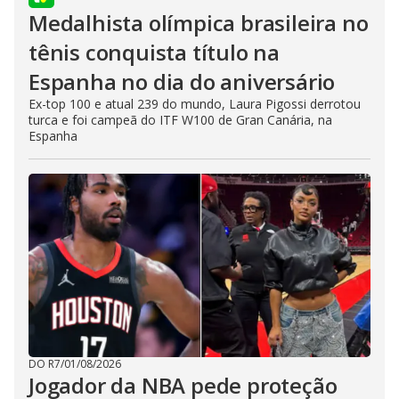
Medalhista olímpica brasileira no
tênis conquista título na
Espanha no dia do aniversário
Ex-top 100 e atual 239 do mundo, Laura Pigossi derrotou
turca e foi campeã do ITF W100 de Gran Canária, na
Espanha
DO R7
/
01/08/2026
Jogador da NBA pede proteção