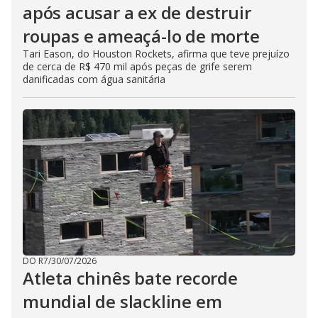
após acusar a ex de destruir
roupas e ameaçá-lo de morte
Tari Eason, do Houston Rockets, afirma que teve prejuízo
de cerca de R$ 470 mil após peças de grife serem
danificadas com água sanitária
DO R7
/
30/07/2026
Atleta chinês bate recorde
mundial de slackline em