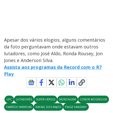
Apesar dos vários elogios, alguns comentários
da foto perguntavam onde estavam outros
lutadores, como José Aldo, Ronda Rousey, Jon
Jones e Anderson Silva.
Assista aos programas da Record com o R7
Play
UFC
LUTADORES
SUPER HEROIS
MONTAGEM
CONOR MCGREGOR
FABRÍCIO WERDUM
RAFAEL DOS ANJOS
PAIGE VANZANT