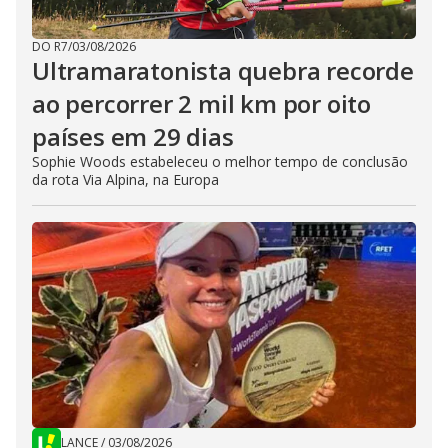
DO R7
/
03/08/2026
Ultramaratonista quebra recorde
ao percorrer 2 mil km por oito
países em 29 dias
Sophie Woods estabeleceu o melhor tempo de conclusão
da rota Via Alpina, na Europa
LANCE
/
03/08/2026