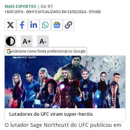
MAIS ESPORTES
|
Do R7
16/01/2016 - 00H10
(ATUALIZADO EM
23/02/2024 - 07H38
)
A+
A-
Adicione como fonte preferencial no Google
Opens in new window
Lutadores do UFC viram super-heróis
O lutador Sage Northcutt do UFC publicou em