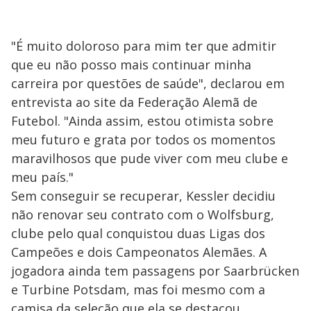
"É muito doloroso para mim ter que admitir
que eu não posso mais continuar minha
carreira por questões de saúde", declarou em
entrevista ao site da Federação Alemã de
Futebol. "Ainda assim, estou otimista sobre
meu futuro e grata por todos os momentos
maravilhosos que pude viver com meu clube e
meu país."
Sem conseguir se recuperar, Kessler decidiu
não renovar seu contrato com o Wolfsburg,
clube pelo qual conquistou duas Ligas dos
Campeões e dois Campeonatos Alemães. A
jogadora ainda tem passagens por Saarbrücken
e Turbine Potsdam, mas foi mesmo com a
camisa da seleção que ela se destacou,