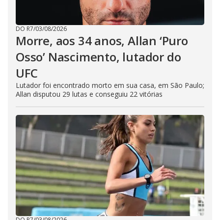
DO R7
/
03/08/2026
Morre, aos 34 anos, Allan ‘Puro
Osso’ Nascimento, lutador do
UFC
Lutador foi encontrado morto em sua casa, em São Paulo;
Allan disputou 29 lutas e conseguiu 22 vitórias
DO R7
/
03/08/2026