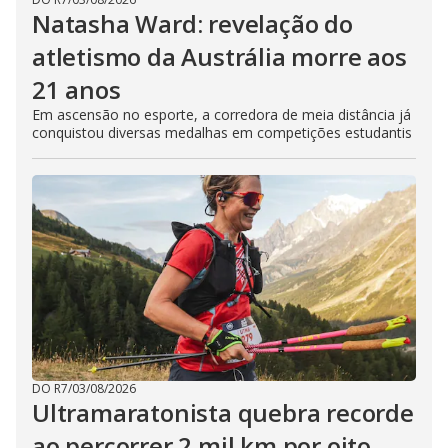
Natasha Ward: revelação do
atletismo da Austrália morre aos
21 anos
Em ascensão no esporte, a corredora de meia distância já
conquistou diversas medalhas em competições estudantis
DO R7
/
03/08/2026
Ultramaratonista quebra recorde
ao percorrer 2 mil km por oito