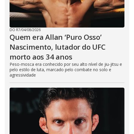
DO R7
/
04/08/2026
Quem era Allan ‘Puro Osso’
Nascimento, lutador do UFC
morto aos 34 anos
Peso-mosca era conhecido por seu alto nível de jiu-jitsu e
pelo estilo de luta, marcado pelo combate no solo e
agressividade