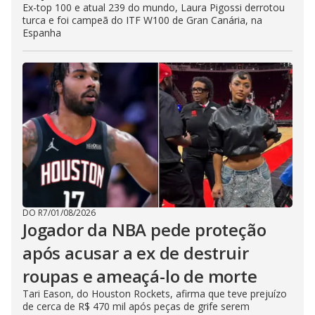
Ex-top 100 e atual 239 do mundo, Laura Pigossi derrotou
turca e foi campeã do ITF W100 de Gran Canária, na
Espanha
DO R7
/
01/08/2026
Jogador da NBA pede proteção
após acusar a ex de destruir
roupas e ameaçá-lo de morte
Tari Eason, do Houston Rockets, afirma que teve prejuízo
de cerca de R$ 470 mil após peças de grife serem