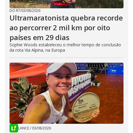
DO R7
/
03/08/2026
Ultramaratonista quebra recorde
ao percorrer 2 mil km por oito
países em 29 dias
Sophie Woods estabeleceu o melhor tempo de conclusão
da rota Via Alpina, na Europa
LANCE
/
03/08/2026