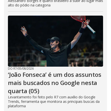
Alessandro Borges é quarto brasileiro a subir ao lugar mais
alto do pódio na categoria
DO R7
/
05/08/2026
‘João Fonseca’ é um dos assuntos
mais buscados no Google nesta
quarta (05)
Levantamento foi feito pelo R7 com auxílio do Google
Trends, ferramenta que monitora as principais buscas da
plataforma