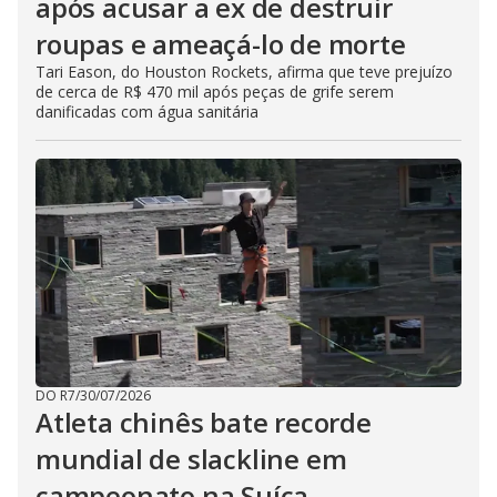
após acusar a ex de destruir
roupas e ameaçá-lo de morte
Tari Eason, do Houston Rockets, afirma que teve prejuízo
de cerca de R$ 470 mil após peças de grife serem
danificadas com água sanitária
DO R7
/
30/07/2026
Atleta chinês bate recorde
mundial de slackline em
campeonato na Suíça