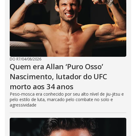
DO R7
/
04/08/2026
Quem era Allan ‘Puro Osso’
Nascimento, lutador do UFC
morto aos 34 anos
Peso-mosca era conhecido por seu alto nível de jiu-jitsu e
pelo estilo de luta, marcado pelo combate no solo e
agressividade