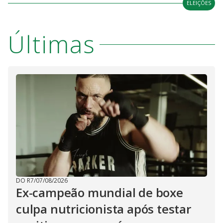
ELEIÇÕES
Últimas
DO R7
/
07/08/2026
Ex-campeão mundial de boxe
culpa nutricionista após testar