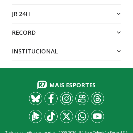
JR 24H
RECORD
INSTITUCIONAL
MAIS ESPORTES
Todos os direitos reservados - 2009-
2026
- Rádio e Televisão Record S.A