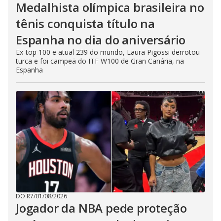
Medalhista olímpica brasileira no
tênis conquista título na
Espanha no dia do aniversário
Ex-top 100 e atual 239 do mundo, Laura Pigossi derrotou
turca e foi campeã do ITF W100 de Gran Canária, na
Espanha
DO R7
/
01/08/2026
Jogador da NBA pede proteção