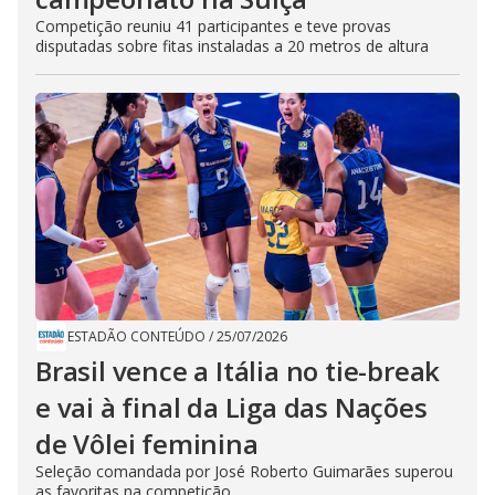
Competição reuniu 41 participantes e teve provas
disputadas sobre fitas instaladas a 20 metros de altura
ESTADÃO CONTEÚDO
/
25/07/2026
Brasil vence a Itália no tie-break
e vai à final da Liga das Nações
de Vôlei feminina
Seleção comandada por José Roberto Guimarães superou
as favoritas na competição