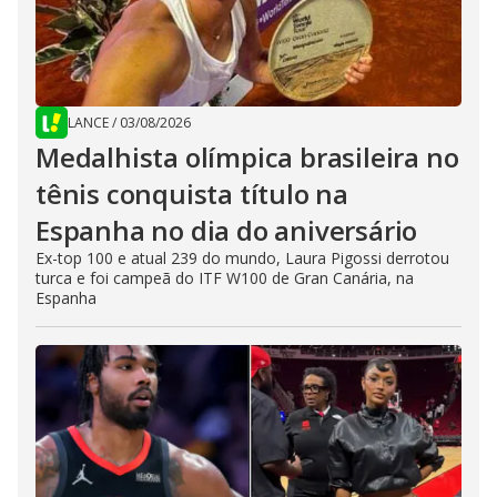
LANCE
/
03/08/2026
Medalhista olímpica brasileira no
tênis conquista título na
Espanha no dia do aniversário
Ex-top 100 e atual 239 do mundo, Laura Pigossi derrotou
turca e foi campeã do ITF W100 de Gran Canária, na
Espanha