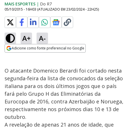
MAIS ESPORTES
|
Do R7
05/10/2015 - 16H03
(ATUALIZADO EM
23/02/2024 - 22H25
)
A+
A-
Adicione como fonte preferencial no Google
Opens in new window
O atacante Domenico Berardi foi cortado nesta
segunda-feira da lista de convocados da seleção
italiana para os dois últimos jogos que o país
fará pelo Grupo H das Eliminatórias da
Eurocopa de 2016, contra Azerbaijão e Noruega,
respectivamente nos próximos dias 10 e 13 de
outubro.
A revelação de apenas 21 anos de idade, que