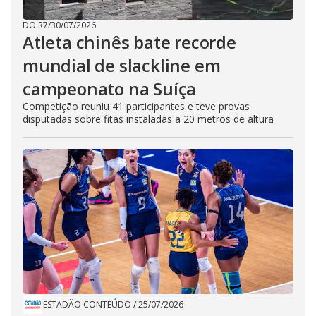
DO R7
/
30/07/2026
Atleta chinês bate recorde
mundial de slackline em
campeonato na Suíça
Competição reuniu 41 participantes e teve provas
disputadas sobre fitas instaladas a 20 metros de altura
ESTADÃO CONTEÚDO
/
25/07/2026