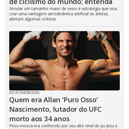
de ciclismo do mundo; entenda
Simular um tamanho maior de seios é estratégia que visa
criar uma vantagem aerodinâmica artificial às atletas,
alertam algumas ciclistas
DO R7
/
04/08/2026
Quem era Allan ‘Puro Osso’
Nascimento, lutador do UFC
morto aos 34 anos
Peso-mosca era conhecido por seu alto nível de jiu-jitsu e