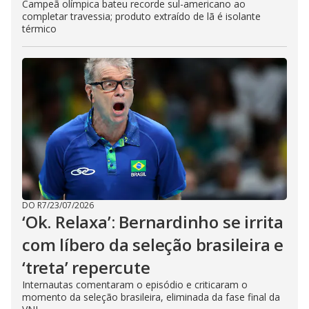
Campeã olímpica bateu recorde sul-americano ao
completar travessia; produto extraído de lã é isolante
térmico
DO R7
/
23/07/2026
‘Ok. Relaxa’: Bernardinho se irrita
com líbero da seleção brasileira e
‘treta’ repercute
Internautas comentaram o episódio e criticaram o
momento da seleção brasileira, eliminada da fase final da