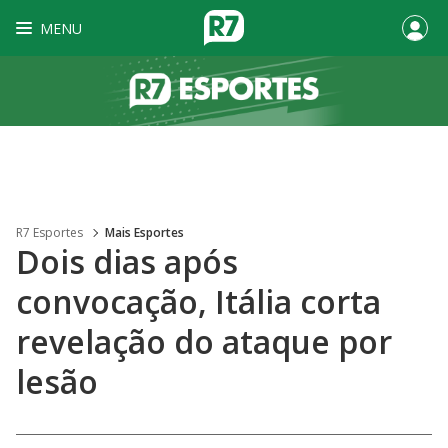
MENU
R7 Esportes
Mais Esportes
Dois dias após
convocação, Itália corta
revelação do ataque por
lesão