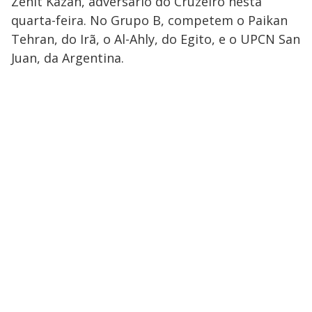
Zenit Kazan, adversário do Cruzeiro nesta
quarta-feira. No Grupo B, competem o Paikan
Tehran, do Irã, o Al-Ahly, do Egito, e o UPCN San
Juan, da Argentina.