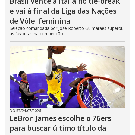
Brasil vence a Itália no tie-break
e vai à final da Liga das Nações
de Vôlei feminina
Seleção comandada por José Roberto Guimarães superou
as favoritas na competição
DO R7
/
24/07/2026
LeBron James escolhe o 76ers
para buscar último título da