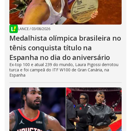
LANCE
/
03/08/2026
Medalhista olímpica brasileira no
tênis conquista título na
Espanha no dia do aniversário
Ex-top 100 e atual 239 do mundo, Laura Pigossi derrotou
turca e foi campeã do ITF W100 de Gran Canária, na
Espanha