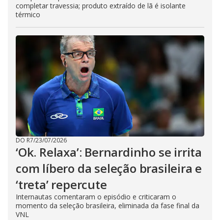
completar travessia; produto extraído de lã é isolante
térmico
DO R7
/
23/07/2026
‘Ok. Relaxa’: Bernardinho se irrita
com líbero da seleção brasileira e
‘treta’ repercute
Internautas comentaram o episódio e criticaram o
momento da seleção brasileira, eliminada da fase final da
VNL