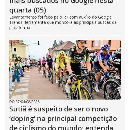
mais buscados no Google nesta
quarta (05)
Levantamento foi feito pelo R7 com auxílio do Google
Trends, ferramenta que monitora as principais buscas da
plataforma
DO R7
/
04/08/2026
Sutiã é suspeito de ser o novo
‘doping’ na principal competição
de ciclismo do mundo; entenda