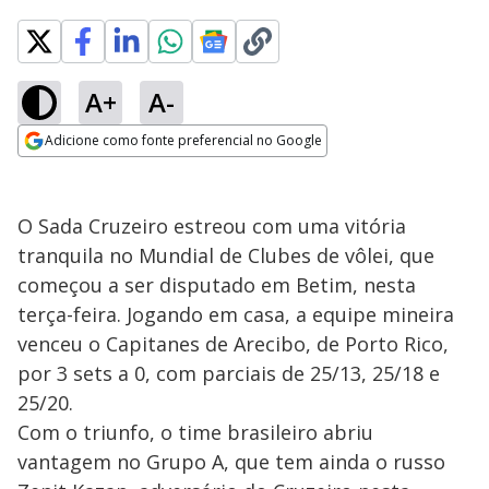
A+
A-
Adicione como fonte preferencial no Google
Opens in new window
O Sada Cruzeiro estreou com uma vitória
tranquila no Mundial de Clubes de vôlei, que
começou a ser disputado em Betim, nesta
terça-feira. Jogando em casa, a equipe mineira
venceu o Capitanes de Arecibo, de Porto Rico,
por 3 sets a 0, com parciais de 25/13, 25/18 e
25/20.
Com o triunfo, o time brasileiro abriu
vantagem no Grupo A, que tem ainda o russo