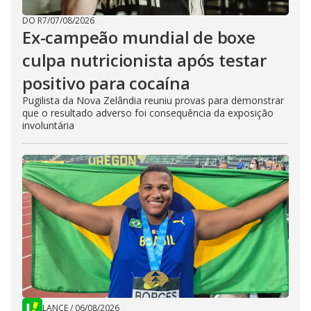
DO R7
/
07/08/2026
Ex-campeão mundial de boxe
culpa nutricionista após testar
positivo para cocaína
Pugilista da Nova Zelândia reuniu provas para demonstrar
que o resultado adverso foi consequência da exposição
involuntária
LANCE
/
06/08/2026