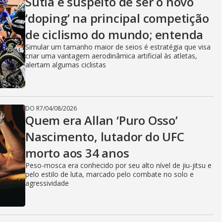
Sutiã é suspeito de ser o novo
‘doping’ na principal competição
de ciclismo do mundo; entenda
Simular um tamanho maior de seios é estratégia que visa
criar uma vantagem aerodinâmica artificial às atletas,
alertam algumas ciclistas
DO R7
/
04/08/2026
Quem era Allan ‘Puro Osso’
Nascimento, lutador do UFC
morto aos 34 anos
Peso-mosca era conhecido por seu alto nível de jiu-jitsu e
pelo estilo de luta, marcado pelo combate no solo e
agressividade