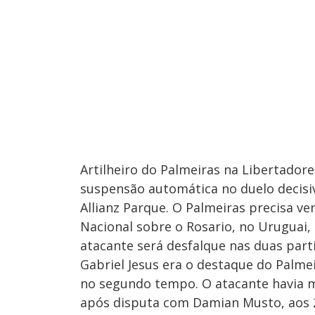
Artilheiro do Palmeiras na Libertadore
suspensão automática no duelo decisiv
Allianz Parque. O Palmeiras precisa ve
Nacional sobre o Rosario, no Uruguai, 
atacante será desfalque nas duas parti
Gabriel Jesus era o destaque do Palmei
no segundo tempo. O atacante havia 
após disputa com Damian Musto, aos 2