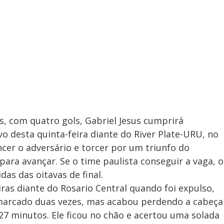
s, com quatro gols, Gabriel Jesus cumprirá
o desta quinta-feira diante do River Plate-URU, no
ncer o adversário e torcer por um triunfo do
para avançar. Se o time paulista conseguir a vaga, o
das das oitavas de final.
ras diante do Rosario Central quando foi expulso,
marcado duas vezes, mas acabou perdendo a cabeça
7 minutos. Ele ficou no chão e acertou uma solada