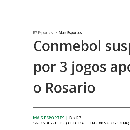
R7 Esportes
Mais Esportes
Conmebol susp
por 3 jogos ap
o Rosario
MAIS ESPORTES
|
Do R7
14/04/2016 - 15H10
(ATUALIZADO EM
23/02/2024 - 14H46
)