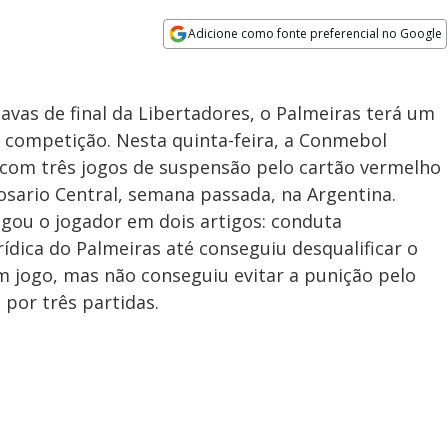
Adicione como fonte preferencial no Google
Opens in new window
tavas de final da Libertadores, o Palmeiras terá um
 competição. Nesta quinta-feira, a Conmebol
s com três jogos de suspensão pelo cartão vermelho
sario Central, semana passada, na Argentina.
lgou o jogador em dois artigos: conduta
rídica do Palmeiras até conseguiu desqualificar o
m jogo, mas não conseguiu evitar a punição pelo
 por três partidas.