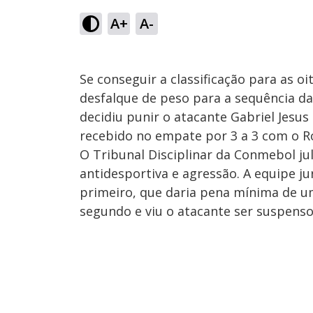
A+
A-
Se conseguir a classificação para as oi
desfalque de peso para a sequência da
decidiu punir o atacante Gabriel Jesu
recebido no empate por 3 a 3 com o Ro
O Tribunal Disciplinar da Conmebol ju
antidesportiva e agressão. A equipe ju
primeiro, que daria pena mínima de u
segundo e viu o atacante ser suspenso