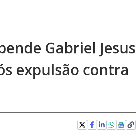
ende Gabriel Jesus
ós expulsão contra