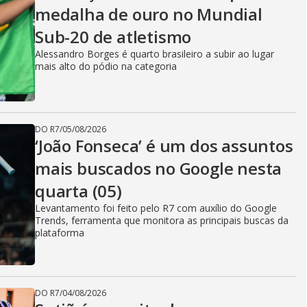
medalha de ouro no Mundial
Sub-20 de atletismo
Alessandro Borges é quarto brasileiro a subir ao lugar
mais alto do pódio na categoria
DO R7
/
05/08/2026
‘João Fonseca’ é um dos assuntos
mais buscados no Google nesta
quarta (05)
Levantamento foi feito pelo R7 com auxílio do Google
Trends, ferramenta que monitora as principais buscas da
plataforma
DO R7
/
04/08/2026