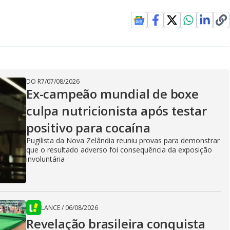
DO R7
/
07/08/2026
Ex-campeão mundial de boxe
culpa nutricionista após testar
positivo para cocaína
Pugilista da Nova Zelândia reuniu provas para demonstrar
que o resultado adverso foi consequência da exposição
involuntária
LANCE
/
06/08/2026
Revelação brasileira conquista