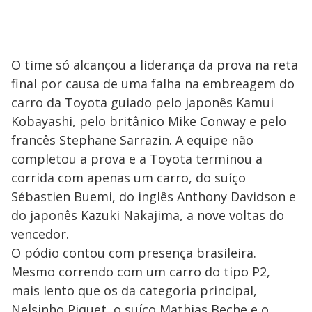
O time só alcançou a liderança da prova na reta
final por causa de uma falha na embreagem do
carro da Toyota guiado pelo japonês Kamui
Kobayashi, pelo britânico Mike Conway e pelo
francês Stephane Sarrazin. A equipe não
completou a prova e a Toyota terminou a
corrida com apenas um carro, do suíço
Sébastien Buemi, do inglês Anthony Davidson e
do japonês Kazuki Nakajima, a nove voltas do
vencedor.
O pódio contou com presença brasileira.
Mesmo correndo com um carro do tipo P2,
mais lento que os da categoria principal,
Nelsinho Piquet, o suíço Mathias Beche e o