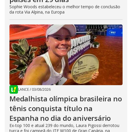
Sophie Woods estabeleceu o melhor tempo de conclusão
da rota Via Alpina, na Europa
LANCE
/
03/08/2026
Medalhista olímpica brasileira no
tênis conquista título na
Espanha no dia do aniversário
Ex-top 100 e atual 239 do mundo, Laura Pigossi derrotou
turca e foi campeã do ITF W100 de Gran Canária, na