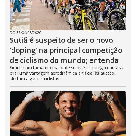
DO R7
/
04/08/2026
Sutiã é suspeito de ser o novo
‘doping’ na principal competição
de ciclismo do mundo; entenda
Simular um tamanho maior de seios é estratégia que visa
criar uma vantagem aerodinâmica artificial às atletas,
alertam algumas ciclistas