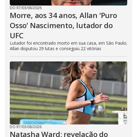
DO R7
/
03/08/2026
Morre, aos 34 anos, Allan ‘Puro
Osso’ Nascimento, lutador do
UFC
Lutador foi encontrado morto em sua casa, em São Paulo;
Allan disputou 29 lutas e conseguiu 22 vitórias
DO R7
/
03/08/2026
Natasha Ward: revelação do