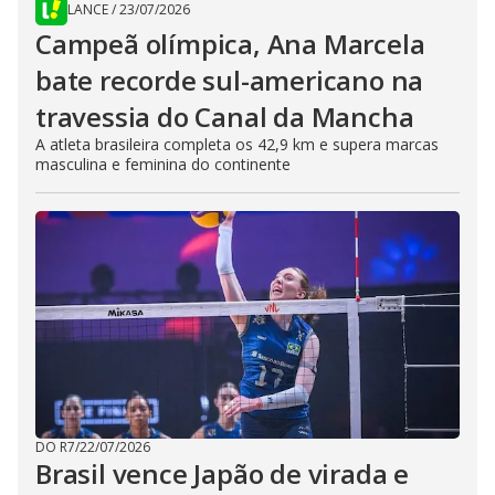
LANCE
/
23/07/2026
Campeã olímpica, Ana Marcela
bate recorde sul-americano na
travessia do Canal da Mancha
A atleta brasileira completa os 42,9 km e supera marcas
masculina e feminina do continente
DO R7
/
22/07/2026
Brasil vence Japão de virada e