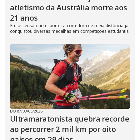
atletismo da Austrália morre aos
21 anos
Em ascensão no esporte, a corredora de meia distância já
conquistou diversas medalhas em competições estudantis
DO R7
/
03/08/2026
Ultramaratonista quebra recorde
ao percorrer 2 mil km por oito
países em 29 dias