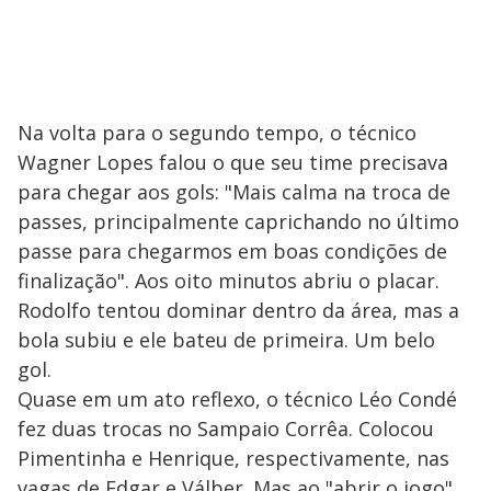
Na volta para o segundo tempo, o técnico
Wagner Lopes falou o que seu time precisava
para chegar aos gols: "Mais calma na troca de
passes, principalmente caprichando no último
passe para chegarmos em boas condições de
finalização". Aos oito minutos abriu o placar.
Rodolfo tentou dominar dentro da área, mas a
bola subiu e ele bateu de primeira. Um belo
gol.
Quase em um ato reflexo, o técnico Léo Condé
fez duas trocas no Sampaio Corrêa. Colocou
Pimentinha e Henrique, respectivamente, nas
vagas de Edgar e Válber. Mas ao "abrir o jogo",