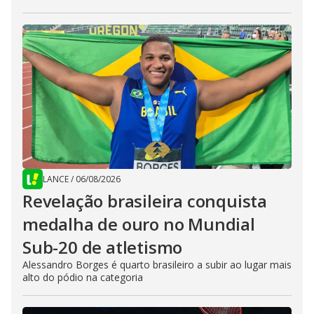
LANCE
/
06/08/2026
Revelação brasileira conquista
medalha de ouro no Mundial
Sub-20 de atletismo
Alessandro Borges é quarto brasileiro a subir ao lugar mais
alto do pódio na categoria