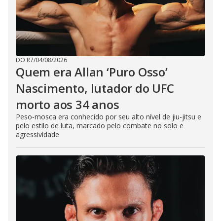
DO R7
/
04/08/2026
Quem era Allan ‘Puro Osso’
Nascimento, lutador do UFC
morto aos 34 anos
Peso-mosca era conhecido por seu alto nível de jiu-jitsu e
pelo estilo de luta, marcado pelo combate no solo e
agressividade