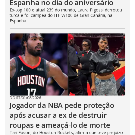
Espanha no dia do aniversário
Ex-top 100 e atual 239 do mundo, Laura Pigossi derrotou
turca e foi campeã do ITF W100 de Gran Canária, na
Espanha
DO R7
/
01/08/2026
Jogador da NBA pede proteção
após acusar a ex de destruir
roupas e ameaçá-lo de morte
Tari Eason, do Houston Rockets, afirma que teve prejuízo