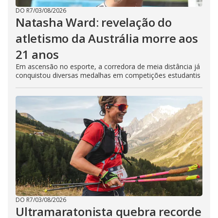
DO R7
/
03/08/2026
Natasha Ward: revelação do
atletismo da Austrália morre aos
21 anos
Em ascensão no esporte, a corredora de meia distância já
conquistou diversas medalhas em competições estudantis
DO R7
/
03/08/2026
Ultramaratonista quebra recorde