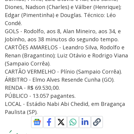
Diones, Nadson (Charles) e Válber (Henrique);
Edgar (Pimentinha) e Douglas. Técnico: Léo
Condé.
GOLS - Rodolfo, aos 8, Alan Mineiro, aos 34, e
Jobinho, aos 38 minutos do segundo tempo.
CARTÕES AMARELOS - Leandro Silva, Rodolfo e
Renan (Bragantino); Luiz Otávio e Rodrigo Viana
(Sampaio Corrêa).
CARTÃO VERMELHO - Plínio (Sampaio Corrêa).
ÁRBITRO - Elmo Alves Resende Cunha (GO).
RENDA - R$ 69.530,00.
PÚBLICO - 13.057 pagantes.
LOCAL - Estádio Nabi Abi Chedid, em Bragança
Paulista (SP).