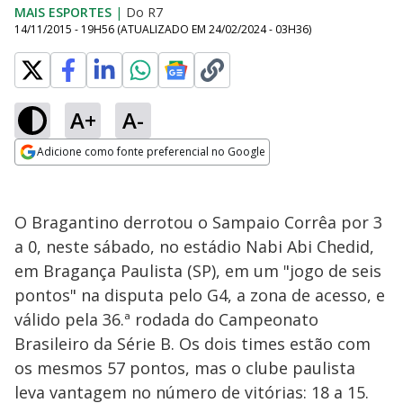
MAIS ESPORTES
|
Do R7
14/11/2015 - 19H56
(ATUALIZADO EM
24/02/2024 - 03H36
)
A+
A-
Adicione como fonte preferencial no Google
Opens in new window
O Bragantino derrotou o Sampaio Corrêa por 3
a 0, neste sábado, no estádio Nabi Abi Chedid,
em Bragança Paulista (SP), em um "jogo de seis
pontos" na disputa pelo G4, a zona de acesso, e
válido pela 36.ª rodada do Campeonato
Brasileiro da Série B. Os dois times estão com
os mesmos 57 pontos, mas o clube paulista
leva vantagem no número de vitórias: 18 a 15.