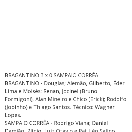
BRAGANTINO 3 x 0 SAMPAIO CORRÊA
BRAGANTINO - Douglas; Alemão, Gilberto, Éder
Lima e Moisés; Renan, Jocinei (Bruno
Formigoni), Alan Mineiro e Chico (Erick); Rodolfo
(Jobinho) e Thiago Santos. Técnico: Wagner
Lopes.
SAMPAIO CORRÊA - Rodrigo Viana; Daniel
Damião, Plínio, Luiz Otávio e Raí; Léo Salino,