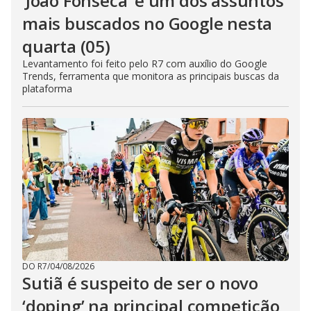
‘João Fonseca’ é um dos assuntos
mais buscados no Google nesta
quarta (05)
Levantamento foi feito pelo R7 com auxílio do Google
Trends, ferramenta que monitora as principais buscas da
plataforma
DO R7
/
04/08/2026
Sutiã é suspeito de ser o novo
‘doping’ na principal competição