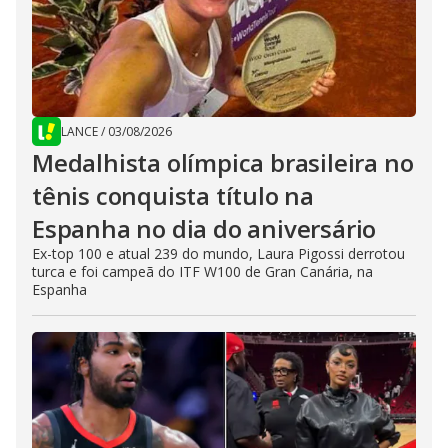
LANCE
/
03/08/2026
Medalhista olímpica brasileira no
tênis conquista título na
Espanha no dia do aniversário
Ex-top 100 e atual 239 do mundo, Laura Pigossi derrotou
turca e foi campeã do ITF W100 de Gran Canária, na
Espanha