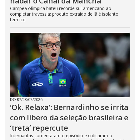
nadar o Canal da Mancha
Campeã olímpica bateu recorde sul-americano ao
completar travessia; produto extraído de lã é isolante
térmico
DO R7
/
23/07/2026
‘Ok. Relaxa’: Bernardinho se irrita
com líbero da seleção brasileira e
‘treta’ repercute
Internautas comentaram o episódio e criticaram o