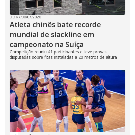
DO R7
/
30/07/2026
Atleta chinês bate recorde
mundial de slackline em
campeonato na Suíça
Competição reuniu 41 participantes e teve provas
disputadas sobre fitas instaladas a 20 metros de altura