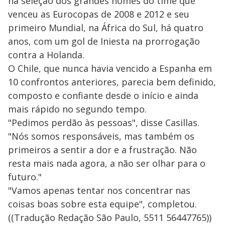
na seleção dos grandes nomes do time que
venceu as Eurocopas de 2008 e 2012 e seu
primeiro Mundial, na África do Sul, há quatro
anos, com um gol de Iniesta na prorrogação
contra a Holanda.
O Chile, que nunca havia vencido a Espanha em
10 confrontos anteriores, parecia bem definido,
composto e confiante desde o início e ainda
mais rápido no segundo tempo.
"Pedimos perdão às pessoas", disse Casillas.
"Nós somos responsáveis​​, mas também os
primeiros a sentir a dor e a frustração. Não
resta mais nada agora, a não ser olhar para o
futuro."
"Vamos apenas tentar nos concentrar nas
coisas boas sobre esta equipe", completou.
((Tradução Redação São Paulo, 5511 56447765))