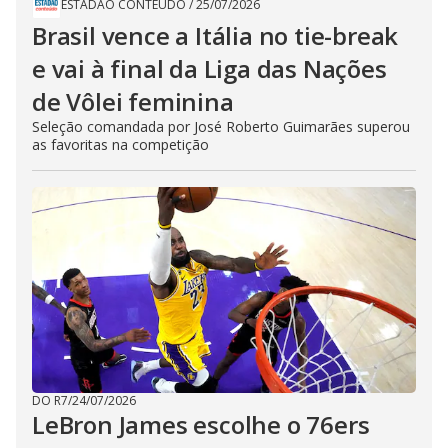
ESTADÃO CONTEÚDO
/
25/07/2026
Brasil vence a Itália no tie-break
e vai à final da Liga das Nações
de Vôlei feminina
Seleção comandada por José Roberto Guimarães superou
as favoritas na competição
DO R7
/
24/07/2026
LeBron James escolhe o 76ers