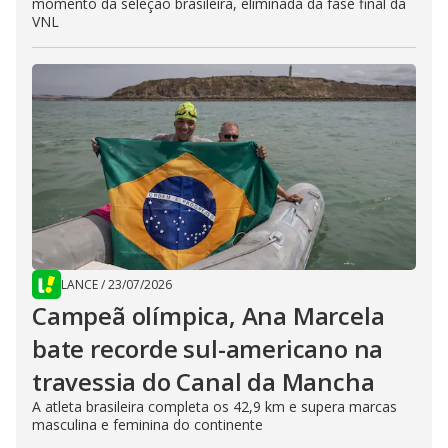
momento da seleção brasileira, eliminada da fase final da
VNL
LANCE
/
23/07/2026
Campeã olímpica, Ana Marcela
bate recorde sul-americano na
travessia do Canal da Mancha
A atleta brasileira completa os 42,9 km e supera marcas
masculina e feminina do continente