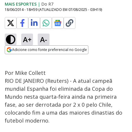
MAIS ESPORTES
|
Do R7
18/06/2014 - 18H59
(ATUALIZADO EM
07/08/2025 - 03H19
)
A+
A-
Adicione como fonte preferencial no Google
Opens in new window
Por Mike Collett
RIO DE JANEIRO (Reuters) - A atual campeã
mundial Espanha foi eliminada da Copa do
Mundo nesta quarta-feira ainda na primeira
fase, ao ser derrotada por 2 x 0 pelo Chile,
colocando fim a uma das maiores dinastias do
futebol moderno.