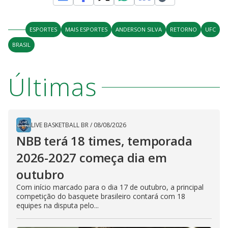
ESPORTES
MAIS ESPORTES
ANDERSON SILVA
RETORNO
UFC
BRASIL
Últimas
LIVE BASKETBALL BR
/
08/08/2026
NBB terá 18 times, temporada
2026-2027 começa dia em
outubro
Com início marcado para o dia 17 de outubro, a principal
competição do basquete brasileiro contará com 18
equipes na disputa pelo...