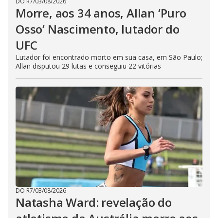
DO R7
/
03/08/2026
Morre, aos 34 anos, Allan ‘Puro
Osso’ Nascimento, lutador do
UFC
Lutador foi encontrado morto em sua casa, em São Paulo;
Allan disputou 29 lutas e conseguiu 22 vitórias
DO R7
/
03/08/2026
Natasha Ward: revelação do