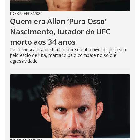
DO R7
/
04/08/2026
Quem era Allan ‘Puro Osso’
Nascimento, lutador do UFC
morto aos 34 anos
Peso-mosca era conhecido por seu alto nível de jiu-jitsu e
pelo estilo de luta, marcado pelo combate no solo e
agressividade