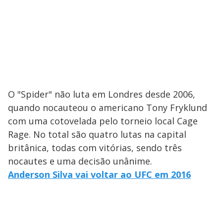
O "Spider" não luta em Londres desde 2006,
quando nocauteou o americano Tony Fryklund
com uma cotovelada pelo torneio local Cage
Rage. No total são quatro lutas na capital
britânica, todas com vitórias, sendo três
nocautes e uma decisão unânime.
Anderson Silva vai voltar ao UFC em 2016