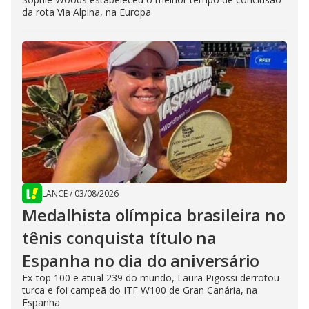
da rota Via Alpina, na Europa
LANCE
/
03/08/2026
Medalhista olímpica brasileira no
tênis conquista título na
Espanha no dia do aniversário
Ex-top 100 e atual 239 do mundo, Laura Pigossi derrotou
turca e foi campeã do ITF W100 de Gran Canária, na
Espanha