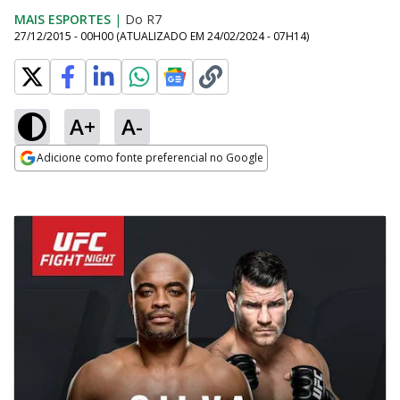
MAIS ESPORTES
|
Do R7
27/12/2015 - 00H00
(ATUALIZADO EM
24/02/2024 - 07H14
)
A+
A-
Adicione como fonte preferencial no Google
Opens in new window