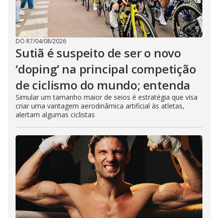
DO R7
/
04/08/2026
Sutiã é suspeito de ser o novo
‘doping’ na principal competição
de ciclismo do mundo; entenda
Simular um tamanho maior de seios é estratégia que visa
criar uma vantagem aerodinâmica artificial às atletas,
alertam algumas ciclistas