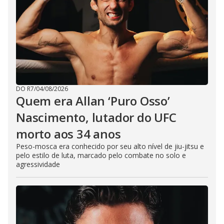
DO R7
/
04/08/2026
Quem era Allan ‘Puro Osso’
Nascimento, lutador do UFC
morto aos 34 anos
Peso-mosca era conhecido por seu alto nível de jiu-jitsu e
pelo estilo de luta, marcado pelo combate no solo e
agressividade