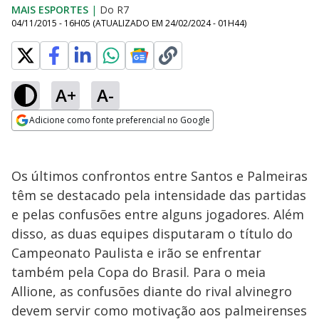
MAIS ESPORTES
|
Do R7
04/11/2015 - 16H05
(ATUALIZADO EM
24/02/2024 - 01H44
)
A+
A-
Adicione como fonte preferencial no Google
Opens in new window
Os últimos confrontos entre Santos e Palmeiras
têm se destacado pela intensidade das partidas
e pelas confusões entre alguns jogadores. Além
disso, as duas equipes disputaram o título do
Campeonato Paulista e irão se enfrentar
também pela Copa do Brasil. Para o meia
Allione, as confusões diante do rival alvinegro
devem servir como motivação aos palmeirenses