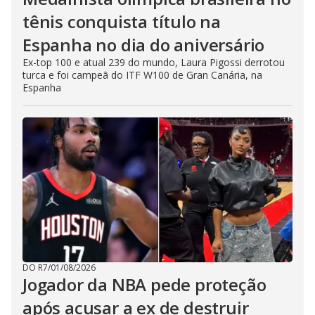
tênis conquista título na
Espanha no dia do aniversário
Ex-top 100 e atual 239 do mundo, Laura Pigossi derrotou
turca e foi campeã do ITF W100 de Gran Canária, na
Espanha
DO R7
/
01/08/2026
Jogador da NBA pede proteção
após acusar a ex de destruir