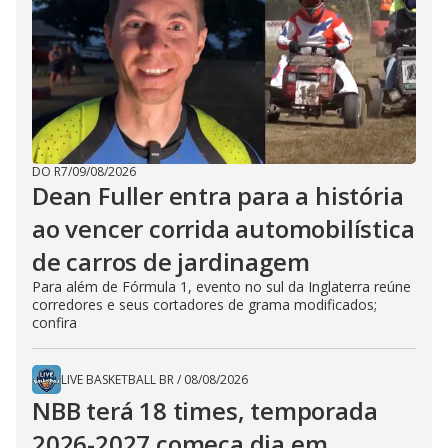
DO R7
/
09/08/2026
Dean Fuller entra para a história
ao vencer corrida automobilística
de carros de jardinagem
Para além de Fórmula 1, evento no sul da Inglaterra reúne
corredores e seus cortadores de grama modificados;
confira
LIVE BASKETBALL BR
/
08/08/2026
NBB terá 18 times, temporada
2026-2027 começa dia em