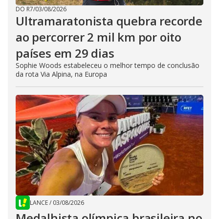
DO R7
/
03/08/2026
Ultramaratonista quebra recorde
ao percorrer 2 mil km por oito
países em 29 dias
Sophie Woods estabeleceu o melhor tempo de conclusão
da rota Via Alpina, na Europa
LANCE
/
03/08/2026
Medalhista olímpica brasileira no