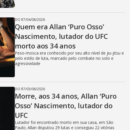
DO R7
/
04/08/2026
Quem era Allan ‘Puro Osso’
Nascimento, lutador do UFC
morto aos 34 anos
Peso-mosca era conhecido por seu alto nível de jiu-jitsu e
pelo estilo de luta, marcado pelo combate no solo e
agressividade
DO R7
/
03/08/2026
Morre, aos 34 anos, Allan ‘Puro
Osso’ Nascimento, lutador do
UFC
Lutador foi encontrado morto em sua casa, em São
Paulo; Allan disputou 29 lutas e conseguiu 22 vitórias