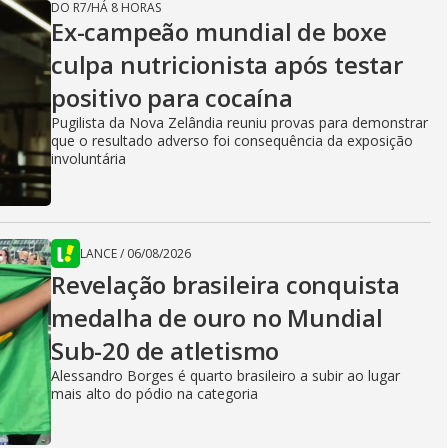
DO R7
/
HÁ 8 HORAS
Ex-campeão mundial de boxe
culpa nutricionista após testar
positivo para cocaína
Pugilista da Nova Zelândia reuniu provas para demonstrar
que o resultado adverso foi consequência da exposição
involuntária
LANCE
/
06/08/2026
Revelação brasileira conquista
medalha de ouro no Mundial
Sub-20 de atletismo
Alessandro Borges é quarto brasileiro a subir ao lugar
mais alto do pódio na categoria