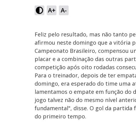
A+
A-
Feliz pelo resultado, mas não tanto pel
afirmou neste domingo que a vitória p
Campeonato Brasileiro, compensou um 
placar e a combinação das outras part
competição após oito rodadas consecu
Para o treinador, depois de ter empata
domingo, era esperado do time uma at
lamentamos o empate em função do de
jogo talvez não do mesmo nível anter
fundamental", disse. O gol da partida
do primeiro tempo.