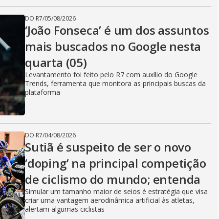
DO R7
/
05/08/2026
‘João Fonseca’ é um dos assuntos
mais buscados no Google nesta
quarta (05)
Levantamento foi feito pelo R7 com auxílio do Google
Trends, ferramenta que monitora as principais buscas da
plataforma
DO R7
/
04/08/2026
Sutiã é suspeito de ser o novo
‘doping’ na principal competição
de ciclismo do mundo; entenda
Simular um tamanho maior de seios é estratégia que visa
criar uma vantagem aerodinâmica artificial às atletas,
alertam algumas ciclistas