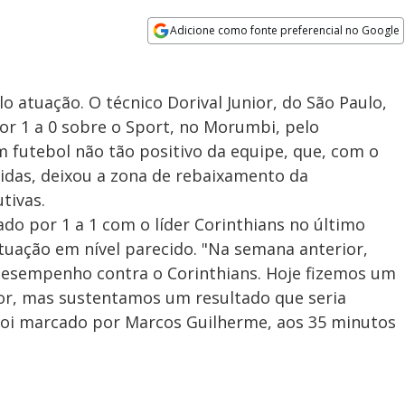
Adicione como fonte preferencial no Google
Opens in new window
o atuação. O técnico Dorival Junior, do São Paulo,
or 1 a 0 sobre o Sport, no Morumbi, pelo
futebol não tão positivo da equipe, que, com o
idas, deixou a zona de rebaixamento da
tivas.
do por 1 a 1 com o líder Corinthians no último
uação em nível parecido. "Na semana anterior,
sempenho contra o Corinthians. Hoje fizemos um
ior, mas sustentamos um resultado que seria
 foi marcado por Marcos Guilherme, aos 35 minutos