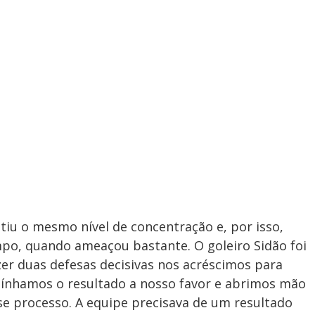
tiu o mesmo nível de concentração e, por isso,
mpo, quando ameaçou bastante. O goleiro Sidão foi
er duas defesas decisivas nos acréscimos para
 tínhamos o resultado a nosso favor e abrimos mão
sse processo. A equipe precisava de um resultado