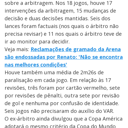
sobre a arbitragem. Nos 18 jogos, houve 17
intervenções da arbitragem, 15 mudanças de
decisão e duas decisões mantidas. Seis dos
lances foram factuais (nos quais o árbitro não
precisa revisar) e 11 nos quais o árbitro teve de
ir ao monitor para decidir.
Veja mais:
Reclamações de gramado da Arena
são endossadas por Renato: 'Não se encontra
nas melhores condições'
Houve também uma média de 2m26s de
paralisação em cada jogo. Em relação às 17
revisões, três foram por cartão vermelho, sete
por revisões de pênalti, outra sete por revisão
de gol e nenhuma por confusão de identidade.
Seis jogos não precisaram do auxílio do VAR.
O ex-árbitro ainda divulgou que a Copa América
adotará o mesmo critério da Copa do Mundo