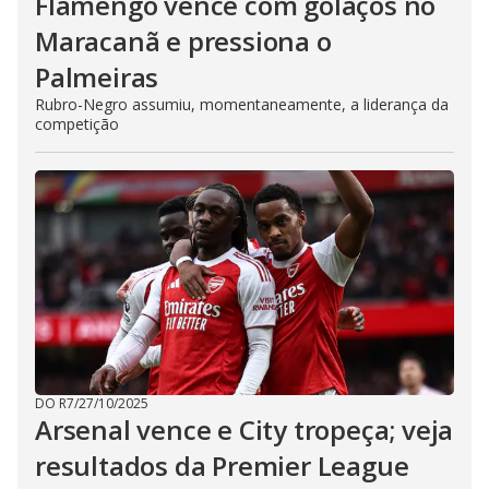
Flamengo vence com golaços no
Maracanã e pressiona o
Palmeiras
Rubro-Negro assumiu, momentaneamente, a liderança da
competição
DO R7
/
27/10/2025
Arsenal vence e City tropeça; veja
resultados da Premier League