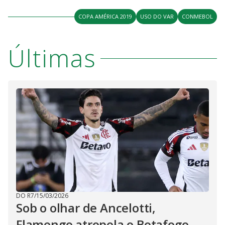
COPA AMÉRICA 2019
USO DO VAR
CONMEBOL
Últimas
DO R7
/
15/03/2026
Sob o olhar de Ancelotti,
Flamengo atropela o Botafogo