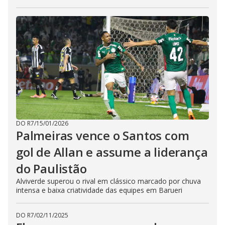
DO R7
/
15/01/2026
Palmeiras vence o Santos com
gol de Allan e assume a liderança
do Paulistão
Alviverde superou o rival em clássico marcado por chuva
intensa e baixa criatividade das equipes em Barueri
DO R7
/
02/11/2025