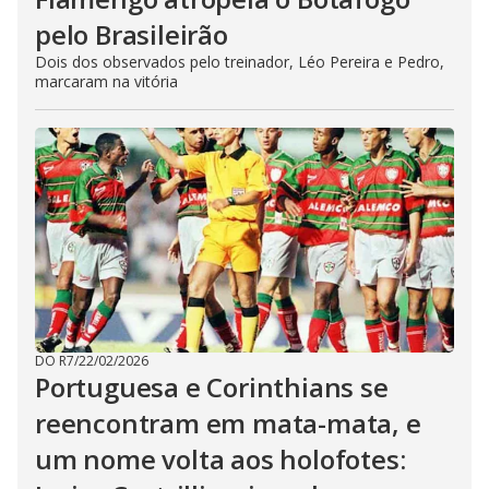
pelo Brasileirão
Dois dos observados pelo treinador, Léo Pereira e Pedro,
marcaram na vitória
DO R7
/
22/02/2026
Portuguesa e Corinthians se
reencontram em mata-mata, e
um nome volta aos holofotes: