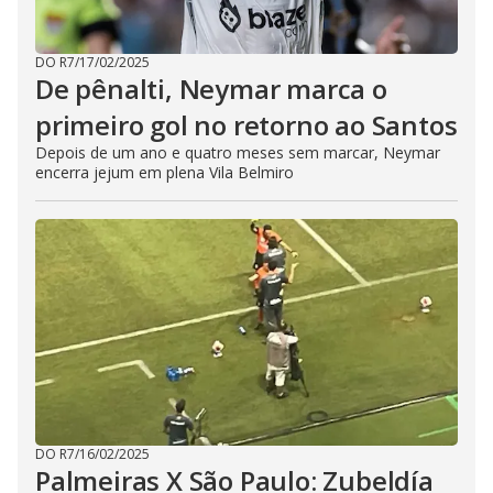
DO R7
/
17/02/2025
De pênalti, Neymar marca o
primeiro gol no retorno ao Santos
Depois de um ano e quatro meses sem marcar, Neymar
encerra jejum em plena Vila Belmiro
DO R7
/
16/02/2025
Palmeiras X São Paulo: Zubeldía