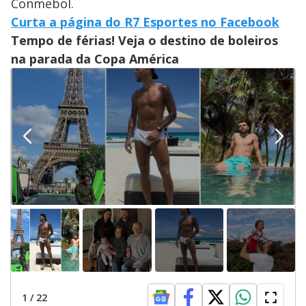
Conmebol.
Curta a página do R7 Esportes no Facebook
Tempo de férias! Veja o destino de boleiros
na parada da Copa América
1
/
22