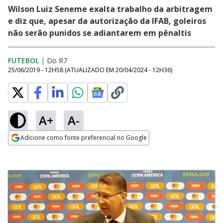
Wilson Luiz Seneme exalta trabalho da arbitragem
e diz que, apesar da autorização da IFAB, goleiros
não serão punidos se adiantarem em pênaltis
FUTEBOL
|
Do R7
25/06/2019 - 12H58
(ATUALIZADO EM
20/04/2024 - 12H36
)
A+
A-
Adicione como fonte preferencial no Google
Opens in new window