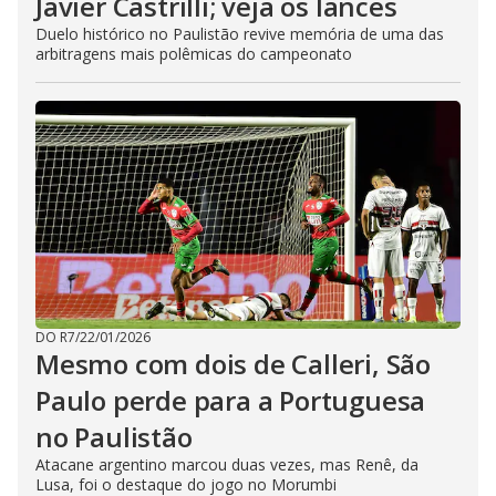
Javier Castrilli; veja os lances
Duelo histórico no Paulistão revive memória de uma das
arbitragens mais polêmicas do campeonato
DO R7
/
22/01/2026
Mesmo com dois de Calleri, São
Paulo perde para a Portuguesa
no Paulistão
Atacane argentino marcou duas vezes, mas Renê, da
Lusa, foi o destaque do jogo no Morumbi