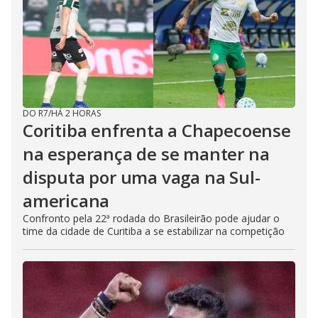
DO R7
/
HÁ 2 HORAS
Coritiba enfrenta a Chapecoense
na esperança de se manter na
disputa por uma vaga na Sul-
americana
Confronto pela 22ª rodada do Brasileirão pode ajudar o
time da cidade de Curitiba a se estabilizar na competição