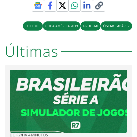
FUTEBOL
COPA AMÉRICA 2019
URUGUAI
ÓSCAR TABÁREZ
Últimas
DO R7
/
HÁ 4 MINUTOS