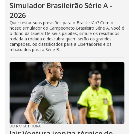
Simulador Brasileirão Série A -
2026
Quer testar suas previsões para o Brasileirão? Com o
nosso simulador do Campeonato Brasileiro Série A, você é
o dono da tabela! Dê seus palpites, simule os resultados
rodada a rodada e descubra quem serão os grandes
campeões, os classificados para a Libertadores e os
rebaixados para a Série B.
DO R7
/
HÁ 1 HORA
Jair Ventura ironiza técnico do