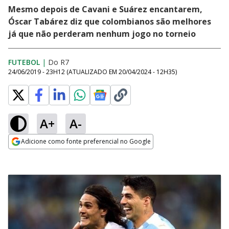
Mesmo depois de Cavani e Suárez encantarem,
Óscar Tabárez diz que colombianos são melhores
já que não perderam nenhum jogo no torneio
FUTEBOL
|
Do R7
24/06/2019 - 23H12
(ATUALIZADO EM
20/04/2024 - 12H35
)
A+
A-
Adicione como fonte preferencial no Google
Opens in new window