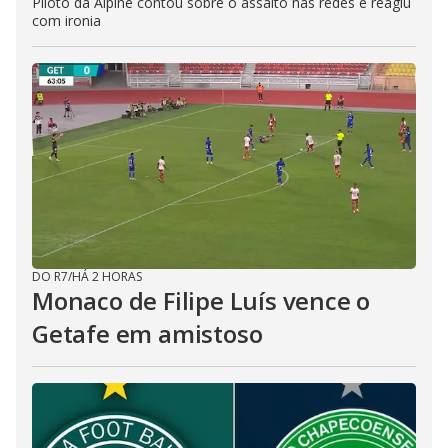
Piloto da Alpine contou sobre o assalto nas redes e reagiu
com ironia
DO R7
/
HÁ 2 HORAS
Monaco de Filipe Luís vence o
Getafe em amistoso