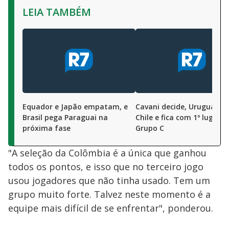
LEIA TAMBÉM
Equador e Japão empatam, e
Cavani decide, Uruguai ve
Brasil pega Paraguai na
Chile e fica com 1º lugar d
próxima fase
Grupo C
"A seleção da Colômbia é a única que ganhou
todos os pontos, e isso que no terceiro jogo
usou jogadores que não tinha usado. Tem um
grupo muito forte. Talvez neste momento é a
equipe mais difícil de se enfrentar", ponderou.