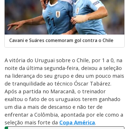
Cavani e Suáres comemoram gol contra o Chile
A vitória do Uruguai sobre o Chile, por 1 a 0, na
noite da última segunda-feira, deixou a seleção
na liderança do seu grupo e deu um pouco mais
de tranquilidade ao técnico Óscar Tabárez.
Após a partida no Maracanã, o treinador
exaltou o fato de os uruguaios terem ganhado
um dia a mais de descanso e não ter de
enfrentar a Colômbia, apontada por ele como a
seleção mais forte da
Copa América
.