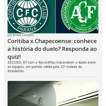
DO R7
/
HÁ 2 HORAS
Coritiba x Chapecoense: conhece
a história do duelo? Responda ao
quiz!
RECORD, R7.com e RecordPlus transmitem o duelo entre
as equipes, em partida válida pela 22ª rodada do
Brasileirão