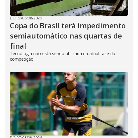
DO R7
/
06/08/2026
Copa do Brasil terá impedimento
semiautomático nas quartas de
final
Tecnologia não está sendo utilizada na atual fase da
competição
DO R7
/
06/08/2026