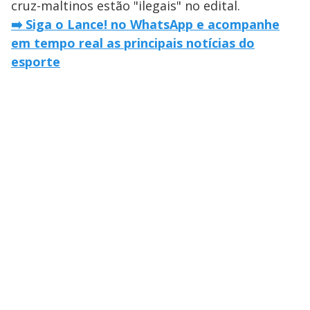
cruz-maltinos estão "ilegais" no edital.
➡️ Siga o Lance! no WhatsApp e acompanhe
em tempo real as principais notícias do
esporte