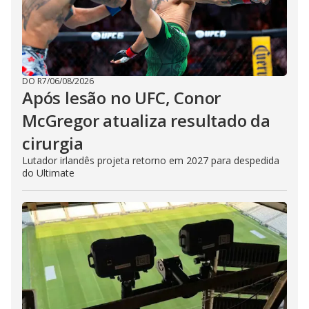
DO R7
/
06/08/2026
Após lesão no UFC, Conor
McGregor atualiza resultado da
cirurgia
Lutador irlandês projeta retorno em 2027 para despedida
do Ultimate