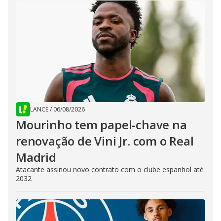
LANCE
/
06/08/2026
Mourinho tem papel-chave na
renovação de Vini Jr. com o Real
Madrid
Atacante assinou novo contrato com o clube espanhol até
2032