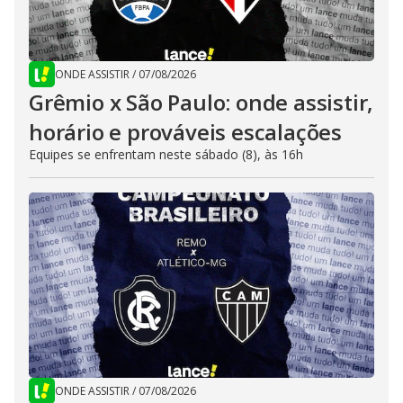
ONDE ASSISTIR
/
07/08/2026
Grêmio x São Paulo: onde assistir,
horário e prováveis escalações
Equipes se enfrentam neste sábado (8), às 16h
ONDE ASSISTIR
/
07/08/2026