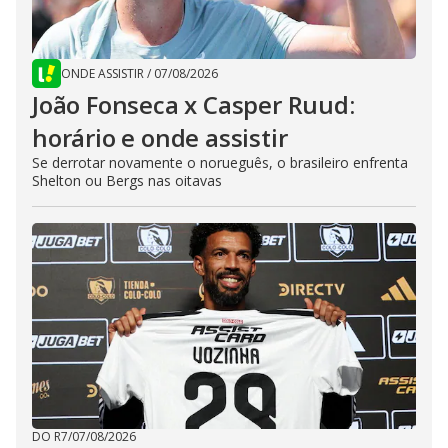
ONDE ASSISTIR
/
07/08/2026
João Fonseca x Casper Ruud:
horário e onde assistir
Se derrotar novamente o norueguês, o brasileiro enfrenta
Shelton ou Bergs nas oitavas
DO R7
/
07/08/2026