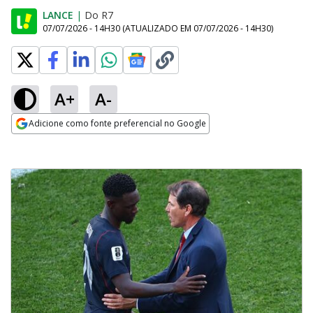
LANCE
|
Do R7
07/07/2026 - 14H30
(ATUALIZADO EM
07/07/2026 - 14H30
)
A+
A-
Adicione como fonte preferencial no Google
Opens in new window