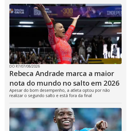
DO R7
/
07/08/2026
Rebeca Andrade marca a maior
nota do mundo no salto em 2026
Apesar do bom desempenho, a atleta optou por não
realizar o segundo salto e está fora da final