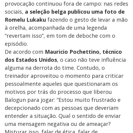
provocação continuou fora de campo: nas redes
sociais,
a seleção belga publicou uma foto de
Romelu Lukaku
fazendo o gesto de levar a mão
à orelha, acompanhada de uma legenda
“revertam isso”, em tom de deboche com o
episódio.
De acordo com
Mauricio Pochettino, técnico
dos Estados Unidos
, o caso não teve influência
alguma na derrota do time. Contudo, o
treinador aproveitou o momento para criticar
pessoalmente aqueles que questionaram os
motivos por trás do processo que liberou
Balogun para jogar: “Estou muito frustrado e
decepcionado com as pessoas que deveriam
entender a situação. Qual o sentido de enviar
uma mensagem negativa ou de ameaçar?
Misturar isso, falar de ética, falar de