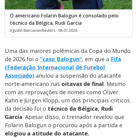
O americano Folarin Balogun é consolado pelo
técnico da Bélgica, Rudi Garcia
Agustin Marcarian/Reuters - 06.07.2026
Uma das maiores polêmicas da Copa do Mundo
de 2026 foi o
“caso Balogun“
, em que a
Fifa
(Federação Internacional de Futebol
Associado)
anulou a suspensão do atacante
norte-americano nas
oitavas de final
. Mesmo
com as reprovações de nomes como Oliver
Kahn e Jürgen Klopp, um dos principais críticos
da decisão foi o
técnico da Bélgica, Rudi
Garcia
. Apesar disso, o treinador revelou que
Folarin Balogun o procurou após a partida e
elogiou a atitude do atacante.