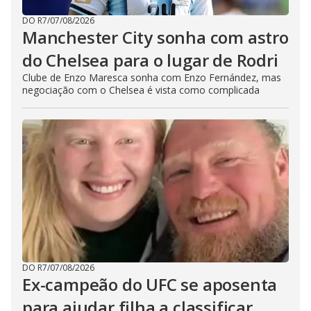
DO R7
/
07/08/2026
Manchester City sonha com astro
do Chelsea para o lugar de Rodri
Clube de Enzo Maresca sonha com Enzo Fernández, mas
negociação com o Chelsea é vista como complicada
DO R7
/
07/08/2026
Ex-campeão do UFC se aposenta
para ajudar filha a classificar