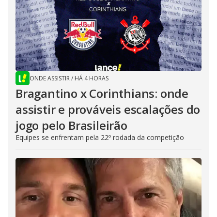
ONDE ASSISTIR
/
HÁ 4 HORAS
Bragantino x Corinthians: onde
assistir e prováveis escalações do
jogo pelo Brasileirão
Equipes se enfrentam pela 22º rodada da competição