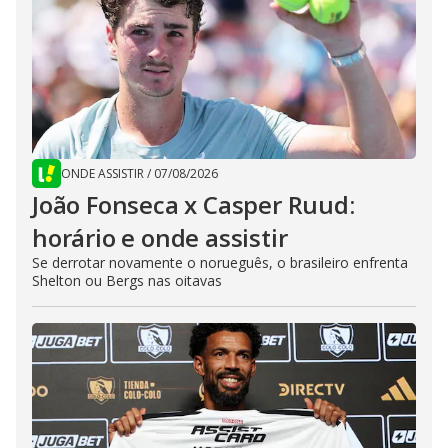
ONDE ASSISTIR
/
07/08/2026
João Fonseca x Casper Ruud:
horário e onde assistir
Se derrotar novamente o norueguês, o brasileiro enfrenta
Shelton ou Bergs nas oitavas