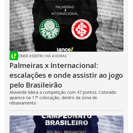
ONDE ASSISTIR
/
HÁ 4 HORAS
Palmeiras x Internacional:
escalações e onde assistir ao jogo
pelo Brasileirão
Alviverde lidera a competição com 47 pontos; Colorado
aparece na 17ª colocação, dentro da zona de
rebaixamento