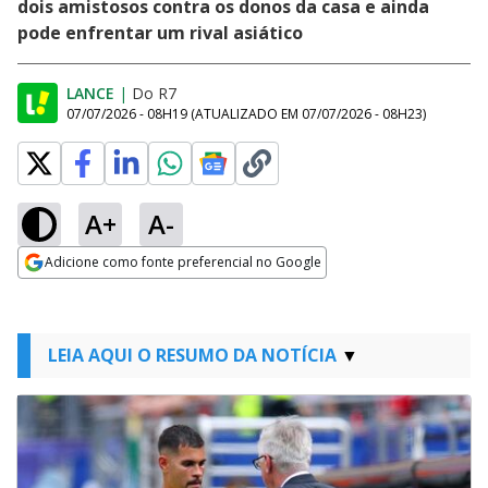
dois amistosos contra os donos da casa e ainda
pode enfrentar um rival asiático
LANCE
|
Do R7
07/07/2026 - 08H19
(ATUALIZADO EM
07/07/2026 - 08H23
)
A+
A-
Adicione como fonte preferencial no Google
Opens in new window
LEIA AQUI O RESUMO DA NOTÍCIA