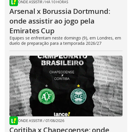
ONDE ASSISTIR
/
HÁ 10 HORAS
Arsenal x Borussia Dortmund:
onde assistir ao jogo pela
Emirates Cup
Equipes se enfrentam neste domingo (9), em Londres, em
duelo de preparação para a temporada 2026/27
ONDE ASSISTIR
/
07/08/2026
Coritiba x Chapecoense: onde