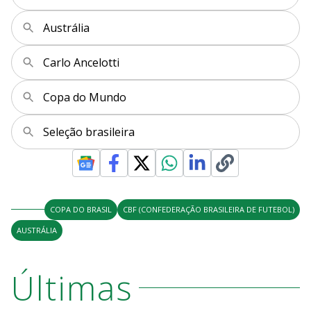
Austrália
Carlo Ancelotti
Copa do Mundo
Seleção brasileira
COPA DO BRASIL
CBF (CONFEDERAÇÃO BRASILEIRA DE FUTEBOL)
AUSTRÁLIA
Últimas