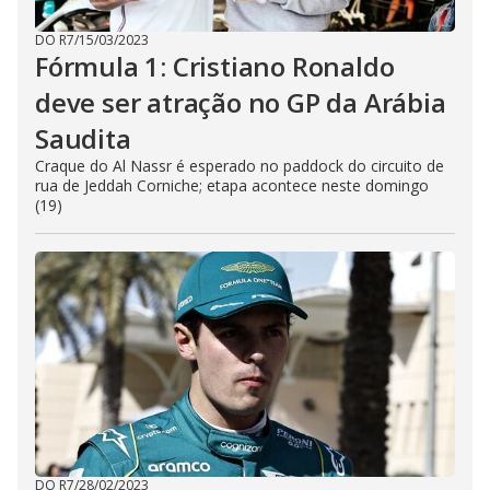
DO R7
/
15/03/2023
Fórmula 1: Cristiano Ronaldo
deve ser atração no GP da Arábia
Saudita
Craque do Al Nassr é esperado no paddock do circuito de
rua de Jeddah Corniche; etapa acontece neste domingo
(19)
DO R7
/
28/02/2023