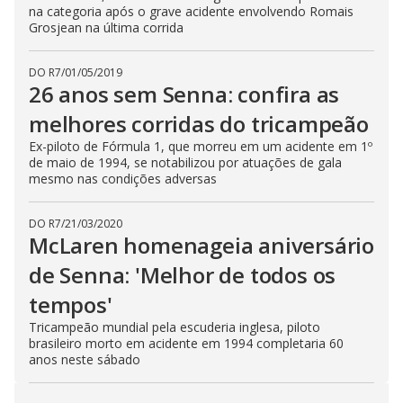
na categoria após o grave acidente envolvendo Romais
Grosjean na última corrida
DO R7
/
01/05/2019
26 anos sem Senna: confira as
melhores corridas do tricampeão
Ex-piloto de Fórmula 1, que morreu em um acidente em 1º
de maio de 1994, se notabilizou por atuações de gala
mesmo nas condições adversas
DO R7
/
21/03/2020
McLaren homenageia aniversário
de Senna: 'Melhor de todos os
tempos'
Tricampeão mundial pela escuderia inglesa, piloto
brasileiro morto em acidente em 1994 completaria 60
anos neste sábado