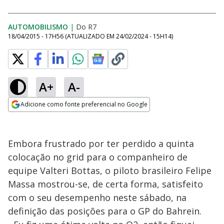
AUTOMOBILISMO
|
Do R7
18/04/2015 - 17H56
(ATUALIZADO EM
24/02/2024 - 15H14
)
A+
A-
Adicione como fonte preferencial no Google
Opens in new window
Embora frustrado por ter perdido a quinta
colocação no grid para o companheiro de
equipe Valteri Bottas, o piloto brasileiro Felipe
Massa mostrou-se, de certa forma, satisfeito
com o seu desempenho neste sábado, na
definição das posições para o GP do Bahrein.