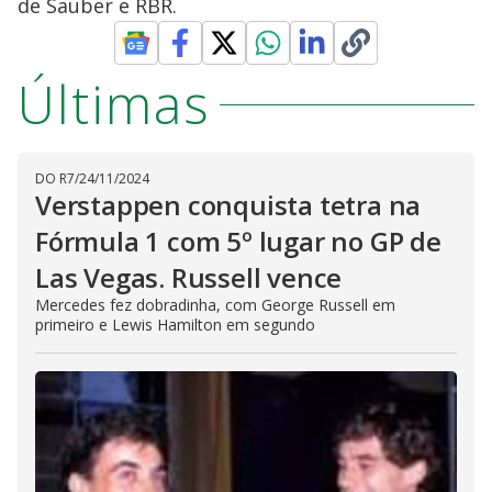
de Sauber e RBR.
Últimas
DO R7
/
24/11/2024
Verstappen conquista tetra na
Fórmula 1 com 5º lugar no GP de
Las Vegas. Russell vence
Mercedes fez dobradinha, com George Russell em
primeiro e Lewis Hamilton em segundo