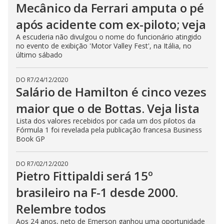
Mecânico da Ferrari amputa o pé
após acidente com ex-piloto; veja
A escuderia não divulgou o nome do funcionário atingido
no evento de exibição 'Motor Valley Fest', na Itália, no
último sábado
DO R7
/
24/12/2020
Salário de Hamilton é cinco vezes
maior que o de Bottas. Veja lista
Lista dos valores recebidos por cada um dos pilotos da
Fórmula 1 foi revelada pela publicação francesa Business
Book GP
DO R7
/
02/12/2020
Pietro Fittipaldi será 15º
brasileiro na F-1 desde 2000.
Relembre todos
Aos 24 anos, neto de Emerson ganhou uma oportunidade