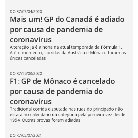
DO R7
/
07/04/2020
Mais um! GP do Canadá é adiado
por causa de pandemia de
coronavírus
Alteração já é a nona na atual temporada da Fórmula 1.
Até o momento, corridas da Austrália e Mônaco foram as
únicas canceladas
DO R7
/
19/03/2020
F1: GP de Mônaco é cancelado
por causa de pandemia do
coronavírus
Tradicional corrida disputada nas ruas do principado não
estará no calendário da categoria pela primeira vez desde
1954. Outras provas foram adiadas
DO R7
/
05/07/2021