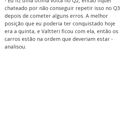
- Eu fiz uma ótima volta no Q2, então fiquei
chateado por não conseguir repetir isso no Q3
depois de cometer alguns erros. A melhor
posição que eu poderia ter conquistado hoje
era a quinta, e Valtteri ficou com ela, então os
carros estão na ordem que deveriam estar -
analisou.